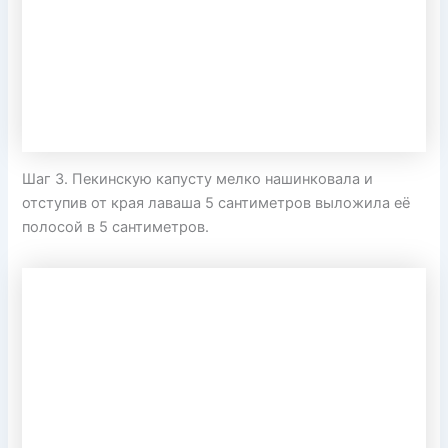
Шаг 3. Пекинскую капусту мелко нашинковала и
отступив от края лаваша 5 сантиметров выложила её
полосой в 5 сантиметров.