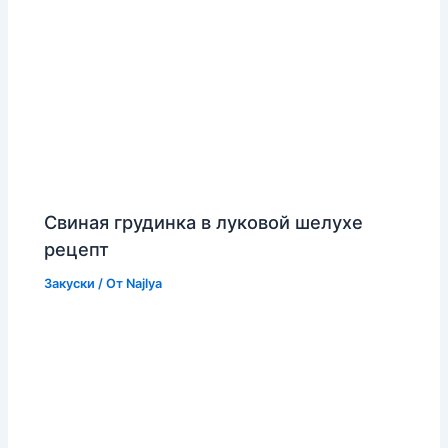
Свиная грудинка в луковой шелухе
рецепт
Закуски
/ От
Najlya