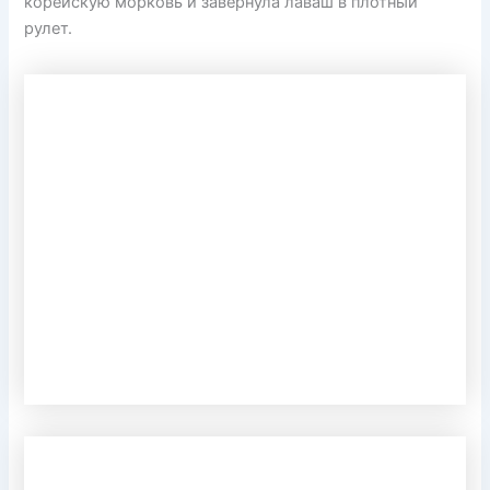
корейскую морковь и завернула лаваш в плотный
рулет.