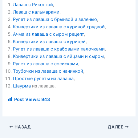
Лаваш с Рикоттой
,
Лаваш с кальмарами
,
Рулет из лаваша с брынзой и зеленью
,
Конвертики из лаваша с куриной грудкой
,
Ачма из лаваша с сыром рецепт
,
Конвертики из лаваша с курицей
,
Рулет из лаваша с крабовыми палочками
,
Конвертики из лаваша с яйцами и сыром
,
Рулет из лаваша с сосисками
,
Трубочки из лаваша с начинкой
,
Простые рулеты из лаваша
,
Шаурма
из лаваша.
Post Views:
943
НАЗАД
ДАЛЕЕ