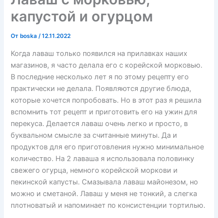
капустой и огурцом
От
boska
/
12.11.2022
Когда лаваш только появился на прилавках наших
магазинов, я часто делала его с корейской морковью.
В последние несколько лет я по этому рецепту его
практически не делала. Появляются другие блюда,
которые хочется попробовать. Но в этот раз я решила
вспомнить тот рецепт и приготовить его на ужин для
перекуса. Делается лаваш очень легко и просто, в
буквальном смысле за считанные минуты. Да и
продуктов для его приготовления нужно минимальное
количество. На 2 лаваша я использовала половинку
свежего огурца, немного корейской моркови и
пекинской капусты. Смазывала лаваш майонезом, но
можно и сметаной. Лаваш у меня не тонкий, а слегка
плотноватый и напоминает по консистенции тортилью.