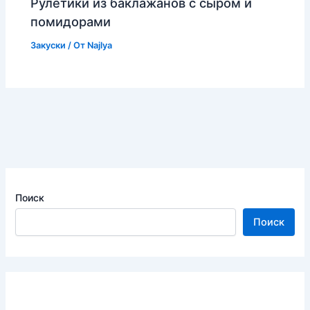
Рулетики из баклажанов с сыром и
помидорами
Закуски
/ От
Najlya
Поиск
Поиск