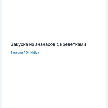
Закуска из ананасов с креветками
Закуски
/ От
Najlya