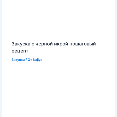
Закуска с черной икрой пошаговый
рецепт
Закуски
/ От
Najlya