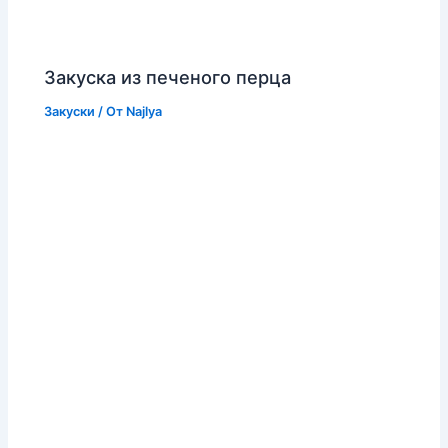
Закуска из печеного перца
Закуски
/ От
Najlya