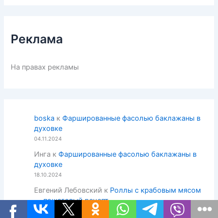
Реклама
На правах рекламы
boska
к
Фаршированные фасолью баклажаны в
духовке
04.11.2024
Инга
к
Фаршированные фасолью баклажаны в
духовке
18.10.2024
Евгений Лебовский
к
Роллы с крабовым мясом
— пошаговый рецепт
14.10.2024