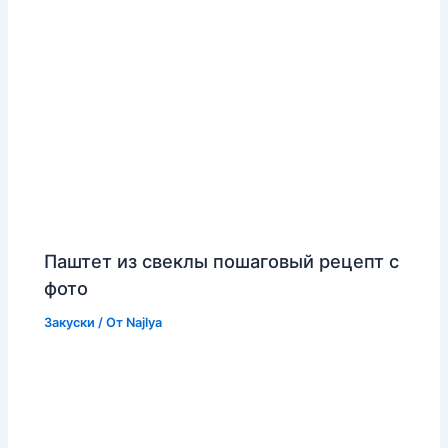
Паштет из свеклы пошаговый рецепт с
фото
Закуски
/ От
Najlya