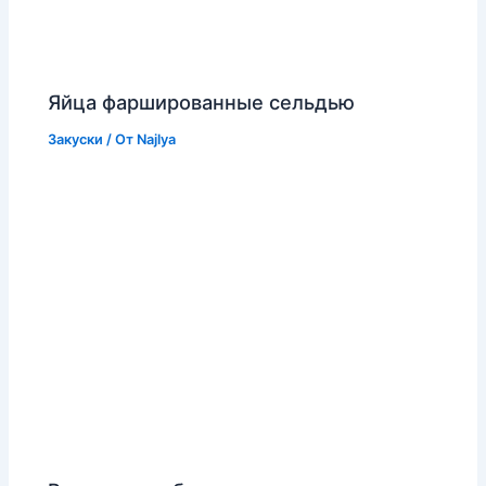
Яйца фаршированные сельдью
Закуски
/ От
Najlya