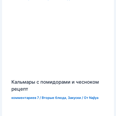
Кальмары с помидорами и чесноком
рецепт
комментариев 7
/
Вторые блюда
,
Закуски
/ От
Najlya