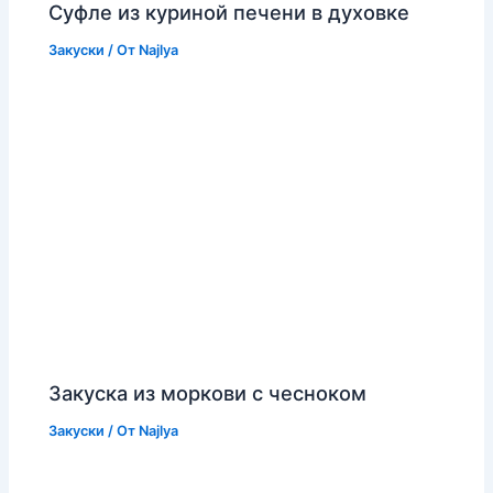
Суфле из куриной печени в духовке
Закуски
/ От
Najlya
Закуска из моркови с чесноком
Закуски
/ От
Najlya