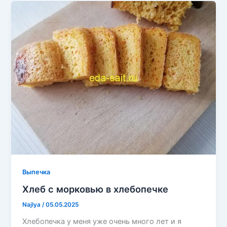
Выпечка
Хлеб с морковью в хлебопечке
Najlya
/
05.05.2025
Хлебопечка у меня уже очень много лет и я