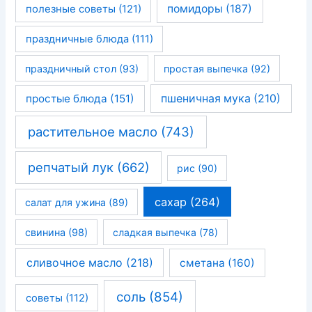
помидоры
(187)
полезные советы
(121)
праздничные блюда
(111)
праздничный стол
(93)
простая выпечка
(92)
простые блюда
(151)
пшеничная мука
(210)
растительное масло
(743)
репчатый лук
(662)
рис
(90)
сахар
(264)
салат для ужина
(89)
свинина
(98)
сладкая выпечка
(78)
сливочное масло
(218)
сметана
(160)
соль
(854)
советы
(112)