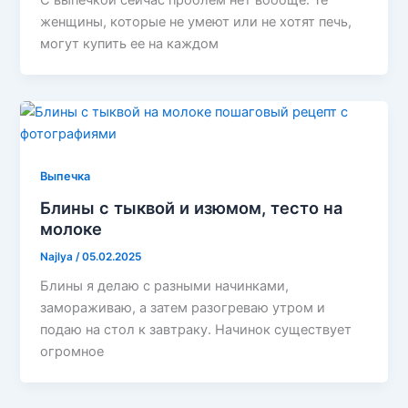
С выпечкой сейчас проблем нет вообще. Те
женщины, которые не умеют или не хотят печь,
могут купить ее на каждом
Выпечка
Блины с тыквой и изюмом, тесто на
молоке
Najlya
/
05.02.2025
Блины я делаю с разными начинками,
замораживаю, а затем разогреваю утром и
подаю на стол к завтраку. Начинок существует
огромное