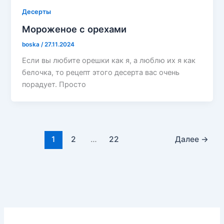
Десерты
Мороженое с орехами
boska
/
27.11.2024
Если вы любите орешки как я, а люблю их я как
белочка, то рецепт этого десерта вас очень
порадует. Просто
1
2
…
22
Далее
→