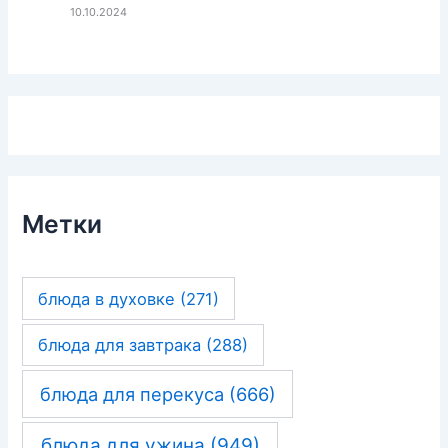
10.10.2024
Метки
блюда в духовке
(271)
блюда для завтрака
(288)
блюда для перекуса
(666)
блюда для ужина
(949)