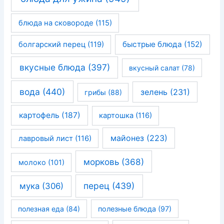
блюда на сковороде
(115)
быстрые блюда
(152)
болгарский перец
(119)
вкусные блюда
(397)
вкусный салат
(78)
вода
(440)
зелень
(231)
грибы
(88)
картофель
(187)
картошка
(116)
майонез
(223)
лавровый лист
(116)
морковь
(368)
молоко
(101)
перец
(439)
мука
(306)
полезная еда
(84)
полезные блюда
(97)