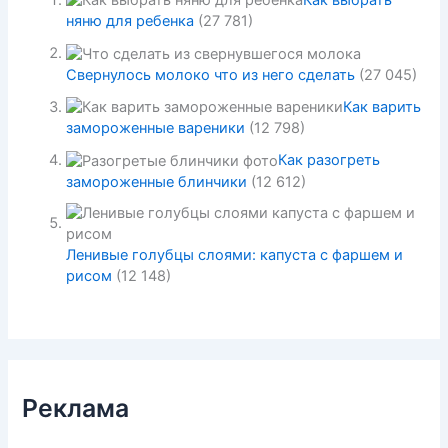
няню для ребенка
(27 781)
Свернулось молоко что из него сделать
(27 045)
Как варить
замороженные вареники
(12 798)
Как разогреть
замороженные блинчики
(12 612)
Ленивые голубцы слоями: капуста с фаршем и
рисом
(12 148)
Реклама