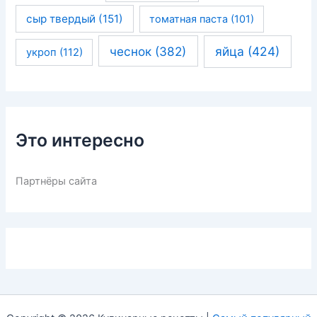
сыр твердый
(151)
томатная паста
(101)
чеснок
(382)
яйца
(424)
укроп
(112)
Это интересно
Партнёры сайта