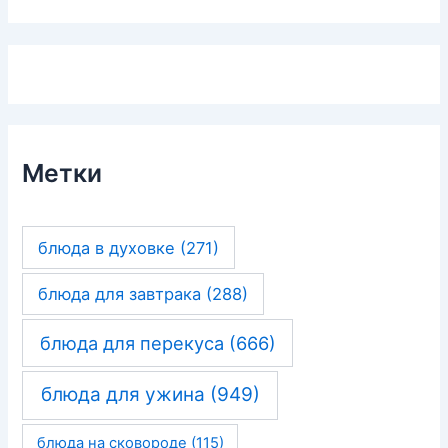
Метки
блюда в духовке
(271)
блюда для завтрака
(288)
блюда для перекуса
(666)
блюда для ужина
(949)
блюда на сковороде
(115)