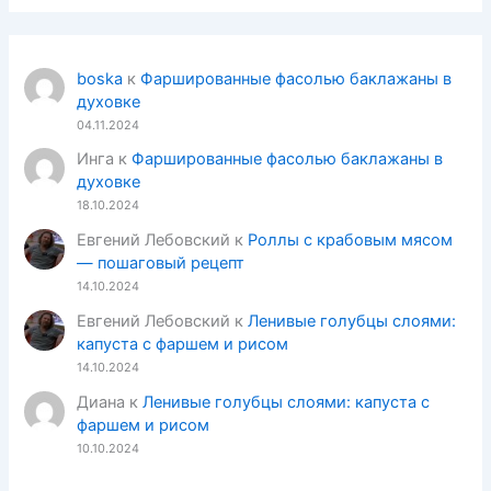
boska
к
Фаршированные фасолью баклажаны в
духовке
04.11.2024
Инга
к
Фаршированные фасолью баклажаны в
духовке
18.10.2024
Евгений Лебовский
к
Роллы с крабовым мясом
— пошаговый рецепт
14.10.2024
Евгений Лебовский
к
Ленивые голубцы слоями:
капуста с фаршем и рисом
14.10.2024
Диана
к
Ленивые голубцы слоями: капуста с
фаршем и рисом
10.10.2024