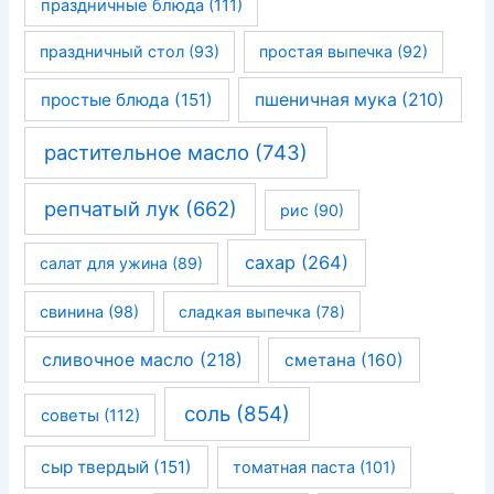
праздничные блюда
(111)
праздничный стол
(93)
простая выпечка
(92)
простые блюда
(151)
пшеничная мука
(210)
растительное масло
(743)
репчатый лук
(662)
рис
(90)
сахар
(264)
салат для ужина
(89)
свинина
(98)
сладкая выпечка
(78)
сливочное масло
(218)
сметана
(160)
соль
(854)
советы
(112)
сыр твердый
(151)
томатная паста
(101)