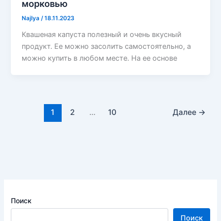
морковью
Najlya
/
18.11.2023
Квашеная капуста полезный и очень вкусный
продукт. Ее можно засолить самостоятельно, а
можно купить в любом месте. На ее основе
1
2
…
10
Далее
→
Поиск
Поиск