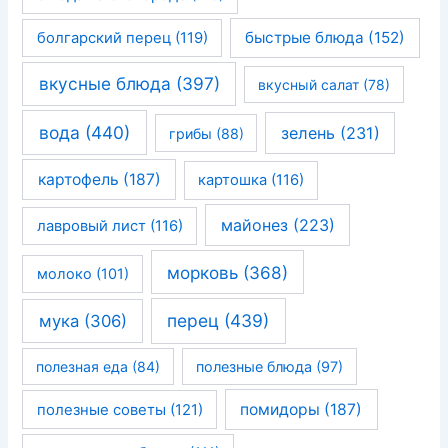
быстрые блюда
(152)
болгарский перец
(119)
вкусные блюда
(397)
вкусный салат
(78)
вода
(440)
зелень
(231)
грибы
(88)
картофель
(187)
картошка
(116)
майонез
(223)
лавровый лист
(116)
морковь
(368)
молоко
(101)
перец
(439)
мука
(306)
полезная еда
(84)
полезные блюда
(97)
помидоры
(187)
полезные советы
(121)