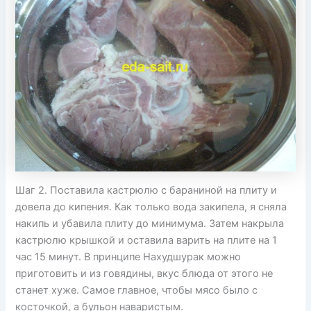
Шаг 2. Поставила кастрюлю с бараниной на плиту и
довела до кипения. Как только вода закипела, я сняла
накипь и убавила плиту до минимума. Затем накрыла
кастрюлю крышкой и оставила варить на плите на 1
час 15 минут. В принципе Нахудшурак можно
приготовить и из говядины, вкус блюда от этого не
станет хуже. Самое главное, чтобы мясо было с
косточкой, а бульон наваристым.