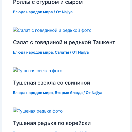
Роллы с огурцом и сыром
Блюда народов мира
/ От
Najlya
Салат с говядиной и редькой Ташкент
Блюда народов мира
,
Салаты
/ От
Najlya
Тушеная свекла со свининой
Блюда народов мира
,
Вторые блюда
/ От
Najlya
Тушеная редька по корейски