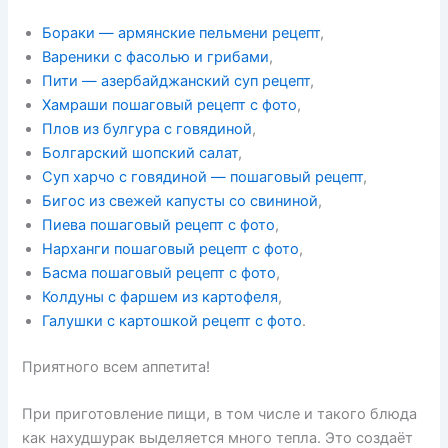
Бораки — армянские пельмени рецепт
,
Вареники с фасолью и грибами
,
Пити — азербайджанский суп рецепт
,
Хамраши пошаговый рецепт с фото
,
Плов из булгура с говядиной
,
Болгарский шопский салат
,
Суп харчо с говядиной — пошаговый рецепт
,
Бигос из свежей капусты со свининой
,
Пиева пошаговый рецепт с фото
,
Нарханги пошаговый рецепт с фото
,
Басма пошаговый рецепт с фото
,
Колдуны с фаршем из картофеля
,
Галушки с картошкой рецепт с фото
.
Приятного всем аппетита!
При приготовление пищи, в том числе и такого блюда
как нахудшурак выделяется много тепла. Это создаёт