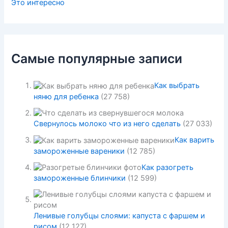
Это интересно
Самые популярные записи
Как выбрать
няню для ребенка
(27 758)
Свернулось молоко что из него сделать
(27 033)
Как варить
замороженные вареники
(12 785)
Как разогреть
замороженные блинчики
(12 599)
Ленивые голубцы слоями: капуста с фаршем и
рисом
(12 127)