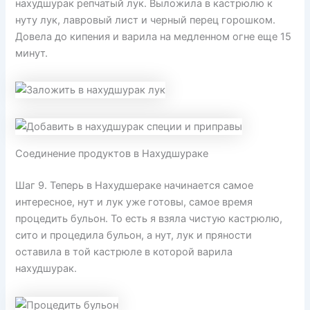
нахудшурак репчатый лук. Выложила в кастрюлю к
нуту лук, лавровый лист и черный перец горошком.
Довела до кипения и варила на медленном огне еще 15
минут.
Соединение продуктов в Нахудшураке
Шаг 9. Теперь в Нахудшераке начинается самое
интересное, нут и лук уже готовы, самое время
процедить бульон. То есть я взяла чистую кастрюлю,
сито и процедила бульон, а нут, лук и пряности
оставила в той кастрюле в которой варила
нахудшурак.