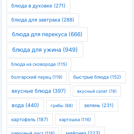
блюда в духовке
(271)
блюда для завтрака
(288)
блюда для перекуса
(666)
блюда для ужина
(949)
блюда на сковороде
(115)
быстрые блюда
(152)
болгарский перец
(119)
вкусные блюда
(397)
вкусный салат
(78)
вода
(440)
зелень
(231)
грибы
(88)
картофель
(187)
картошка
(116)
майонез
(223)
лавровый лист
(116)