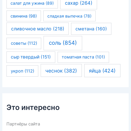
сахар
(264)
салат для ужина
(89)
свинина
(98)
сладкая выпечка
(78)
сливочное масло
(218)
сметана
(160)
соль
(854)
советы
(112)
сыр твердый
(151)
томатная паста
(101)
чеснок
(382)
яйца
(424)
укроп
(112)
Это интересно
Партнёры сайта