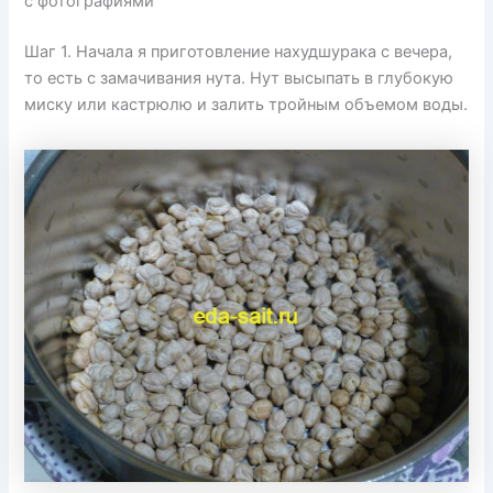
с фотографиями
Шаг 1. Начала я приготовление нахудшурака с вечера,
то есть с замачивания нута. Нут высыпать в глубокую
миску или кастрюлю и залить тройным объемом воды.