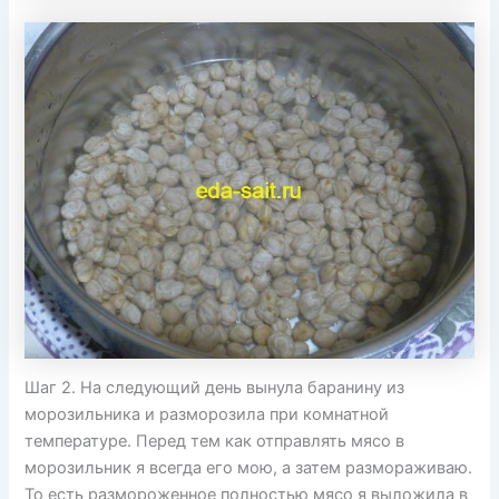
Шаг 2. На следующий день вынула баранину из
морозильника и разморозила при комнатной
температуре. Перед тем как отправлять мясо в
морозильник я всегда его мою, а затем размораживаю.
То есть размороженное полностью мясо я выложила в