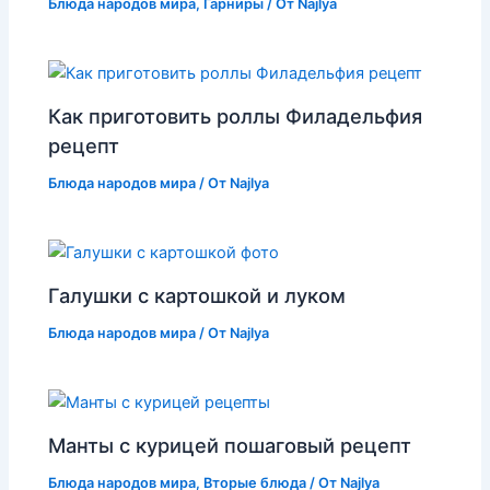
Блюда народов мира
,
Гарниры
/ От
Najlya
Как приготовить роллы Филадельфия
рецепт
Блюда народов мира
/ От
Najlya
Галушки с картошкой и луком
Блюда народов мира
/ От
Najlya
Манты с курицей пошаговый рецепт
Блюда народов мира
,
Вторые блюда
/ От
Najlya