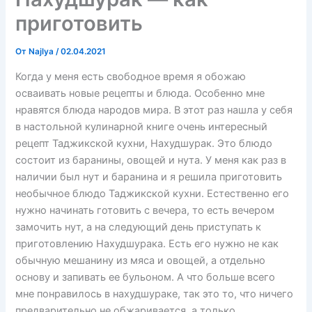
приготовить
От
Najlya
/
02.04.2021
Когда у меня есть свободное время я обожаю
осваивать новые рецепты и блюда. Особенно мне
нравятся блюда народов мира. В этот раз нашла у себя
в настольной кулинарной книге очень интересный
рецепт Таджикской кухни, Нахудшурак. Это блюдо
состоит из баранины, овощей и нута. У меня как раз в
наличии был нут и баранина и я решила приготовить
необычное блюдо Таджикской кухни. Естественно его
нужно начинать готовить с вечера, то есть вечером
замочить нут, а на следующий день приступать к
приготовлению Нахудшурака. Есть его нужно не как
обычную мешанину из мяса и овощей, а отдельно
основу и запивать ее бульоном. А что больше всего
мне понравилось в нахудшураке, так это то, что ничего
предварительно не обжаривается, а только