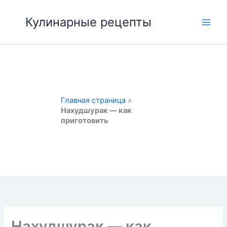
Перейти
к
Кулинарные рецепты
Main
содержимому
Men
Главная страница
»
Нахудшурак — как
приготовить
Нахудшурак — как