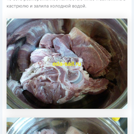
кастрюлю и залила холодной водой.