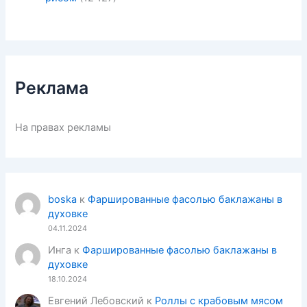
Реклама
На правах рекламы
boska
к
Фаршированные фасолью баклажаны в
духовке
04.11.2024
Инга
к
Фаршированные фасолью баклажаны в
духовке
18.10.2024
Евгений Лебовский
к
Роллы с крабовым мясом