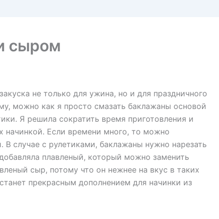
и сыром
акуска не только для ужина, но и для праздничного
му, можно как я просто смазать баклажаны основой
тики. Я решила сократить время приготовления и
х начинкой. Если времени много, то можно
. В случае с рулетиками, баклажаны нужно нарезать
я добавляла плавленый, который можно заменить
вленый сыр, потому что он нежнее на вкус в таких
н станет прекрасным дополнением для начинки из