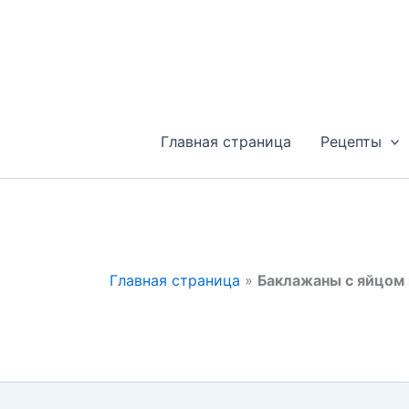
Перейти
к
содержимому
Главная страница
Рецепты
Главная страница
»
Баклажаны с яйцом