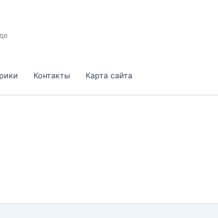
де
брики
Контакты
Карта сайта