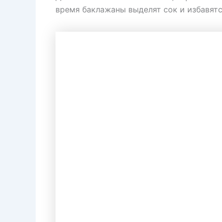
время баклажаны выделят сок и избавятс