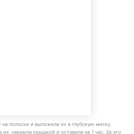
у на полоски и выложила их в глубокую миску.
 их, накрыла крышкой и оставила на 1 час. За это