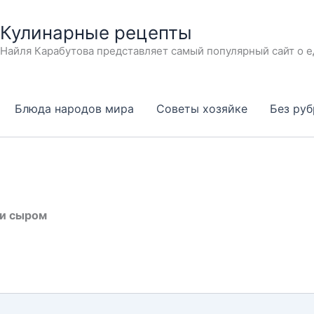
Кулинарные рецепты
Найля Карабутова представляет самый популярный сайт о е
Блюда народов мира
Советы хозяйке
Без ру
 и сыром