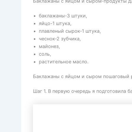
Баклажаны с яйцом и сыром-продукты дл
баклажаны-3 штуки,
яйцо-1 штука,
плавленый сырок-1 штука,
чеснок-2 зубчика,
майонез,
соль,
растительное масло.
Баклажаны с яйцом и сыром пошаговый 
Шаг 1. В первую очередь я подготовила 