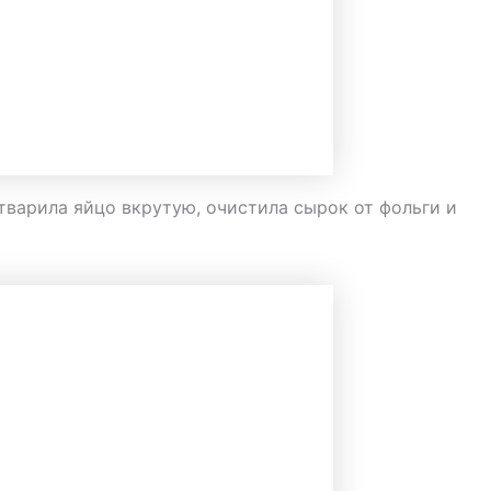
тварила яйцо вкрутую, очистила сырок от фольги и