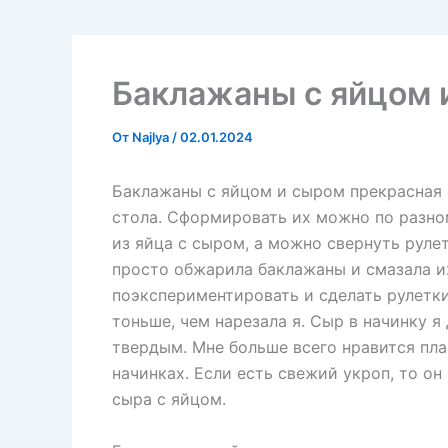
Баклажаны с яйцом 
От
Najlya
/
02.01.2024
Баклажаны с яйцом и сыром прекрасная з
стола. Сформировать их можно по разно
из яйца с сыром, а можно свернуть руле
просто обжарила баклажаны и смазала и
поэкспериментировать и сделать рулетки
тоньше, чем нарезала я. Сыр в начинку 
твердым. Мне больше всего нравится пла
начинках. Если есть свежий укроп, то о
сыра с яйцом.