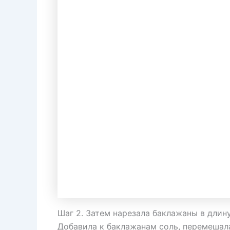
Шаг 2. Затем нарезала баклажаны в длин
Добавила к баклажанам соль, перемешала