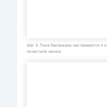
Шаг 3. Пока баклажаны настаиваются я о
почистила чеснок.