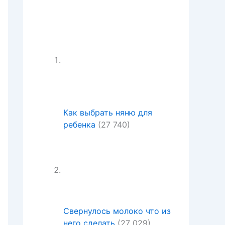
Как выбрать няню для
ребенка
(27 740)
Свернулось молоко что из
него сделать
(27 029)