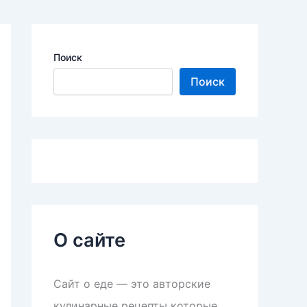
Поиск
Поиск
О сайте
Сайт о еде — это авторские
кулинарные рецепты которые