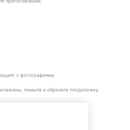
я приготовления;
рецепт с фотографиями
баклажаны, помыла и обрезала плодоножку.