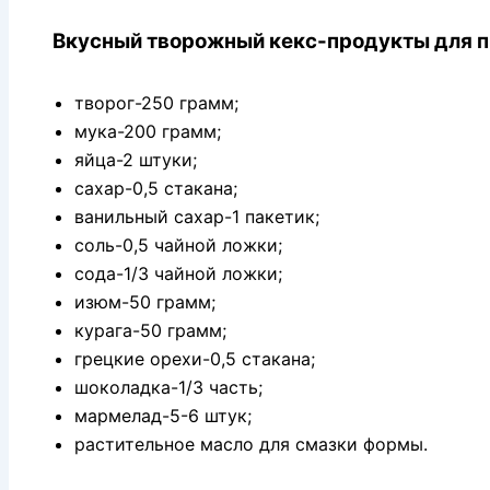
Вкусный творожный кекс-продукты для п
творог-250 грамм;
мука-200 грамм;
яйца-2 штуки;
сахар-0,5 стакана;
ванильный сахар-1 пакетик;
соль-0,5 чайной ложки;
сода-1/3 чайной ложки;
изюм-50 грамм;
курага-50 грамм;
грецкие орехи-0,5 стакана;
шоколадка-1/3 часть;
мармелад-5-6 штук;
растительное масло для смазки формы.