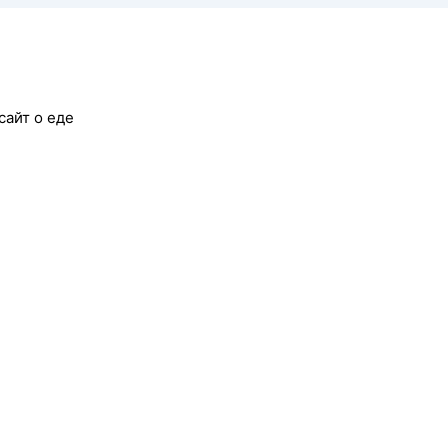
сайт о еде