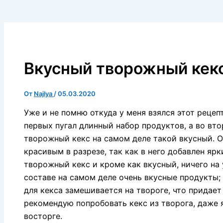
Вкусный творожный кекс
От
Najlya
/
05.03.2020
Уже и не помню откуда у меня взялся этот рецепт
первых пугал длинный набор продуктов, а во вто
творожный кекс на самом деле такой вкусный. О
красивым в разрезе, так как в него добавлен яр
творожный кекс и кроме как вкусный, ничего на у
составе на самом деле очень вкусные продукты;
для кекса замешивается на твороге, что придае
рекомендую попробовать кекс из творога, даже я
восторге.