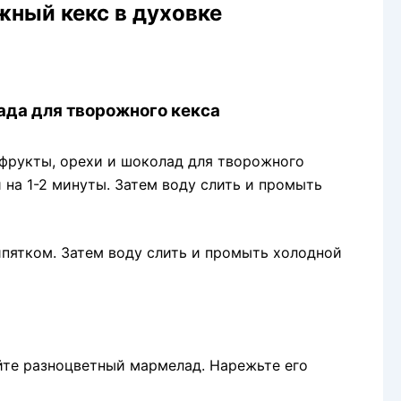
жный кекс в духовке
ада для творожного кекса
офрукты, орехи и шоколад для творожного
 на 1-2 минуты. Затем воду слить и промыть
кипятком. Затем воду слить и промыть холодной
йте разноцветный мармелад. Нарежьте его