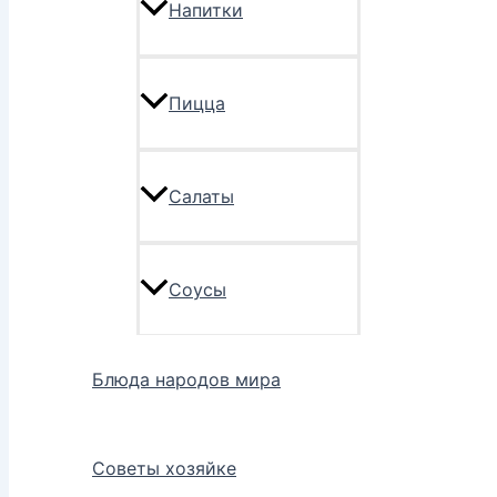
Напитки
Пицца
Салаты
Соусы
Блюда народов мира
Советы хозяйке