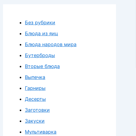
Без рубрики
Блюда из яиц
Блюда народов мира
Бутерброды
Вторые блюда
Выпечка
Гарниры
Десерты
Заготовки
Закуски
Мультиварка