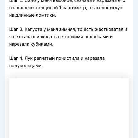
Шаг 2. Сало у меня высокое, сначала я нарезала его
на полоски толщиной 1 сантиметр, а затем каждую
на длинные ломтики.
Шаг 3. Капуста у меня зимняя, то есть жестковатая и
я не стала шинковать её тонкими полосками и
нарезала кубиками.
Шаг 4. Лук репчатый почистила и нарезала
полукольцами.