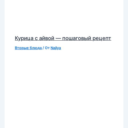
Курица с айвой — пошаговый рецепт
Вторые блюда
/ От
Najlya