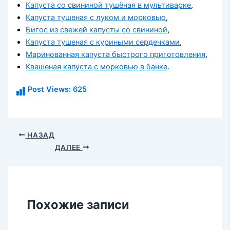
Капуста со свининой тушёная в мультиварке
,
Капуста тушеная с луком и морковью
,
Бигос из свежей капусты со свининой
,
Капуста тушеная с куриными сердечками
,
Маринованная капуста быстрого приготовления
,
Квашеная капуста с морковью в банке
.
Post Views:
625
НАЗАД
ДАЛЕЕ
Похожие записи