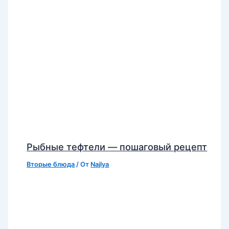
Рыбные тефтели — пошаговый рецепт
Вторые блюда
/ От
Najlya