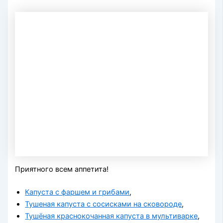
Приятного всем аппетита!
Капуста с фаршем и грибами
,
Тушеная капуста с сосисками на сковороде
,
Тушёная краснокочанная капуста в мультиварке
,