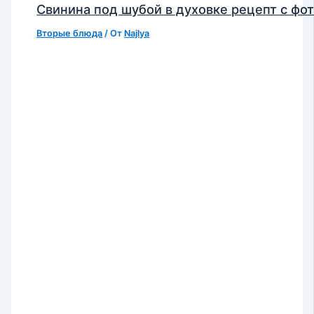
Свинина под шубой в духовке рецепт с фо
Вторые блюда
/ От
Najlya