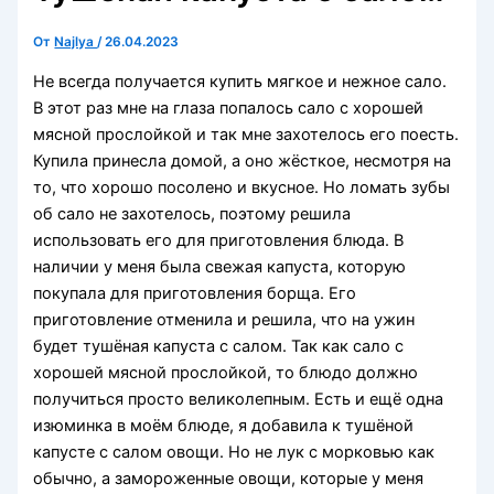
От
Najlya
/
26.04.2023
Не всегда получается купить мягкое и нежное сало.
В этот раз мне на глаза попалось сало с хорошей
мясной прослойкой и так мне захотелось его поесть.
Купила принесла домой, а оно жёсткое, несмотря на
то, что хорошо посолено и вкусное. Но ломать зубы
об сало не захотелось, поэтому решила
использовать его для приготовления блюда. В
наличии у меня была свежая капуста, которую
покупала для приготовления борща. Его
приготовление отменила и решила, что на ужин
будет тушёная капуста с салом. Так как сало с
хорошей мясной прослойкой, то блюдо должно
получиться просто великолепным. Есть и ещё одна
изюминка в моём блюде, я добавила к тушёной
капусте с салом овощи. Но не лук с морковью как
обычно, а замороженные овощи, которые у меня