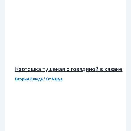
Картошка тушеная с говядиной в казане
Вторые блюда
/ От
Najlya