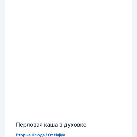
Перловая каша в духовке
Вторые блюда
/ От
Najlya