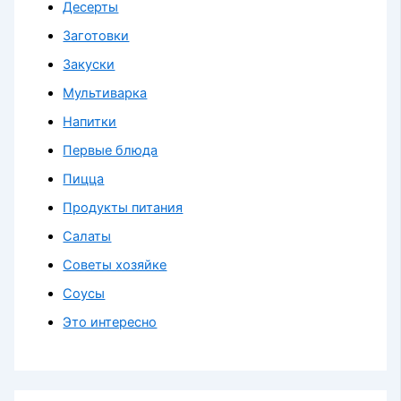
Десерты
Заготовки
Закуски
Мультиварка
Напитки
Первые блюда
Пицца
Продукты питания
Салаты
Советы хозяйке
Соусы
Это интересно