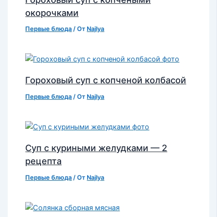
окорочками
Первые блюда
/ От
Najlya
Гороховый суп с копченой колбасой
Первые блюда
/ От
Najlya
Суп с куриными желудками — 2
рецепта
Первые блюда
/ От
Najlya