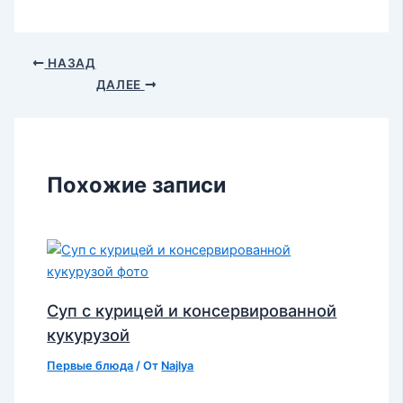
НАЗАД
ДАЛЕЕ
Похожие записи
Суп с курицей и консервированной
кукурузой
Первые блюда
/ От
Najlya