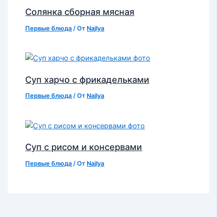
Солянка сборная мясная
Первые блюда
/ От
Najlya
Суп харчо с фрикадельками
Первые блюда
/ От
Najlya
Суп с рисом и консервами
Первые блюда
/ От
Najlya