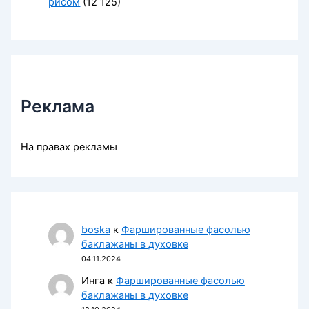
рисом
(12 125)
Реклама
На правах рекламы
boska
к
Фаршированные фасолью
баклажаны в духовке
04.11.2024
Инга
к
Фаршированные фасолью
баклажаны в духовке