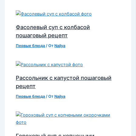
Фасолевый суп с колбасой
пошаговый рецепт
Первые блюда
/ От
Najlya
Рассольник с капустой пошаговый
рецепт
Первые блюда
/ От
Najlya
Гороховый суп с копчеными