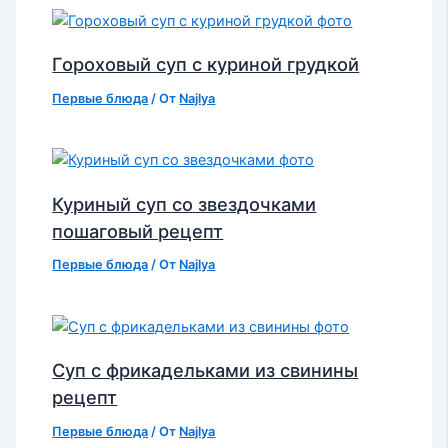
Гороховый суп с куриной грудкой
Первые блюда
/ От
Najlya
Куриный суп со звездочками
пошаговый рецепт
Первые блюда
/ От
Najlya
Суп с фрикадельками из свинины
рецепт
Первые блюда
/ От
Najlya