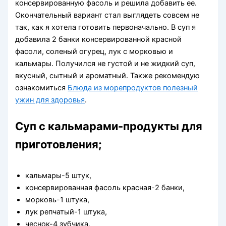
консервированную фасоль и решила добавить ее.
Окончательный вариант стал выглядеть совсем не
так, как я хотела готовить первоначально. В суп я
добавила 2 банки консервированной красной
фасоли, соленый огурец, лук с морковью и
кальмары. Получился не густой и не жидкий суп,
вкусный, сытный и ароматный. Также рекомендую
ознакомиться
Блюда из морепродуктов полезный
ужин для здоровья
.
Суп с кальмарами-продукты для
приготовления;
кальмары-5 штук,
консервированная фасоль красная-2 банки,
морковь-1 штука,
лук репчатый-1 штука,
чеснок-4 зубчика,