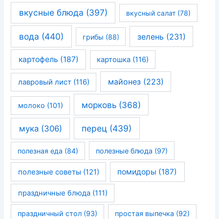
вкусные блюда
(397)
вкусный салат
(78)
вода
(440)
зелень
(231)
грибы
(88)
картофель
(187)
картошка
(116)
майонез
(223)
лавровый лист
(116)
морковь
(368)
молоко
(101)
перец
(439)
мука
(306)
полезная еда
(84)
полезные блюда
(97)
помидоры
(187)
полезные советы
(121)
праздничные блюда
(111)
праздничный стол
(93)
простая выпечка
(92)