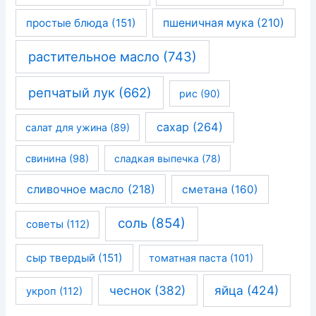
простые блюда
(151)
пшеничная мука
(210)
растительное масло
(743)
репчатый лук
(662)
рис
(90)
сахар
(264)
салат для ужина
(89)
свинина
(98)
сладкая выпечка
(78)
сливочное масло
(218)
сметана
(160)
соль
(854)
советы
(112)
сыр твердый
(151)
томатная паста
(101)
чеснок
(382)
яйца
(424)
укроп
(112)