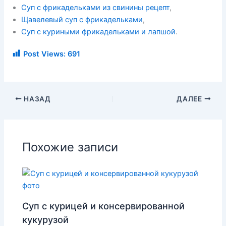
Суп с фрикадельками из свинины рецепт
,
Щавелевый суп с фрикадельками
,
Суп с куриными фрикадельками и лапшой
.
Post Views:
691
НАЗАД
ДАЛЕЕ
Похожие записи
Суп с курицей и консервированной
кукурузой