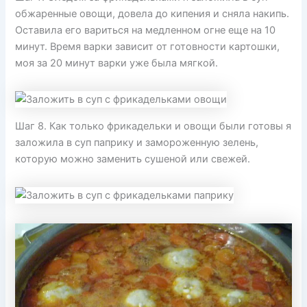
обжаренные овощи, довела до кипения и сняла накипь.
Оставила его вариться на медленном огне еще на 10
минут. Время варки зависит от готовности картошки,
моя за 20 минут варки уже была мягкой.
Шаг 8. Как только фрикадельки и овощи были готовы я
заложила в суп паприку и замороженную зелень,
которую можно заменить сушеной или свежей.