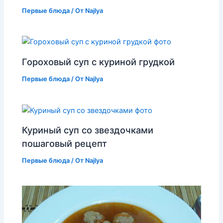
Первые блюда
/ От
Najlya
Гороховый суп с куриной грудкой
Первые блюда
/ От
Najlya
Куриный суп со звездочками
пошаговый рецепт
Первые блюда
/ От
Najlya