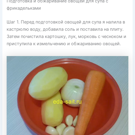
Подготовка и обжаривание овощей для супа с
фрикадельками
Шаг 1. Перед подготовкой овощей для супа я налила в
кастрюлю воду, добавила соль и поставила на плиту.
Затем почистила картошку, лук, морковь с чесноком и
приступила к измельчению и обжариванию овощей.