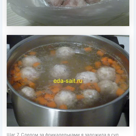
Шаг 7. Следом за фрикадельками я заложила в суп