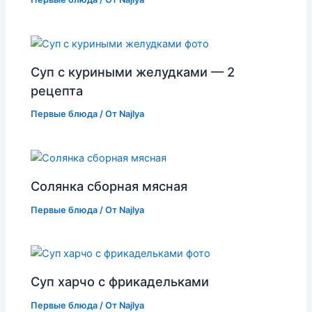
Суп с куриными желудками — 2
рецепта
Первые блюда
/ От
Najlya
Солянка сборная мясная
Первые блюда
/ От
Najlya
Суп харчо с фрикадельками
Первые блюда
/ От
Najlya