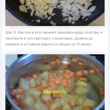
Шаг 4. Как раз в этот момент закипела вода, поэтому я
заложила в суп картошку с морковью. Довела до
кипения и оставила вариться овощи на 10 минут.