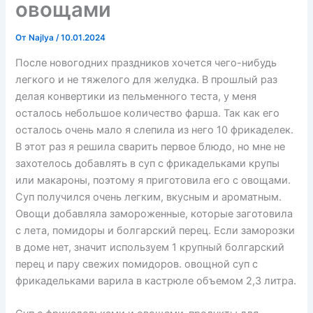
овощами
От
Najlya
/
10.01.2024
После новогодних праздников хочется чего-нибудь
легкого и не тяжелого для желудка. В прошлый раз
делая конвертики из пельменного теста, у меня
осталось небольшое количество фарша. Так как его
осталось очень мало я слепила из него 10 фрикаделек.
В этот раз я решила сварить первое блюдо, но мне не
захотелось добавлять в суп с фрикадельками крупы
или макароны, поэтому я приготовила его с овощами.
Суп получился очень легким, вкусным и ароматным.
Овощи добавляла замороженные, которые заготовила
с лета, помидоры и болгарский перец. Если заморозки
в доме нет, значит используем 1 крупный болгарский
перец и пару свежих помидоров. овощной суп с
фрикадельками варила в кастрюле объемом 2,3 литра.