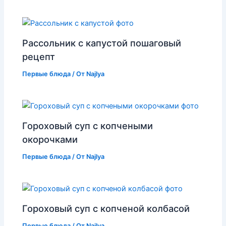
Рассольник с капустой пошаговый
рецепт
Первые блюда
/ От
Najlya
Гороховый суп с копчеными
окорочками
Первые блюда
/ От
Najlya
Гороховый суп с копченой колбасой
Первые блюда
/ От
Najlya