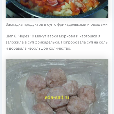
Закладка продуктов в суп с фрикадельками и овощами
Шаг 6. Через 10 минут варки моркови и картошки я
заложила в суп фрикадельки. Попробовала суп на соль
и добавила небольшое количество.