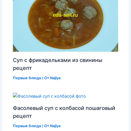
Суп с фрикадельками из свинины
рецепт
Первые блюда
/ От
Najlya
Фасолевый суп с колбасой пошаговый
рецепт
Первые блюда
/ От
Najlya