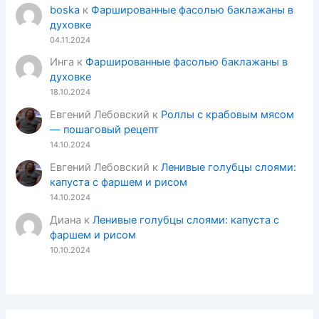
boska
к
Фаршированные фасолью баклажаны в
духовке
04.11.2024
Инга
к
Фаршированные фасолью баклажаны в
духовке
18.10.2024
Евгений Лебовский
к
Роллы с крабовым мясом
— пошаговый рецепт
14.10.2024
Евгений Лебовский
к
Ленивые голубцы слоями:
капуста с фаршем и рисом
14.10.2024
Диана
к
Ленивые голубцы слоями: капуста с
фаршем и рисом
10.10.2024