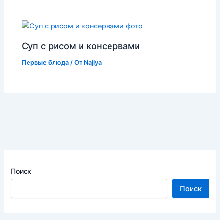
Суп с рисом и консервами
Первые блюда
/ От
Najlya
Поиск
Поиск