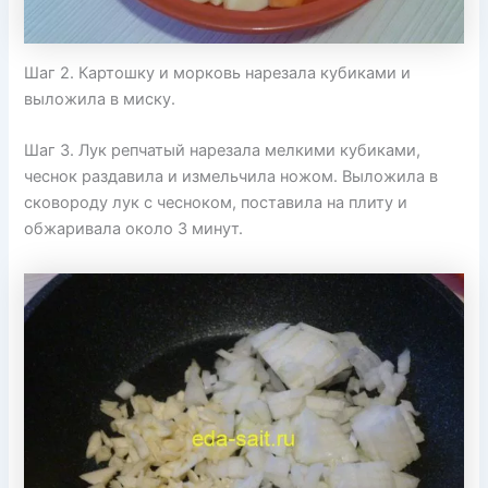
Шаг 2. Картошку и морковь нарезала кубиками и
выложила в миску.
Шаг 3. Лук репчатый нарезала мелкими кубиками,
чеснок раздавила и измельчила ножом. Выложила в
сковороду лук с чесноком, поставила на плиту и
обжаривала около 3 минут.