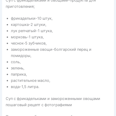
Суп с фрикадельками и овощами-продукты для
приготовления;
фрикадельки-10 штук,
картошка-2 штуки,
лук репчатый-1 штука,
морковь-1 штука,
чеснок-5 зубчиков,
замороженные овощи-болгарский перец и
помидоры,
соль,
зелень,
паприка,
растительное масло,
вода-1,5 литра.
Суп с фрикадельками и замороженными овощами
пошаговый рецепт с фотографиями