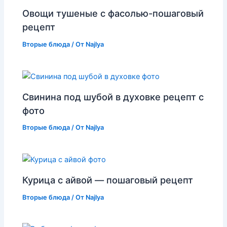
Овощи тушеные с фасолью-пошаговый
рецепт
Вторые блюда
/ От
Najlya
Свинина под шубой в духовке рецепт с
фото
Вторые блюда
/ От
Najlya
Курица с айвой — пошаговый рецепт
Вторые блюда
/ От
Najlya