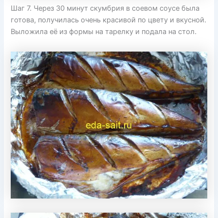
Шаг 7. Через 30 минут скумбрия в соевом соусе была
готова, получилась очень красивой по цвету и вкусной.
Выложила её из формы на тарелку и подала на стол.