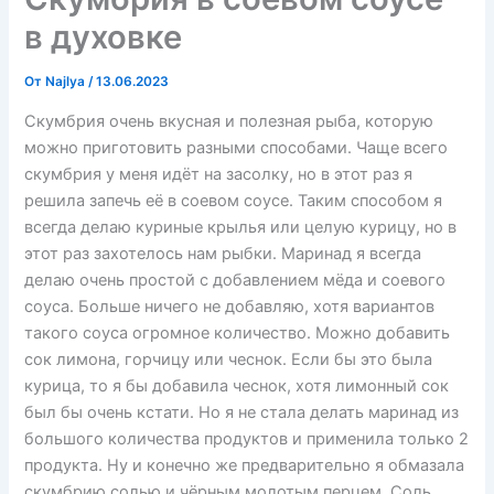
в духовке
От
Najlya
/
13.06.2023
Скумбрия очень вкусная и полезная рыба, которую
можно приготовить разными способами. Чаще всего
скумбрия у меня идёт на засолку, но в этот раз я
решила запечь её в соевом соусе. Таким способом я
всегда делаю куриные крылья или целую курицу, но в
этот раз захотелось нам рыбки. Маринад я всегда
делаю очень простой с добавлением мёда и соевого
соуса. Больше ничего не добавляю, хотя вариантов
такого соуса огромное количество. Можно добавить
сок лимона, горчицу или чеснок. Если бы это была
курица, то я бы добавила чеснок, хотя лимонный сок
был бы очень кстати. Но я не стала делать маринад из
большого количества продуктов и применила только 2
продукта. Ну и конечно же предварительно я обмазала
скумбрию солью и чёрным молотым перцем. Соль