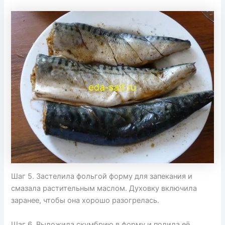
Шаг 5. Застелила фольгой форму для запекания и
смазала растительным маслом. Духовку включила
заранее, чтобы она хорошо разогрелась.
Шаг 6. Выложила скумбрию в форму и полила её