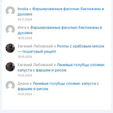
boska
к
Фаршированные фасолью баклажаны в
духовке
04.11.2024
Инга
к
Фаршированные фасолью баклажаны в
духовке
18.10.2024
Евгений Лебовский
к
Роллы с крабовым мясом
— пошаговый рецепт
14.10.2024
Евгений Лебовский
к
Ленивые голубцы слоями:
капуста с фаршем и рисом
14.10.2024
Диана
к
Ленивые голубцы слоями: капуста с
фаршем и рисом
10.10.2024