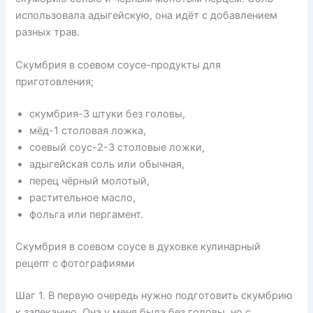
использовала адыгейскую, она идёт с добавлением
разных трав.
Скумбрия в соевом соусе-продукты для
приготовления;
скумбрия-3 штуки без головы,
мёд-1 столовая ложка,
соевый соус-2-3 столовые ложки,
адыгейская соль или обычная,
перец чёрный молотый,
растительное масло,
фольга или пергамент.
Скумбрия в соевом соусе в духовке кулинарный
рецепт с фотографиями
Шаг 1. В первую очередь нужно подготовить скумбрию
к запеканию. Она у меня была без головы, но с