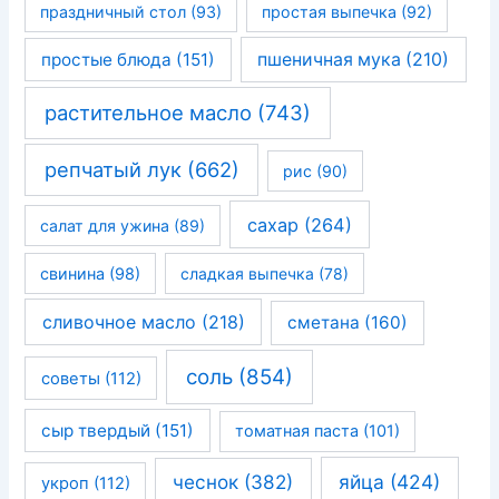
праздничный стол
(93)
простая выпечка
(92)
простые блюда
(151)
пшеничная мука
(210)
растительное масло
(743)
репчатый лук
(662)
рис
(90)
сахар
(264)
салат для ужина
(89)
свинина
(98)
сладкая выпечка
(78)
сливочное масло
(218)
сметана
(160)
соль
(854)
советы
(112)
сыр твердый
(151)
томатная паста
(101)
чеснок
(382)
яйца
(424)
укроп
(112)