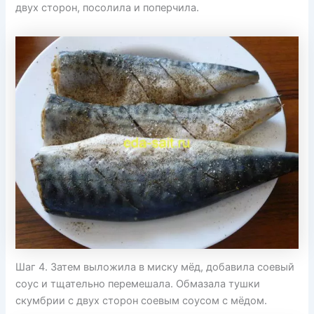
двух сторон, посолила и поперчила.
Шаг 4. Затем выложила в миску мёд, добавила соевый
соус и тщательно перемешала. Обмазала тушки
скумбрии с двух сторон соевым соусом с мёдом.