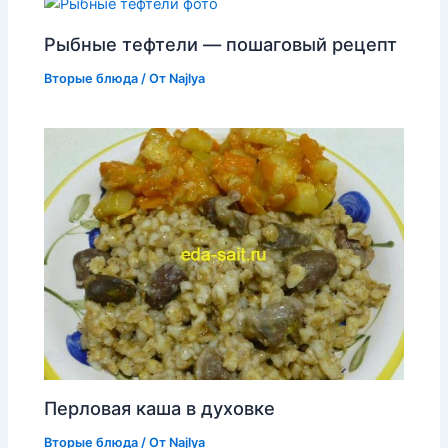
Рыбные тефтели — пошаговый рецепт
Вторые блюда
/ От
Najlya
Перловая каша в духовке
Вторые блюда
/ От
Najlya