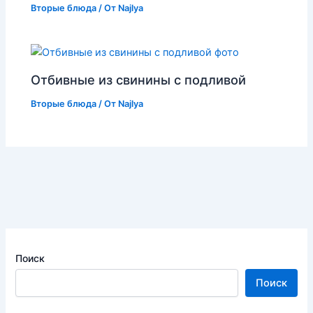
Вторые блюда
/ От
Najlya
Отбивные из свинины с подливой
Вторые блюда
/ От
Najlya
Поиск
Поиск