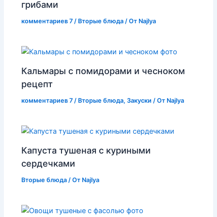
грибами
комментариев 7
/
Вторые блюда
/ От
Najlya
Кальмары с помидорами и чесноком
рецепт
комментариев 7
/
Вторые блюда
,
Закуски
/ От
Najlya
Капуста тушеная с куриными
сердечками
Вторые блюда
/ От
Najlya