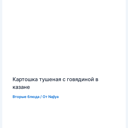
Картошка тушеная с говядиной в
казане
Вторые блюда
/ От
Najlya