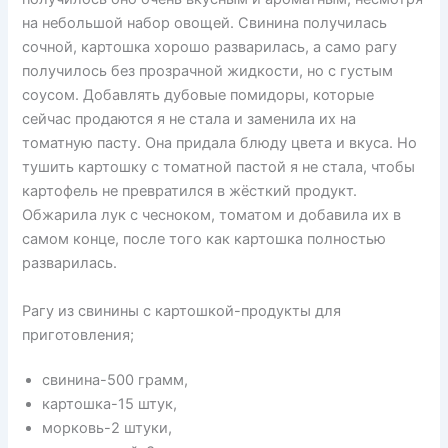
на небольшой набор овощей. Свинина получилась
сочной, картошка хорошо разварилась, а само рагу
получилось без прозрачной жидкости, но с густым
соусом. Добавлять дубовые помидоры, которые
сейчас продаются я не стала и заменила их на
томатную пасту. Она придала блюду цвета и вкуса. Но
тушить картошку с томатной пастой я не стала, чтобы
картофель не превратился в жёсткий продукт.
Обжарила лук с чесноком, томатом и добавила их в
самом конце, после того как картошка полностью
разварилась.
Рагу из свинины с картошкой-продукты для
приготовления;
свинина-500 грамм,
картошка-15 штук,
морковь-2 штуки,