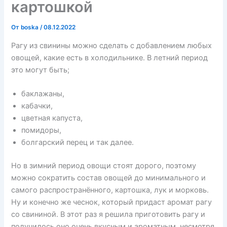
картошкой
От
boska
/
08.12.2022
Рагу из свинины можно сделать с добавлением любых
овощей, какие есть в холодильнике. В летний период
это могут быть;
баклажаны,
кабачки,
цветная капуста,
помидоры,
болгарский перец и так далее.
Но в зимний период овощи стоят дорого, поэтому
можно сократить состав овощей до минимального и
самого распространённого, картошка, лук и морковь.
Ну и конечно же чеснок, который придаст аромат рагу
со свининой. В этот раз я решила приготовить рагу и
получилось оно очень вкусным и ароматным, несмотря