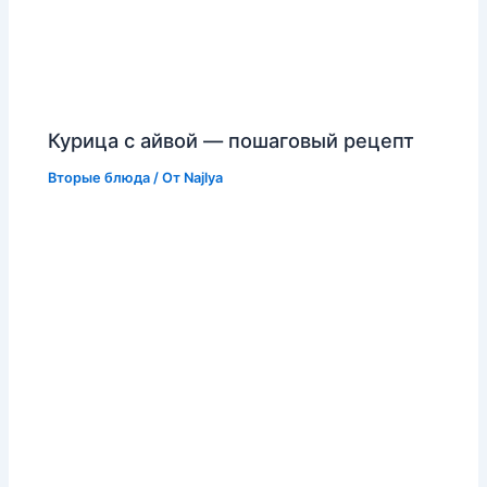
Курица с айвой — пошаговый рецепт
Вторые блюда
/ От
Najlya