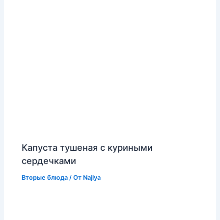
Капуста тушеная с куриными
сердечками
Вторые блюда
/ От
Najlya