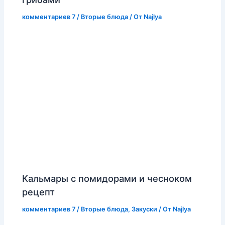
комментариев 7
/
Вторые блюда
/ От
Najlya
Кальмары с помидорами и чесноком
рецепт
комментариев 7
/
Вторые блюда
,
Закуски
/ От
Najlya