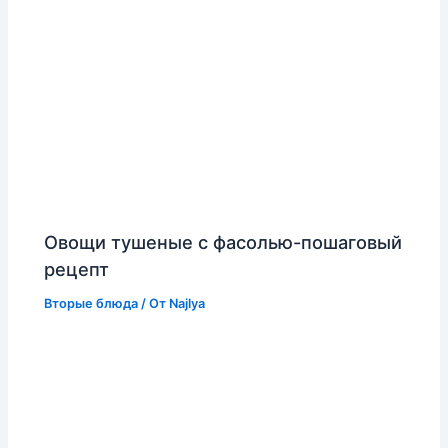
Овощи тушеные с фасолью-пошаговый
рецепт
Вторые блюда
/ От
Najlya