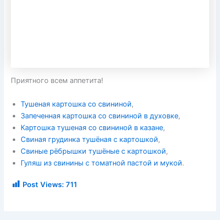
Приятного всем аппетита!
Тушеная картошка со свининой
,
Запеченная картошка со свининой в духовке
,
Картошка тушеная со свининой в казане
,
Свиная грудинка тушёная с картошкой
,
Свиные рёбрышки тушёные с картошкой
,
Гуляш из свинины с томатной пастой и мукой
.
Post Views:
711