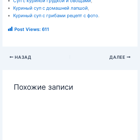
Суп с куриной грудкой и овощами
,
Куриный суп с домашней лапшой
,
Куриный суп с грибами рецепт с фото
.
Post Views:
611
НАЗАД
ДАЛЕЕ
Похожие записи