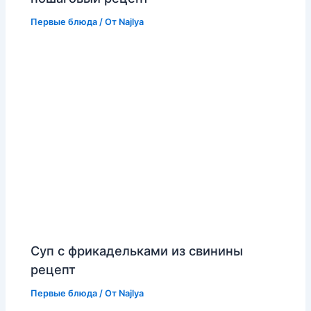
Первые блюда
/ От
Najlya
Суп с фрикадельками из свинины
рецепт
Первые блюда
/ От
Najlya