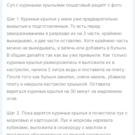
Суп с куриными крыльями пошаговый рецепт с фото
Шаг 1. Куриные крылья у меня уже предварительно
вымытые и подготовленные. То есть перед
замораживанием я разрезаю их на 3 части, крайнюю
выкидываю, а две части оставляю. Хотя крайнюю часть
можно не выкидывать, а запечь или добавить в бульон.
В общем делайте так как вы уже привыкли. Как только
куриные крылья разморозились я выложила их в
кастрюлю, налила 2 литра воды и поставила на плиту.
После того как бульон закипел, сняла накипь, убавила
плиту и накрыла кастрюлю крышкой. Оставила
вариться куриные крылья на 30 минут на медленном
огне.
Шаг 2. Пока варятся куриные крылья я почистила лук с
морковью и картошкой. Лук и морковь нарезала
кубиками, выложила в сковороду с маслом и
поставила обжариваться до полной готовности.