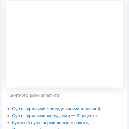
Приятного всем аппетита!
Суп с куриными фрикадельками и лапшой
,
Суп с куриными желудками — 2 рецепта
,
Куриный суп с вермишелью в пакете
,