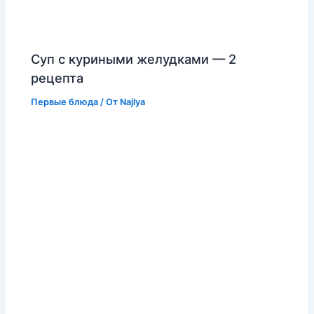
Суп с куриными желудками — 2
рецепта
Первые блюда
/ От
Najlya