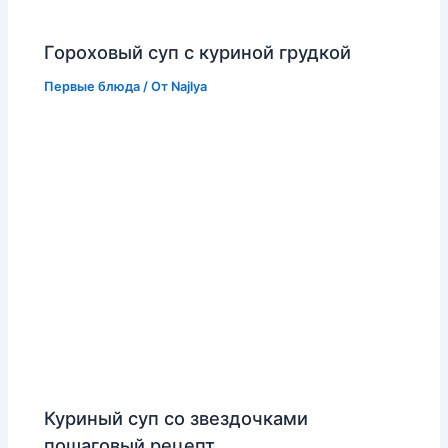
Гороховый суп с куриной грудкой
Первые блюда
/ От
Najlya
Куриный суп со звездочками
пошаговый рецепт