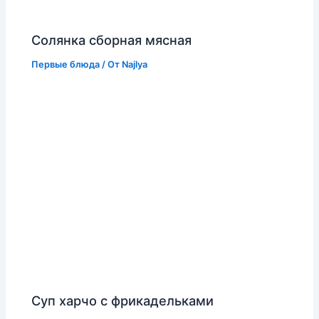
Солянка сборная мясная
Первые блюда
/ От
Najlya
Суп харчо с фрикадельками