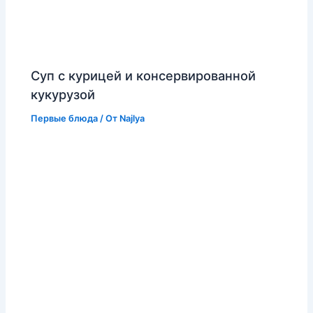
Суп с курицей и консервированной
кукурузой
Первые блюда
/ От
Najlya