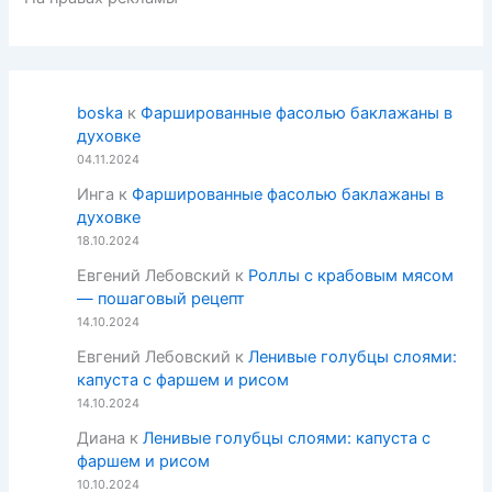
boska
к
Фаршированные фасолью баклажаны в
духовке
04.11.2024
Инга
к
Фаршированные фасолью баклажаны в
духовке
18.10.2024
Евгений Лебовский
к
Роллы с крабовым мясом
— пошаговый рецепт
14.10.2024
Евгений Лебовский
к
Ленивые голубцы слоями:
капуста с фаршем и рисом
14.10.2024
Диана
к
Ленивые голубцы слоями: капуста с
фаршем и рисом
10.10.2024