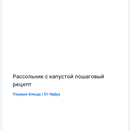
Рассольник с капустой пошаговый
рецепт
Первые блюда
/ От
Najlya