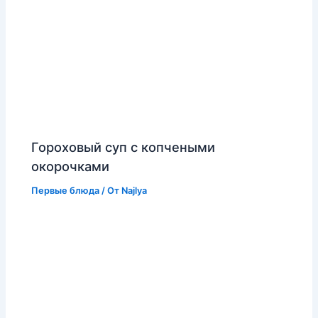
Гороховый суп с копчеными
окорочками
Первые блюда
/ От
Najlya