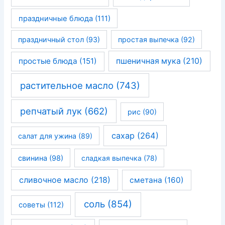
праздничные блюда
(111)
праздничный стол
(93)
простая выпечка
(92)
простые блюда
(151)
пшеничная мука
(210)
растительное масло
(743)
репчатый лук
(662)
рис
(90)
сахар
(264)
салат для ужина
(89)
свинина
(98)
сладкая выпечка
(78)
сливочное масло
(218)
сметана
(160)
соль
(854)
советы
(112)