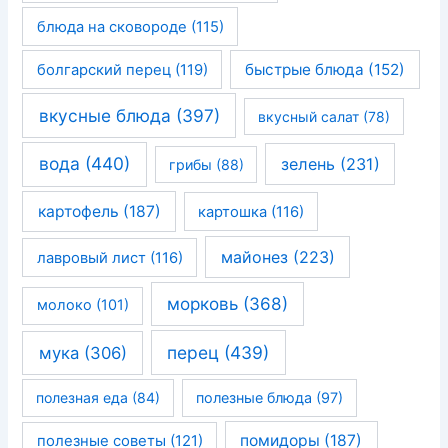
блюда на сковороде
(115)
быстрые блюда
(152)
болгарский перец
(119)
вкусные блюда
(397)
вкусный салат
(78)
вода
(440)
зелень
(231)
грибы
(88)
картофель
(187)
картошка
(116)
майонез
(223)
лавровый лист
(116)
морковь
(368)
молоко
(101)
перец
(439)
мука
(306)
полезная еда
(84)
полезные блюда
(97)
помидоры
(187)
полезные советы
(121)