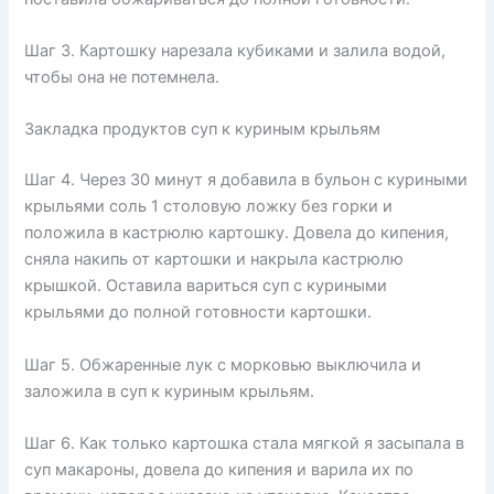
Шаг 3. Картошку нарезала кубиками и залила водой,
чтобы она не потемнела.
Закладка продуктов суп к куриным крыльям
Шаг 4. Через 30 минут я добавила в бульон с куриными
крыльями соль 1 столовую ложку без горки и
положила в кастрюлю картошку. Довела до кипения,
сняла накипь от картошки и накрыла кастрюлю
крышкой. Оставила вариться суп с куриными
крыльями до полной готовности картошки.
Шаг 5. Обжаренные лук с морковью выключила и
заложила в суп к куриным крыльям.
Шаг 6. Как только картошка стала мягкой я засыпала в
суп макароны, довела до кипения и варила их по