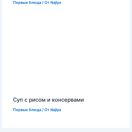
Первые блюда
/ От
Najlya
Суп с рисом и консервами
Первые блюда
/ От
Najlya