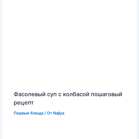
Фасолевый суп с колбасой пошаговый
рецепт
Первые блюда
/ От
Najlya