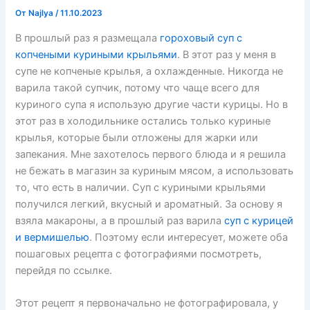
От
Najlya
/
11.10.2023
В прошлый раз я размещала
гороховый суп с
копчеными куриными крыльями
. В этот раз у меня в
супе не копченые крылья, а охлажденные. Никогда не
варила такой супчик, потому что чаще всего для
куриного супа я использую другие части курицы. Но в
этот раз в холодильнике остались только куриные
крылья, которые были отложены для жарки или
запекания. Мне захотелось первого блюда и я решила
не бежать в магазин за куриным мясом, а использовать
то, что есть в наличии. Суп с куриными крыльями
получился легкий, вкусный и ароматный. За основу я
взяла макароны, а в прошлый раз варила
суп с курицей
и вермишелью
. Поэтому если интересует, можете оба
пошаговых рецепта с фотографиями посмотреть,
перейдя по ссылке.
Этот рецепт я первоначально не фотографировала, у