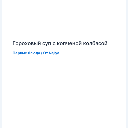
Гороховый суп с копченой колбасой
Первые блюда
/ От
Najlya