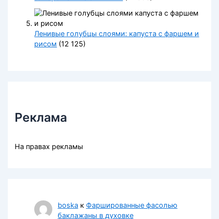
Ленивые голубцы слоями: капуста с фаршем и
рисом
(12 125)
Реклама
На правах рекламы
boska
к
Фаршированные фасолью
баклажаны в духовке