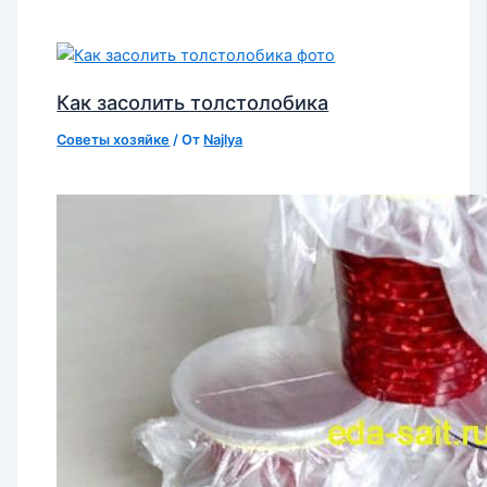
Как засолить толстолобика
Советы хозяйке
/ От
Najlya