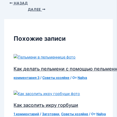
НАЗАД
ДАЛЕЕ
Похожие записи
Как делать пельмени с помощью пельмен
комментария 3
/
Советы хозяйке
/ От
Najlya
Как засолить икру горбуши
1 комментарий
/
Заготовки
,
Советы хозяйке
/ От
Najlya