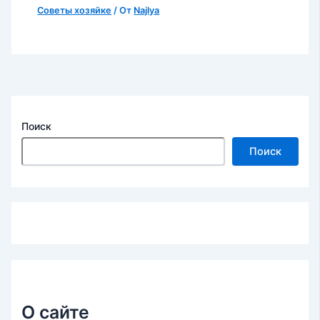
Советы хозяйке
/ От
Najlya
Поиск
Поиск
О сайте