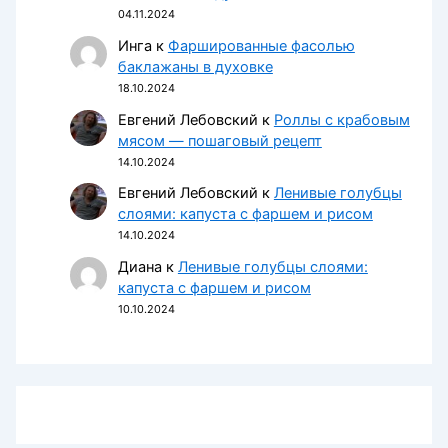
04.11.2024
Инга
к
Фаршированные фасолью
баклажаны в духовке
18.10.2024
Евгений Лебовский
к
Роллы с крабовым
мясом — пошаговый рецепт
14.10.2024
Евгений Лебовский
к
Ленивые голубцы
слоями: капуста с фаршем и рисом
14.10.2024
Диана
к
Ленивые голубцы слоями:
капуста с фаршем и рисом
10.10.2024