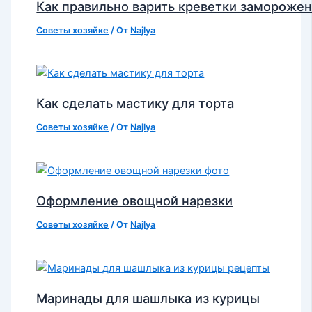
Как правильно варить креветки замороже
Советы хозяйке
/ От
Najlya
Как сделать мастику для торта
Советы хозяйке
/ От
Najlya
Оформление овощной нарезки
Советы хозяйке
/ От
Najlya
Маринады для шашлыка из курицы