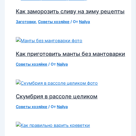
Как заморозить сливу на зиму рецепты
Заготовки
,
Советы хозяйке
/ От
Najlya
Как приготовить манты без мантоварки
Советы хозяйке
/ От
Najlya
Скумбрия в рассоле целиком
Советы хозяйке
/ От
Najlya