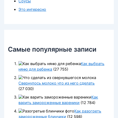
Соусы
Это интересно
Самые популярные записи
Как выбрать
няню для ребенка
(27 755)
Свернулось молоко что из него сделать
(27 030)
Как
варить замороженные вареники
(12 784)
Как разогреть
замороженные блинчики
(12 598)