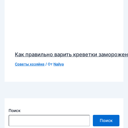
Как правильно варить креветки замороже
Советы хозяйке
/ От
Najlya
Поиск
Поиск