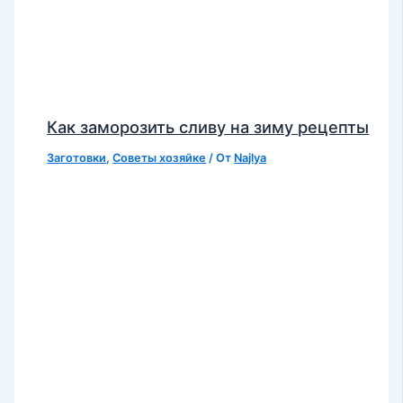
Как заморозить сливу на зиму рецепты
Заготовки
,
Советы хозяйке
/ От
Najlya