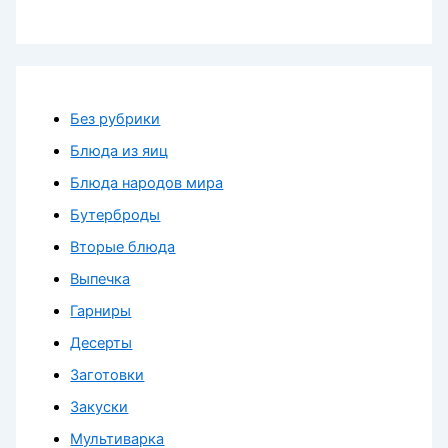
Без рубрики
Блюда из яиц
Блюда народов мира
Бутерброды
Вторые блюда
Выпечка
Гарниры
Десерты
Заготовки
Закуски
Мультиварка