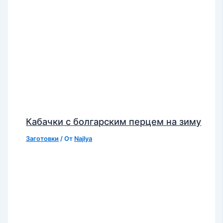
Кабачки с болгарским перцем на зиму
Заготовки
/ От
Najlya