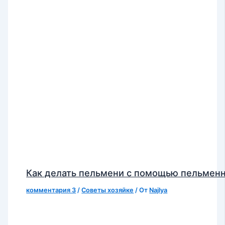
Как делать пельмени с помощью пельмен
комментария 3
/
Советы хозяйке
/ От
Najlya