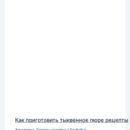
Как приготовить тыквенное пюре рецепты
Заготовки
,
Советы хозяйке
/ От
Najlya