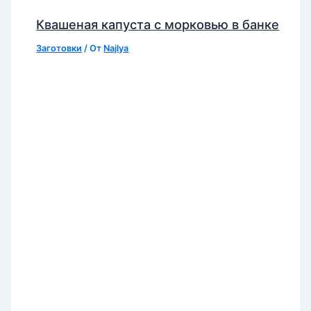
Квашеная капуста с морковью в банке
Заготовки
/ От
Najlya