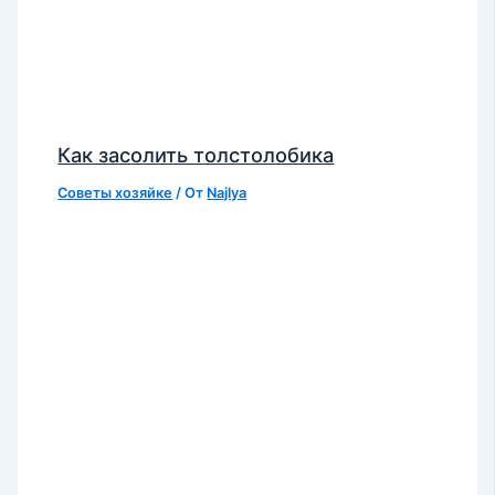
Как засолить толстолобика
Советы хозяйке
/ От
Najlya