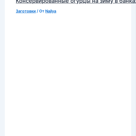
Консервированные огурцы на зиму в банка
Заготовки
/ От
Najlya