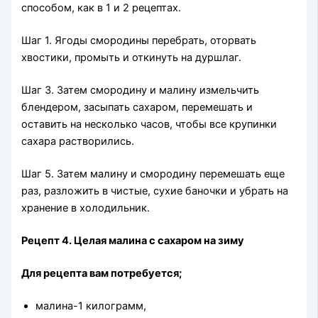
способом, как в 1 и 2 рецептах.
Шаг 1. Ягоды смородины перебрать, оторвать
хвостики, промыть и откинуть на дуршлаг.
Шаг 3. Затем смородину и малину измельчить
блендером, засыпать сахаром, перемешать и
оставить на несколько часов, чтобы все крупинки
сахара растворились.
Шаг 5. Затем малину и смородину перемешать еще
раз, разложить в чистые, сухие баночки и убрать на
хранение в холодильник.
Рецепт 4. Целая малина с сахаром на зиму
Для рецепта вам потребуется;
малина-1 килограмм,