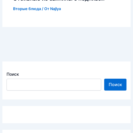
Вторые блюда
/ От
Najlya
Поиск
Поиск