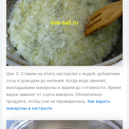
Шаг 3. Ставим на плиту кастрюлю с водой, добавляем
соль и доводим до кипения. Когда вода закипит,
выкладываем макароны и варим до готовности. Время
варки зависит от сорта макарон. Обязательно
продуйте, чтобы они не переварились.
Как варить
макароны в кастрюле
.