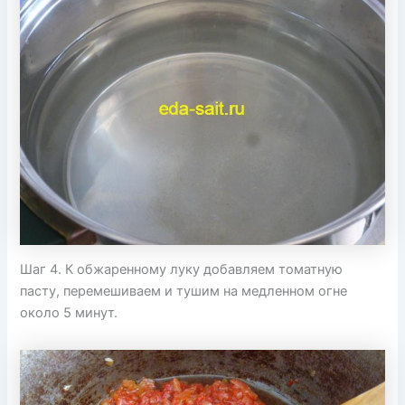
Шаг 4. К обжаренному луку добавляем томатную
пасту, перемешиваем и тушим на медленном огне
около 5 минут.