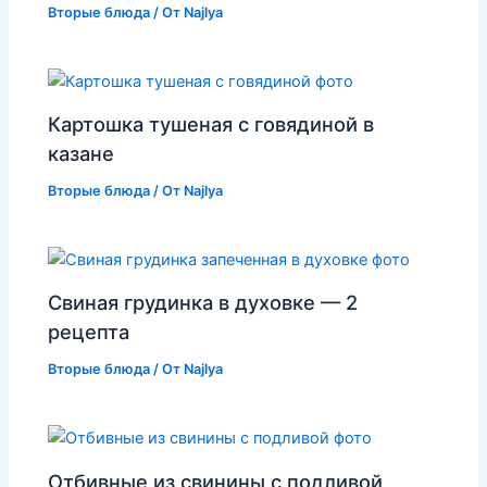
Вторые блюда
/ От
Najlya
Картошка тушеная с говядиной в
казане
Вторые блюда
/ От
Najlya
Свиная грудинка в духовке — 2
рецепта
Вторые блюда
/ От
Najlya
Отбивные из свинины с подливой