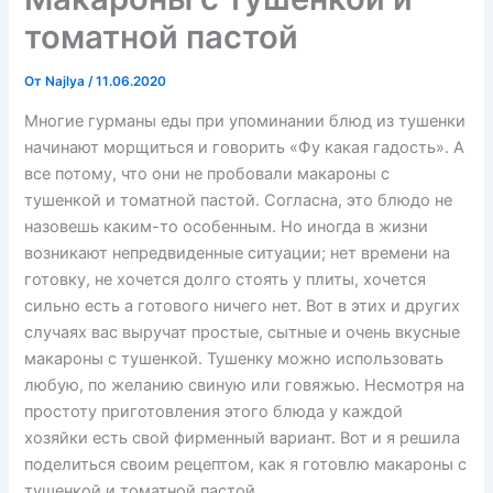
томатной пастой
От
Najlya
/
11.06.2020
Многие гурманы еды при упоминании блюд из тушенки
начинают морщиться и говорить «Фу какая гадость». А
все потому, что они не пробовали макароны с
тушенкой и томатной пастой. Согласна, это блюдо не
назовешь каким-то особенным. Но иногда в жизни
возникают непредвиденные ситуации; нет времени на
готовку, не хочется долго стоять у плиты, хочется
сильно есть а готового ничего нет. Вот в этих и других
случаях вас выручат простые, сытные и очень вкусные
макароны с тушенкой. Тушенку можно использовать
любую, по желанию свиную или говяжью. Несмотря на
простоту приготовления этого блюда у каждой
хозяйки есть свой фирменный вариант. Вот и я решила
поделиться своим рецептом, как я готовлю макароны с
тушенкой и томатной пастой.