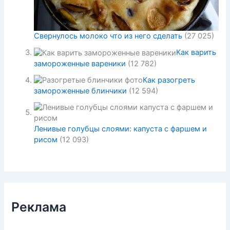
Свернулось молоко что из него сделать
(27 025)
Как варить
замороженные вареники
(12 782)
Как разогреть
замороженные блинчики
(12 594)
Ленивые голубцы слоями: капуста с фаршем и
рисом
(12 093)
Реклама