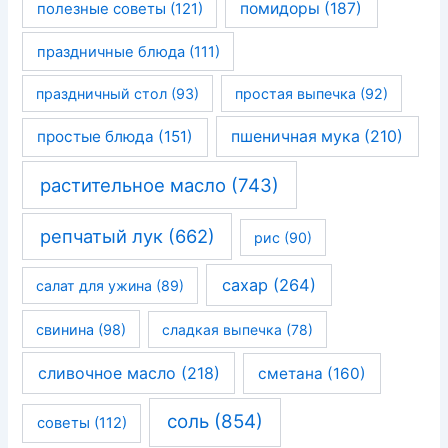
помидоры
(187)
полезные советы
(121)
праздничные блюда
(111)
праздничный стол
(93)
простая выпечка
(92)
простые блюда
(151)
пшеничная мука
(210)
растительное масло
(743)
репчатый лук
(662)
рис
(90)
сахар
(264)
салат для ужина
(89)
свинина
(98)
сладкая выпечка
(78)
сливочное масло
(218)
сметана
(160)
соль
(854)
советы
(112)