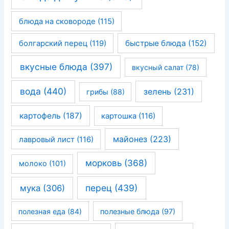
блюда на сковороде
(115)
быстрые блюда
(152)
болгарский перец
(119)
вкусные блюда
(397)
вкусный салат
(78)
вода
(440)
зелень
(231)
грибы
(88)
картофель
(187)
картошка
(116)
майонез
(223)
лавровый лист
(116)
морковь
(368)
молоко
(101)
перец
(439)
мука
(306)
полезная еда
(84)
полезные блюда
(97)