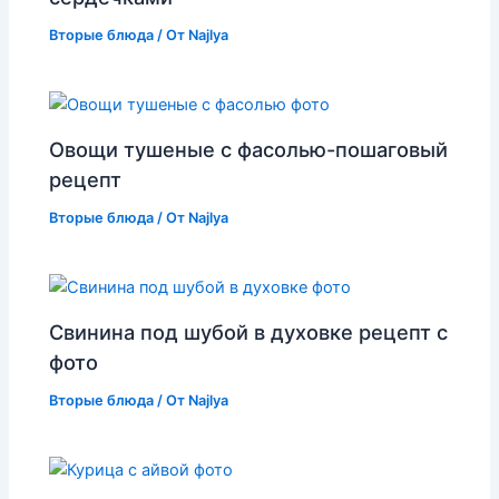
Вторые блюда
/ От
Najlya
Овощи тушеные с фасолью-пошаговый
рецепт
Вторые блюда
/ От
Najlya
Свинина под шубой в духовке рецепт с
фото
Вторые блюда
/ От
Najlya