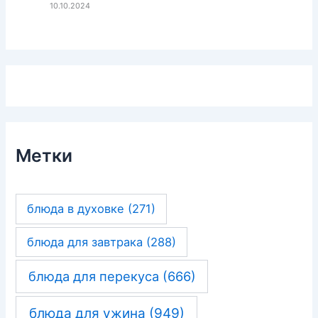
10.10.2024
Метки
блюда в духовке
(271)
блюда для завтрака
(288)
блюда для перекуса
(666)
блюда для ужина
(949)