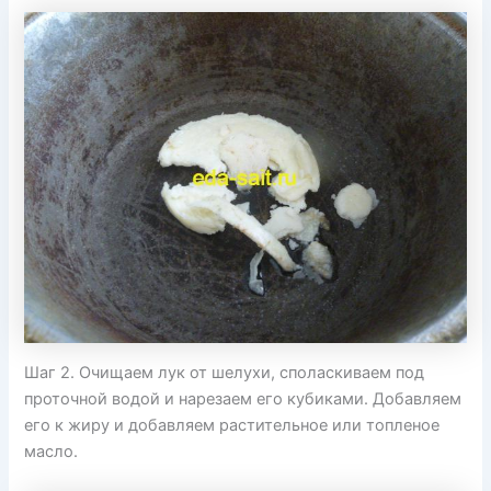
Шаг 2. Очищаем лук от шелухи, споласкиваем под
проточной водой и нарезаем его кубиками. Добавляем
его к жиру и добавляем растительное или топленое
масло.