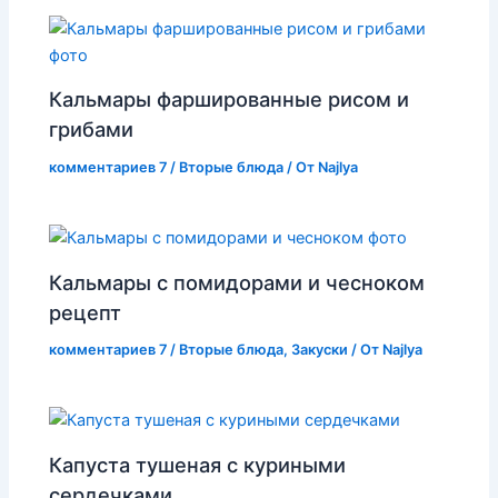
Кальмары фаршированные рисом и
грибами
комментариев 7
/
Вторые блюда
/ От
Najlya
Кальмары с помидорами и чесноком
рецепт
комментариев 7
/
Вторые блюда
,
Закуски
/ От
Najlya
Капуста тушеная с куриными
сердечками