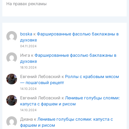
На правах рекламы
boska
к
Фаршированные фасолью баклажаны в
духовке
04.11.2024
Инга
к
Фаршированные фасолью баклажаны в
духовке
18.10.2024
Евгений Лебовский
к
Роллы с крабовым мясом
— пошаговый рецепт
14.10.2024
Евгений Лебовский
к
Ленивые голубцы слоями:
капуста с фаршем и рисом
14.10.2024
Диана
к
Ленивые голубцы слоями: капуста с
фаршем и рисом