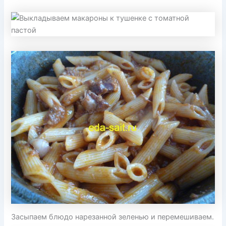
Засыпаем блюдо нарезанной зеленью и перемешиваем.