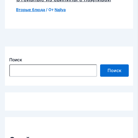
Вторые блюда
/ От
Najlya
Поиск
Поиск