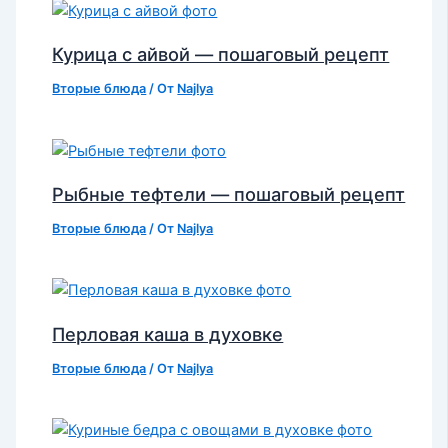
Курица с айвой — пошаговый рецепт
Вторые блюда
/ От
Najlya
Рыбные тефтели — пошаговый рецепт
Вторые блюда
/ От
Najlya
Перловая каша в духовке
Вторые блюда
/ От
Najlya