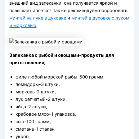
внешний вид запеканки, она получается яркой и
повышает аппетит! Также рекомендуем попробовать
минтай на луке в духовке
и
минтай в духовке с луком
и морковью
.
Запеканка с рыбой и овощами-продукты для
приготовления;
филе любой морской рыбы-500 грамм,
помидоры-3 штуки,
морковь-2 штуки,
лук репчатый-2 штуки,
яйца-2 штуки,
крабовое мясо-1 упаковка,
сыр-100 грамм,
сметана-1 стакан,
укроп,