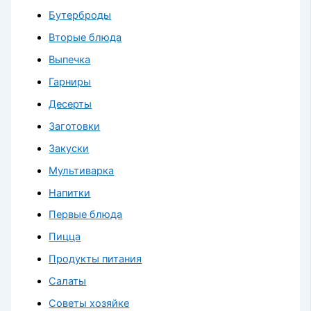
Бутерброды
Вторые блюда
Выпечка
Гарниры
Десерты
Заготовки
Закуски
Мультиварка
Напитки
Первые блюда
Пицца
Продукты питания
Салаты
Советы хозяйке