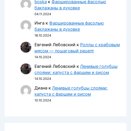
boska
к
Фаршированные фасолью
баклажаны в духовке
04.11.2024
Инга
к
Фаршированные фасолью
баклажаны в духовке
18.10.2024
Евгений Лебовский
к
Роллы с крабовым
мясом — пошаговый рецепт
14.10.2024
Евгений Лебовский
к
Ленивые голубцы
слоями: капуста с фаршем и рисом
14.10.2024
Диана
к
Ленивые голубцы слоями:
капуста с фаршем и рисом
10.10.2024