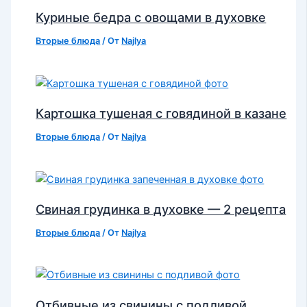
Куриные бедра с овощами в духовке
Вторые блюда
/ От
Najlya
Картошка тушеная с говядиной в казане
Вторые блюда
/ От
Najlya
Свиная грудинка в духовке — 2 рецепта
Вторые блюда
/ От
Najlya
Отбивные из свинины с подливой