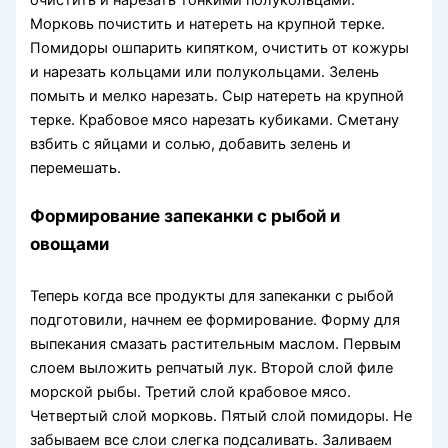
очистить и нарезать тонкими полукольцами.
Морковь почистить и натереть на крупной терке.
Помидоры ошпарить кипятком, очистить от кожуры
и нарезать кольцами или полукольцами. Зелень
помыть и мелко нарезать. Сыр натереть на крупной
терке. Крабовое мясо нарезать кубиками. Сметану
взбить с яйцами и солью, добавить зелень и
перемешать.
Формирование запеканки с рыбой и
овощами
Теперь когда все продукты для запеканки с рыбой
подготовили, начнем ее формирование. Форму для
выпекания смазать растительным маслом. Первым
слоем выложить репчатый лук. Второй слой филе
морской рыбы. Третий слой крабовое мясо.
Четвертый слой морковь. Пятый слой помидоры. Не
забываем все слои слегка подсаливать. Заливаем