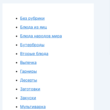
Без рубрики
Блюда из яиц
Блюда народов мира
Бутерброды
Вторые блюда
Выпечка
Гарниры
Десерты
Заготовки
Закуски
Мультиварка