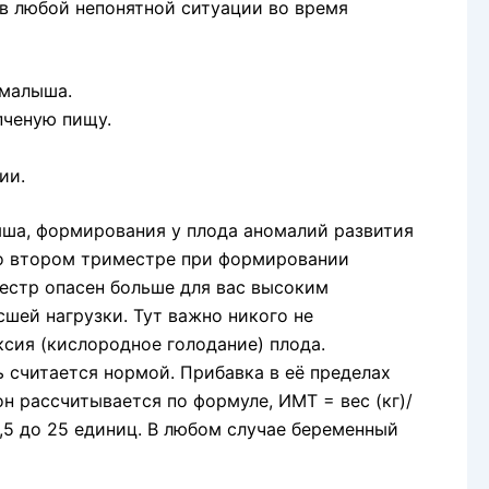
в любой непонятной ситуации во время
 малыша.
пченую пищу.
ии.
ыша, формирования у плода аномалий развития
Во втором триместре при формировании
естр опасен больше для вас высоким
сшей нагрузки. Тут важно никого не
сия (кислородное голодание) плода.
ь считается нормой. Прибавка в её пределах
н рассчитывается по формуле, ИМТ = вес (кг)/
,5 до 25 единиц. В любом случае беременный