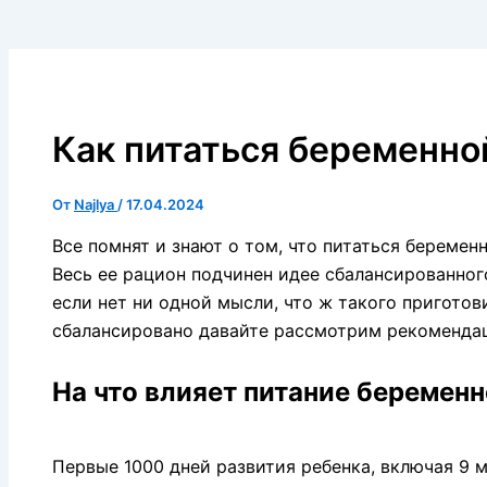
Как питаться беременн
От
Najlya
/
17.04.2024
Все помнят и знают о том, что питаться береме
Весь ее рацион подчинен идее сбалансированног
если нет ни одной мысли, что ж такого приготов
сбалансировано давайте рассмотрим рекоменда
На что влияет питание беремен
Первые 1000 дней развития ребенка, включая 9 м