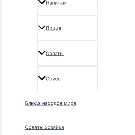
Напитки
Пицца
Салаты
Соусы
Блюда народов мира
Советы хозяйке