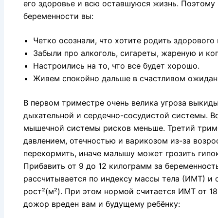
его здоровье и всю оставшуюся жизнь. Поэтому 
беременности вы:
Четко осознали, что хотите родить здорового
Забыли про алкоголь, сигареты, жареную и ко
Настроились на то, что все будет хорошо.
Живем спокойно дальше в счастливом ожидан
В первом триместре очень велика угроза выкид
дыхательной и сердечно-сосудистой системы. 
мышечной системы рисков меньше. Третий трим
давлением, отечностью и варикозом из-за возро
перекормить, иначе малышу может грозить гипок
Прибавить от 9 до 12 килограмм за беременност
рассчитывается по индексу массы тела (ИМТ) и о
рост²(м²). При этом нормой считается ИМТ от 18
дожор вреден вам и будущему ребёнку: