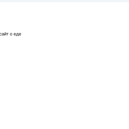
сайт о еде