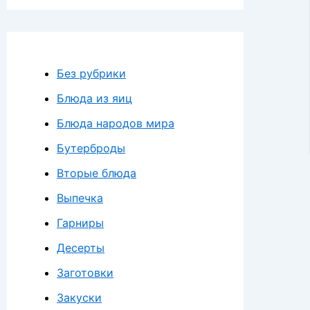
Без рубрики
Блюда из яиц
Блюда народов мира
Бутерброды
Вторые блюда
Выпечка
Гарниры
Десерты
Заготовки
Закуски