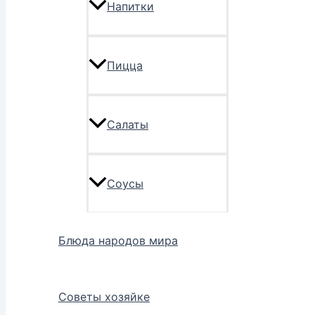
Напитки
Пицца
Салаты
Соусы
Блюда народов мира
Советы хозяйке