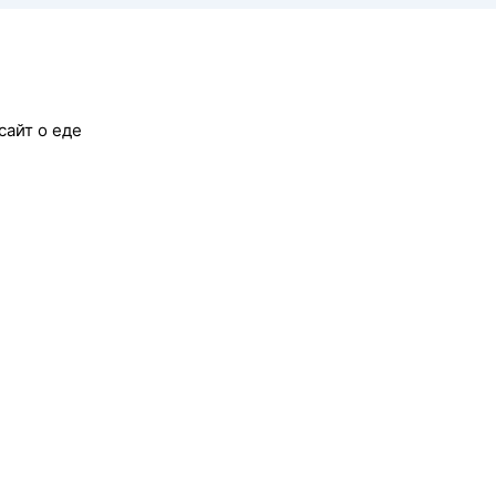
сайт о еде