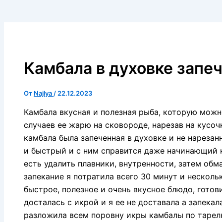
Камбала в духовке запе
От
Najlya
/
22.12.2023
Камбала вкусная и полезная рыба, которую можн
случаев ее жарю на сковороде, нарезав на кусочк
камбала была запеченная в духовке и не нарезанн
и быстрый и с ним справится даже начинающий к
есть удалить плавники, внутренности, затем обм
запекание я потратила всего 30 минут и несколь
быстрое, полезное и очень вкусное блюдо, готов
досталась с икрой и я ее не доставала а запекал
разложила всем поровну икры камбалы по тарел