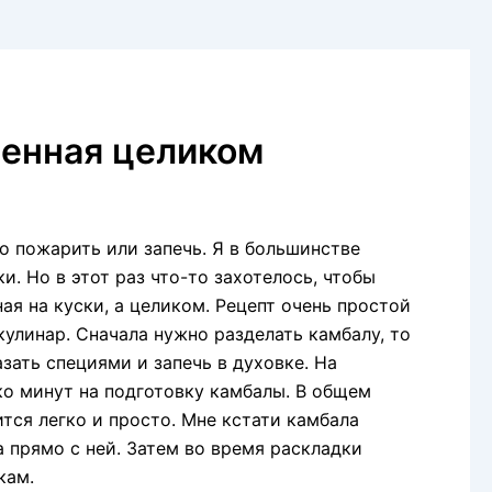
ченная целиком
о пожарить или запечь. Я в большинстве
и. Но в этот раз что-то захотелось, чтобы
ая на куски, а целиком. Рецепт очень простой
улинар. Сначала нужно разделать камбалу, то
азать специями и запечь в духовке. На
ко минут на подготовку камбалы. В общем
ится легко и просто. Мне кстати камбала
а прямо с ней. Затем во время раскладки
кам.