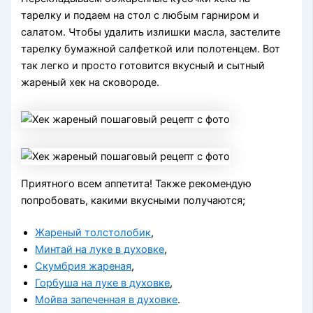
тарелку и подаем на стол с любым гарниром и
салатом. Чтобы удалить излишки масла, застелите
тарелку бумажной салфеткой или полотенцем. Вот
так легко и просто готовится вкусный и сытный
жареный хек на сковороде.
Приятного всем аппетита! Также рекомендую
попробовать, какими вкусными получаются;
Жареный толстолобик
,
Минтай на луке в духовке
,
Скумбрия жареная
,
Горбуша на луке в духовке
,
Мойва запеченная в духовке
.