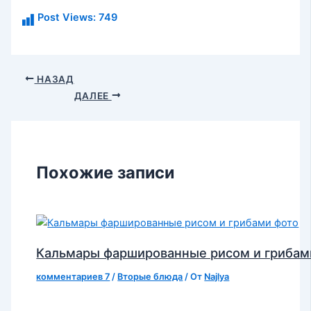
Post Views:
749
НАЗАД
ДАЛЕЕ
Похожие записи
Кальмары фаршированные рисом и грибам
комментариев 7
/
Вторые блюда
/ От
Najlya