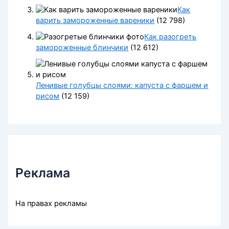
Как
варить замороженные вареники
(12 798)
Как разогреть
замороженные блинчики
(12 612)
Ленивые голубцы слоями: капуста с фаршем и
рисом
(12 159)
Реклама
На правах рекламы