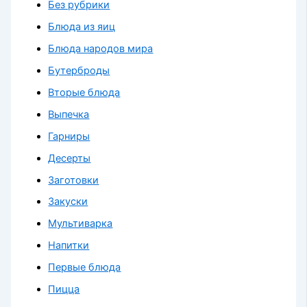
Без рубрики
Блюда из яиц
Блюда народов мира
Бутерброды
Вторые блюда
Выпечка
Гарниры
Десерты
Заготовки
Закуски
Мультиварка
Напитки
Первые блюда
Пицца