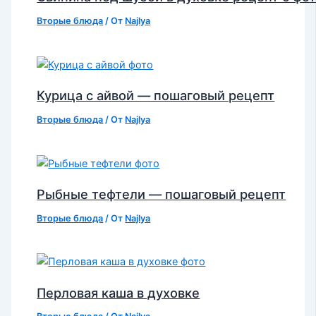
Вторые блюда
/ От
Najlya
Курица с айвой — пошаговый рецепт
Вторые блюда
/ От
Najlya
Рыбные тефтели — пошаговый рецепт
Вторые блюда
/ От
Najlya
Перловая каша в духовке