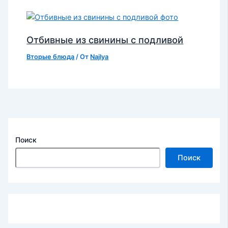
Отбивные из свинины с подливой
Вторые блюда
/ От
Najlya
Поиск
Поиск