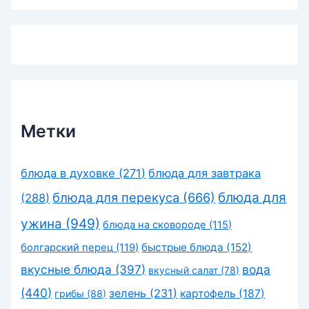
Метки
блюда в духовке
(271)
блюда для завтрака
блюда для перекуса
(666)
блюда для
(288)
ужина
(949)
блюда на сковороде
(115)
быстрые блюда
(152)
болгарский перец
(119)
вкусные блюда
(397)
вода
вкусный салат
(78)
(440)
зелень
(231)
картофель
(187)
грибы
(88)