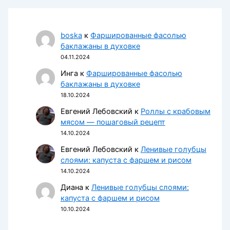
boska
к
Фаршированные фасолью
баклажаны в духовке
04.11.2024
Инга
к
Фаршированные фасолью
баклажаны в духовке
18.10.2024
Евгений Лебовский
к
Роллы с крабовым
мясом — пошаговый рецепт
14.10.2024
Евгений Лебовский
к
Ленивые голубцы
слоями: капуста с фаршем и рисом
14.10.2024
Диана
к
Ленивые голубцы слоями:
капуста с фаршем и рисом
10.10.2024