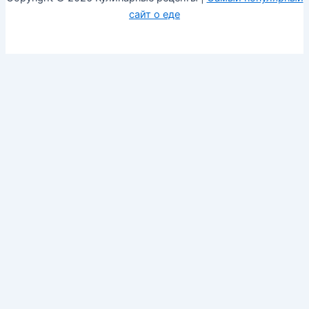
сайт о еде