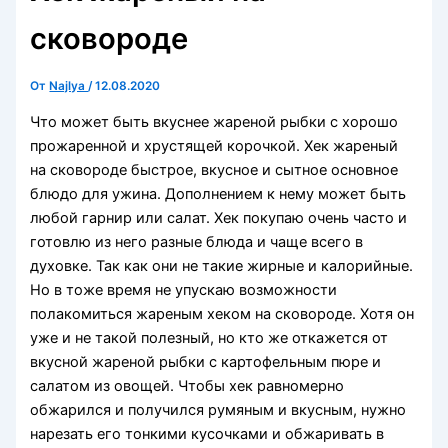
сковороде
От
Najlya
/
12.08.2020
Что может быть вкуснее жареной рыбки с хорошо
прожаренной и хрустящей корочкой. Хек жареный
на сковороде быстрое, вкусное и сытное основное
блюдо для ужина. Дополнением к нему может быть
любой гарнир или салат. Хек покупаю очень часто и
готовлю из него разные блюда и чаще всего в
духовке. Так как они не такие жирные и калорийные.
Но в тоже время не упускаю возможности
полакомиться жареным хеком на сковороде. Хотя он
уже и не такой полезный, но кто же откажется от
вкусной жареной рыбки с картофельным пюре и
салатом из овощей. Чтобы хек равномерно
обжарился и получился румяным и вкусным, нужно
нарезать его тонкими кусочками и обжаривать в