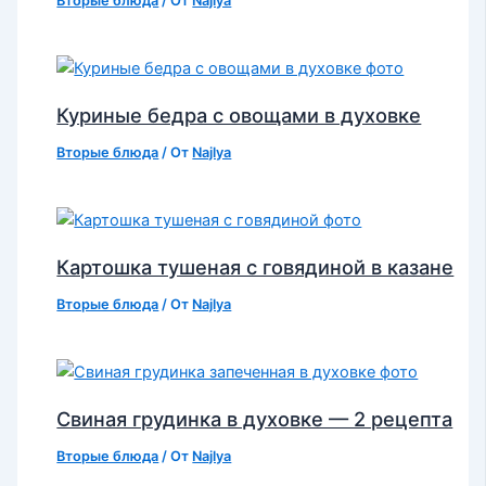
Вторые блюда
/ От
Najlya
Куриные бедра с овощами в духовке
Вторые блюда
/ От
Najlya
Картошка тушеная с говядиной в казане
Вторые блюда
/ От
Najlya
Свиная грудинка в духовке — 2 рецепта
Вторые блюда
/ От
Najlya