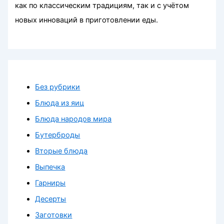
как по классическим традициям, так и с учётом
новых инноваций в приготовлении еды.
Без рубрики
Блюда из яиц
Блюда народов мира
Бутерброды
Вторые блюда
Выпечка
Гарниры
Десерты
Заготовки