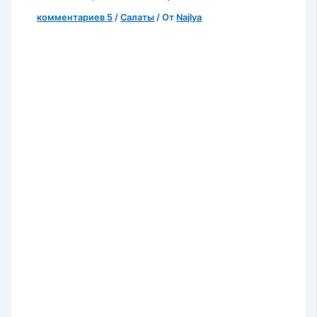
комментариев 5
/
Салаты
/ От
Najlya