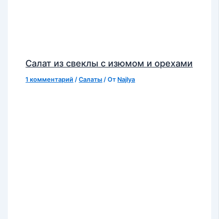
Салат из свеклы с изюмом и орехами
1 комментарий
/
Салаты
/ От
Najlya