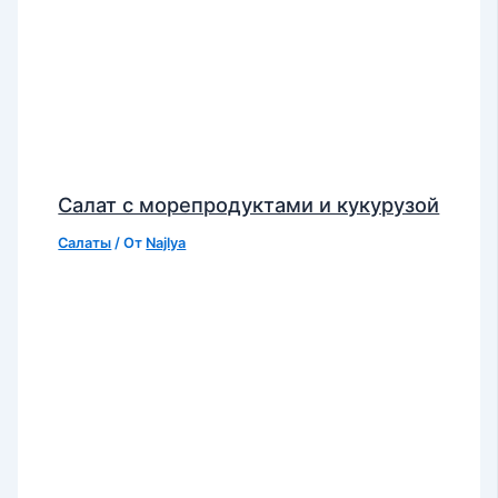
Салат с морепродуктами и кукурузой
Салаты
/ От
Najlya