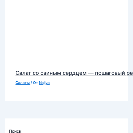
Салат со свиным сердцем — пошаговый р
Салаты
/ От
Najlya
Поиск