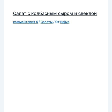
Салат с колбасным сыром и свеклой
комментария 4
/
Салаты
/ От
Najlya