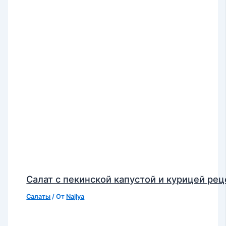
Салат с пекинской капустой и курицей рец
Салаты
/ От
Najlya