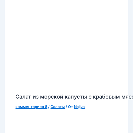
Салат из морской капусты с крабовым мя
комментариев 6
/
Салаты
/ От
Najlya