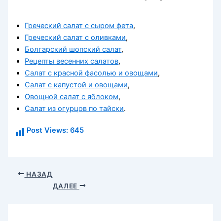
Греческий салат с сыром фета
,
Греческий салат с оливками
,
Болгарский шопский салат
,
Рецепты весенних салатов
,
Салат с красной фасолью и овощами
,
Салат с капустой и овощами
,
Овощной салат с яблоком
,
Салат из огурцов по тайски
.
Post Views:
645
НАЗАД
ДАЛЕЕ