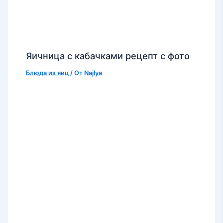
Яичница с кабачками рецепт с фото
Блюда из яиц
/ От
Najlya