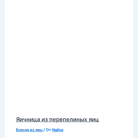
Яичница из перепелиных яиц
Блюда из яиц
/ От
Najlya