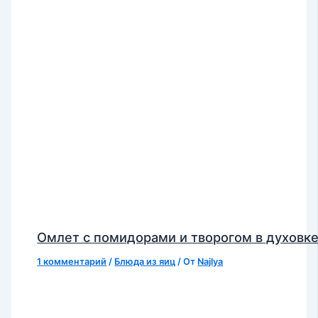
Омлет с помидорами и творогом в духовк
1 комментарий
/
Блюда из яиц
/ От
Najlya