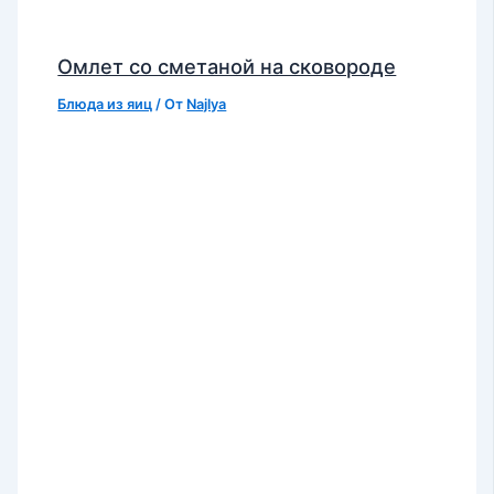
Омлет со сметаной на сковороде
Блюда из яиц
/ От
Najlya