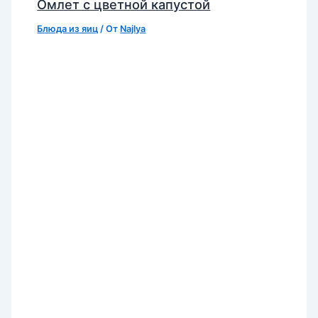
Омлет с цветной капустой
Блюда из яиц
/ От
Najlya