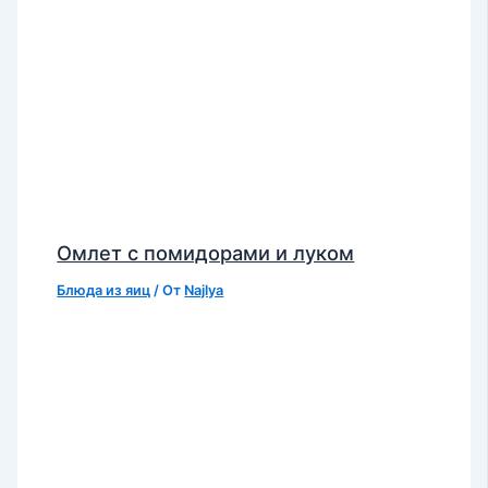
Омлет с помидорами и луком
Блюда из яиц
/ От
Najlya