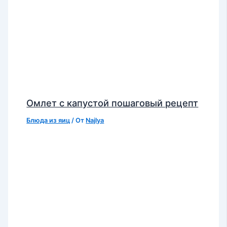
Омлет с капустой пошаговый рецепт
Блюда из яиц
/ От
Najlya