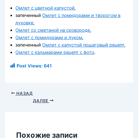
Омлет с цветной капустой
,
запеченный
Омлет с помидорами и творогом в
духовке
,
Омлет со сметаной на сковороде
,
Омлет с помидорами и луком
,
запеченный
Омлет с капустой пошаговый рецепт
,
Омлет с кальмарами рецепт с фото
.
Post Views:
641
НАЗАД
ДАЛЕЕ
Похожие записи