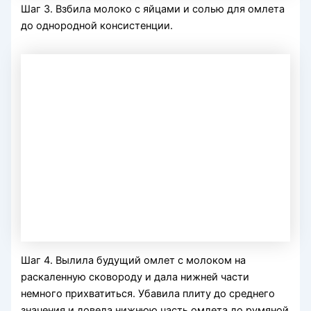
Шаг 3. Взбила молоко с яйцами и солью для омлета
до однородной консистенции.
Шаг 4. Вылила будущий омлет с молоком на
раскаленную сковороду и дала нижней части
немного прихватиться. Убавила плиту до среднего
значения и довела нижнюю часть омлета до румяной