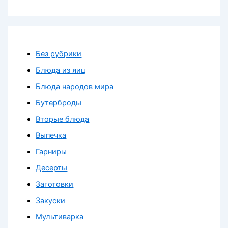
Без рубрики
Блюда из яиц
Блюда народов мира
Бутерброды
Вторые блюда
Выпечка
Гарниры
Десерты
Заготовки
Закуски
Мультиварка