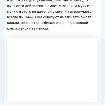
в молоко яйца и добавила соль. Некоторые для
пышности добавляют в омлет с молоком муку или
манку, я этого не далю, он у меня и так получается
всегда пышным. Еще советуют не взбивать омлет
сильно, но я всегда взбиваю его до однородной
консистенции венчиком.