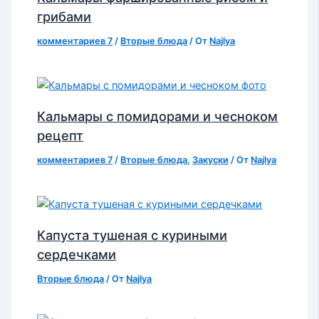
грибами
комментариев 7
/
Вторые блюда
/ От
Najlya
Кальмары с помидорами и чесноком
рецепт
комментариев 7
/
Вторые блюда
,
Закуски
/ От
Najlya
Капуста тушеная с куриными
сердечками
Вторые блюда
/ От
Najlya