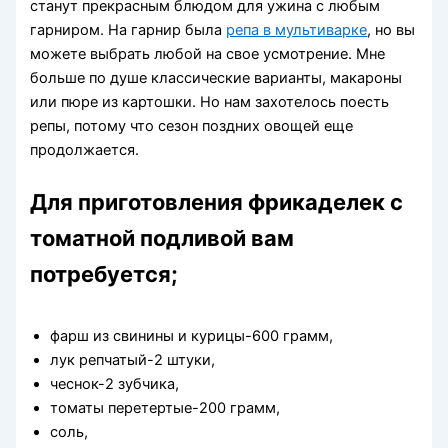
станут прекрасным блюдом для ужина с любым
гарниром. На гарнир была
репа в мультиварке
, но вы
можете выбрать любой на свое усмотрение. Мне
больше по душе классические варианты, макароны
или пюре из картошки. Но нам захотелось поесть
репы, потому что сезон поздних овощей еще
продолжается.
Для приготовления фрикаделек с
томатной подливой вам
потребуется;
фарш из свинины и курицы-600 грамм,
лук репчатый-2 штуки,
чеснок-2 зубчика,
томаты перетертые-200 грамм,
соль,