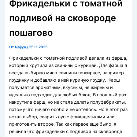
Фрикадельки с томатной
подливой на сковороде
пошагово
От
Najlya
/
25.11.2025
Фрикадельки с томатной подливой делала из фарша,
который крутила из свинины с курицей. Для фарша я
всегда выбираю мясо свинины пожирнее, например
грудинку и добавляю в ней куриную грудку. Фарш
получается ароматным, вкусным, не жирным и
идеально подходит для любых блюд. В прошлый раз
накрутила фарш, но не стала делать полуфабрикаты,
потому что ничего особо и не хотелось. Но в этот раз
встал выбор, сварить суп с фрикадельками или
приготовить второе. Так как первое еще было, я
решила что фрикадельки с подливой на сковороде