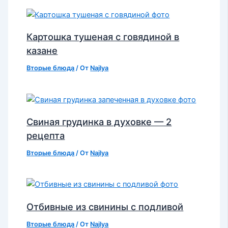
Картошка тушеная с говядиной в
казане
Вторые блюда
/ От
Najlya
Свиная грудинка в духовке — 2
рецепта
Вторые блюда
/ От
Najlya
Отбивные из свинины с подливой
Вторые блюда
/ От
Najlya