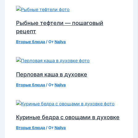
Рыбные тефтели — пошаговый
рецепт
Вторые блюда
/ От
Najlya
Перловая каша в духовке
Вторые блюда
/ От
Najlya
Куриные бедра с овощами в духовке
Вторые блюда
/ От
Najlya