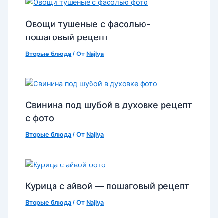
Овощи тушеные с фасолью-
пошаговый рецепт
Вторые блюда
/ От
Najlya
Свинина под шубой в духовке рецепт
с фото
Вторые блюда
/ От
Najlya
Курица с айвой — пошаговый рецепт
Вторые блюда
/ От
Najlya