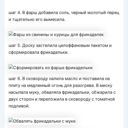
шаг 4. В фарш добавила соль, черный молотый перец
и тщательно его вымесила.
шаг 5. Доску застелила целоффановым пакетом и
сформировала фрикадельки.
шаг 6. В сковороду налила масло и поставила на
плиту на медленный огонь для разогрева. В миску
насыпала муку, обваляла фрикадельки, обжарила с
двух сторон и переложила в сковороду с томатной
подливой.