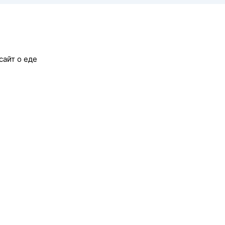
сайт о еде