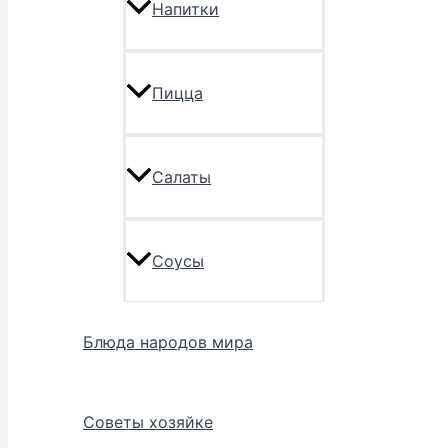
Напитки
Пицца
Салаты
Соусы
Блюда народов мира
Советы хозяйке