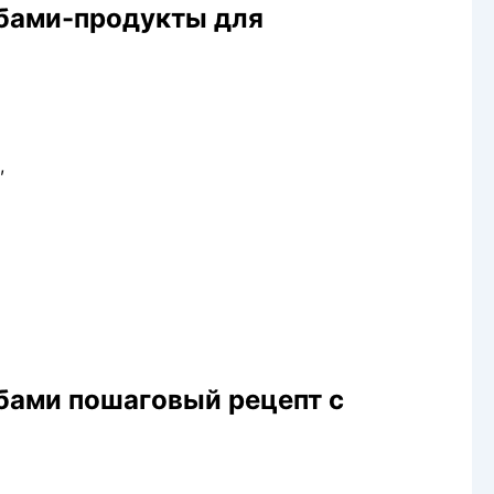
ибами-продукты для
,
ибами пошаговый рецепт с