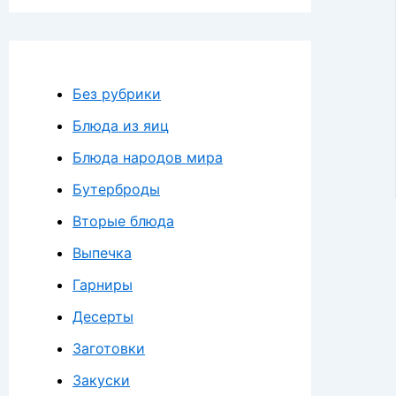
Без рубрики
Блюда из яиц
Блюда народов мира
Бутерброды
Вторые блюда
Выпечка
Гарниры
Десерты
Заготовки
Закуски