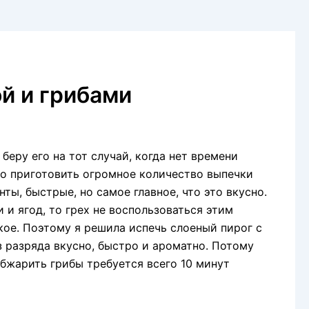
й и грибами
 беру его на тот случай, когда нет времени
о приготовить огромное количество выпечки
ты, быстрые, но самое главное, что это вкусно.
 и ягод, то грех не воспользоваться этим
кое. Поэтому я решила испечь слоеный пирог с
з разряда вкусно, быстро и ароматно. Потому
обжарить грибы требуется всего 10 минут