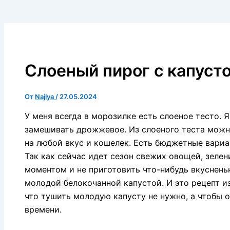
Слоеный пирог с капусто
От
Najlya
/
27.05.2024
У меня всегда в морозилке есть слоеное тесто. Я
замешивать дрожжевое. Из слоеного теста можн
на любой вкус и кошелек. Есть бюджетные вариан
Так как сейчас идет сезон свежих овощей, зелени
моментом и не приготовить что-нибудь вкуснень
молодой белокочанной капустой. И это рецепт и
что тушить молодую капусту не нужно, а чтобы 
времени.