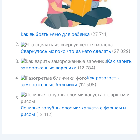
Как выбрать няню для ребенка
(27 741)
Свернулось молоко что из него сделать
(27 029)
Как варить
замороженные вареники
(12 784)
Как разогреть
замороженные блинчики
(12 598)
Ленивые голубцы слоями: капуста с фаршем и
рисом
(12 112)