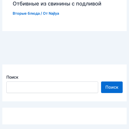
Отбивные из свинины с подливой
Вторые блюда
/ От
Najlya
Поиск
Поиск