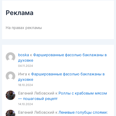
Реклама
На правах рекламы
boska
к
Фаршированные фасолью баклажаны в
духовке
04.11.2024
Инга
к
Фаршированные фасолью баклажаны в
духовке
18.10.2024
Евгений Лебовский
к
Роллы с крабовым мясом
— пошаговый рецепт
14.10.2024
Евгений Лебовский
к
Ленивые голубцы слоями: