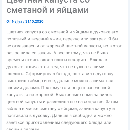
сметаной и яйцами
От
Najlya
/
31.10.2020
Цветная капуста со сметаной и яйцами в духовке это
полезный и вкусный ужин, перекус или завтрак. Я бы
не отказалась и от жареной цветной капусты, но в этот
раз решила ее запечь. А все потому, что не было
времени стоять около плиты и жарить. Блюда в
духовке отличаются тем, что не нужно за ними
следить. Сформировал блюдо, поставил в духовку,
выставил таймер и все, дальше можно заниматься
своими делами. Поэтому-то и рецепт запеченной
капусты, а не жареной. Быстренько помыла вилок
цветной капусты и разделила его на соцветия. Затем
взбила в миске сметану с яйцами, залила капусту и
поставила в духовку. Дальше я свободна и можно
заняться приготовлением следующего блюда или
своими делами.