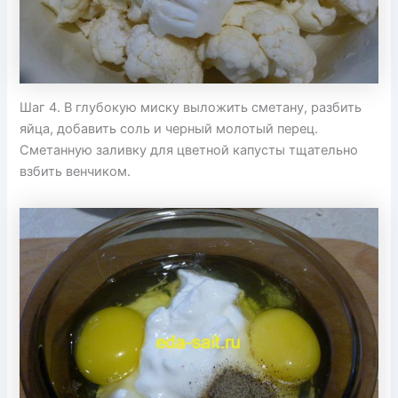
Шаг 4. В глубокую миску выложить сметану, разбить
яйца, добавить соль и черный молотый перец.
Сметанную заливку для цветной капусты тщательно
взбить венчиком.