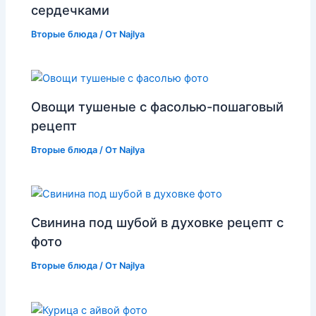
сердечками
Вторые блюда
/ От
Najlya
Овощи тушеные с фасолью-пошаговый
рецепт
Вторые блюда
/ От
Najlya
Свинина под шубой в духовке рецепт с
фото
Вторые блюда
/ От
Najlya