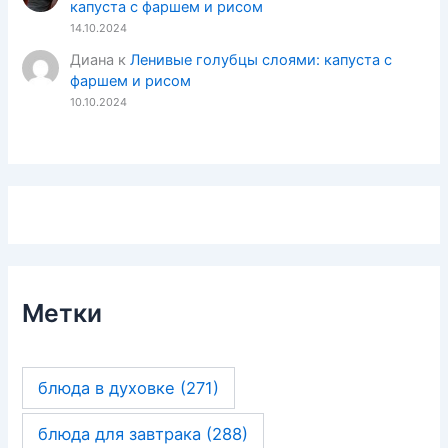
капуста с фаршем и рисом
14.10.2024
Диана
к
Ленивые голубцы слоями: капуста с
фаршем и рисом
10.10.2024
Метки
блюда в духовке
(271)
блюда для завтрака
(288)