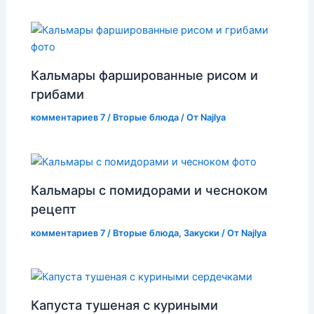
Кальмары фаршированные рисом и
грибами
комментариев 7
/
Вторые блюда
/ От
Najlya
Кальмары с помидорами и чесноком
рецепт
комментариев 7
/
Вторые блюда
,
Закуски
/ От
Najlya
Капуста тушеная с куриными