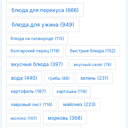
блюда для перекуса
(666)
блюда для ужина
(949)
блюда на сковороде
(115)
быстрые блюда
(152)
болгарский перец
(119)
вкусные блюда
(397)
вкусный салат
(78)
вода
(440)
зелень
(231)
грибы
(88)
картофель
(187)
картошка
(116)
майонез
(223)
лавровый лист
(116)
морковь
(368)
молоко
(101)