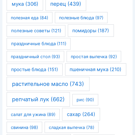
перец
(439)
мука
(306)
полезная еда
(84)
полезные блюда
(97)
помидоры
(187)
полезные советы
(121)
праздничные блюда
(111)
праздничный стол
(93)
простая выпечка
(92)
простые блюда
(151)
пшеничная мука
(210)
растительное масло
(743)
репчатый лук
(662)
рис
(90)
сахар
(264)
салат для ужина
(89)
свинина
(98)
сладкая выпечка
(78)