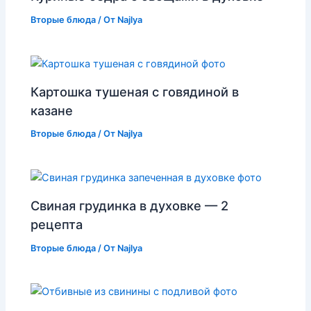
Вторые блюда
/ От
Najlya
Картошка тушеная с говядиной в
казане
Вторые блюда
/ От
Najlya
Свиная грудинка в духовке — 2
рецепта
Вторые блюда
/ От
Najlya