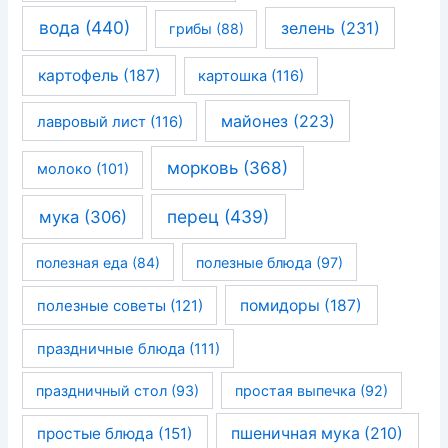
вода
(440)
зелень
(231)
грибы
(88)
картофель
(187)
картошка
(116)
майонез
(223)
лавровый лист
(116)
морковь
(368)
молоко
(101)
перец
(439)
мука
(306)
полезная еда
(84)
полезные блюда
(97)
помидоры
(187)
полезные советы
(121)
праздничные блюда
(111)
праздничный стол
(93)
простая выпечка
(92)
простые блюда
(151)
пшеничная мука
(210)