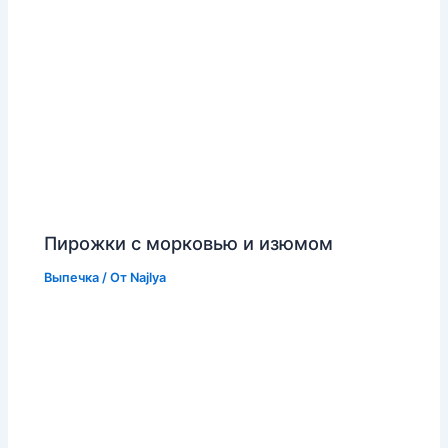
Пирожки с морковью и изюмом
Выпечка
/ От
Najlya