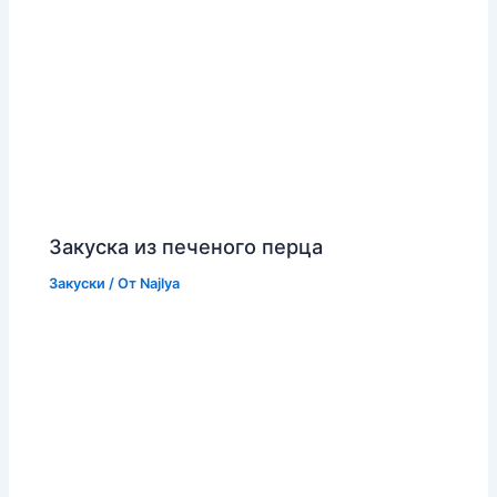
Закуска из печеного перца
Закуски
/ От
Najlya