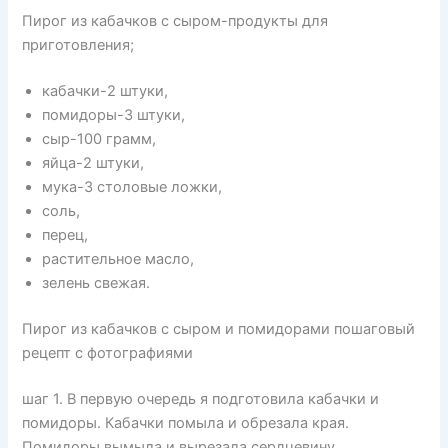
Пирог из кабачков с сыром-продукты для
приготовления;
кабачки-2 штуки,
помидоры-3 штуки,
сыр-100 грамм,
яйца-2 штуки,
мука-3 столовые ложки,
соль,
перец,
растительное масло,
зелень свежая.
Пирог из кабачков с сыром и помидорами пошаговый
рецепт с фотографиями
шаг 1. В первую очередь я подготовила кабачки и
помидоры. Кабачки помыла и обрезала края.
Помидоры вымыла и вырезала сердцевину.