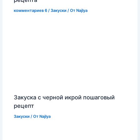
комментариев 6
/
Закуски
/ От
Najlya
Закуска с черной икрой пошаговый
рецепт
Закуски
/ От
Najlya