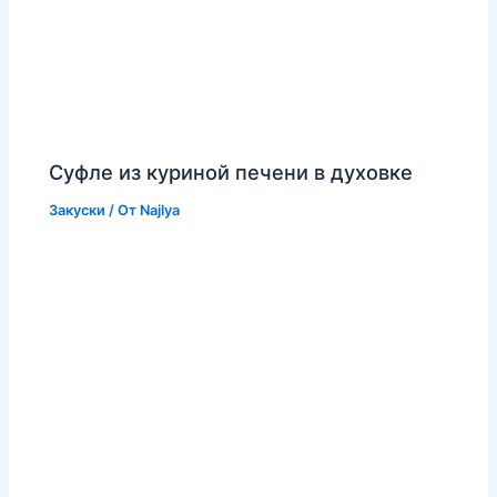
Суфле из куриной печени в духовке
Закуски
/ От
Najlya