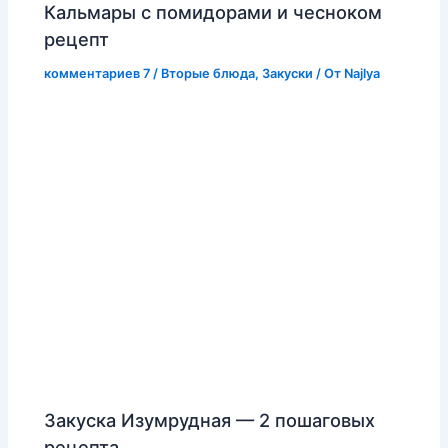
Кальмары с помидорами и чесноком
рецепт
комментариев 7
/
Вторые блюда
,
Закуски
/ От
Najlya
Закуска Изумрудная — 2 пошаговых
рецепта