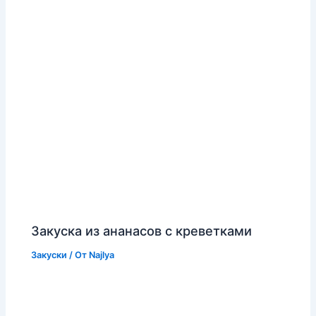
Закуска из ананасов с креветками
Закуски
/ От
Najlya