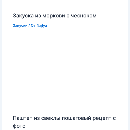
Закуска из моркови с чесноком
Закуски
/ От
Najlya
Паштет из свеклы пошаговый рецепт с
фото