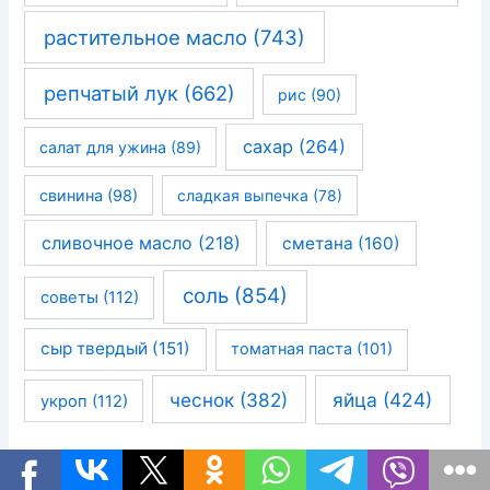
растительное масло
(743)
репчатый лук
(662)
рис
(90)
сахар
(264)
салат для ужина
(89)
свинина
(98)
сладкая выпечка
(78)
сливочное масло
(218)
сметана
(160)
соль
(854)
советы
(112)
сыр твердый
(151)
томатная паста
(101)
чеснок
(382)
яйца
(424)
укроп
(112)