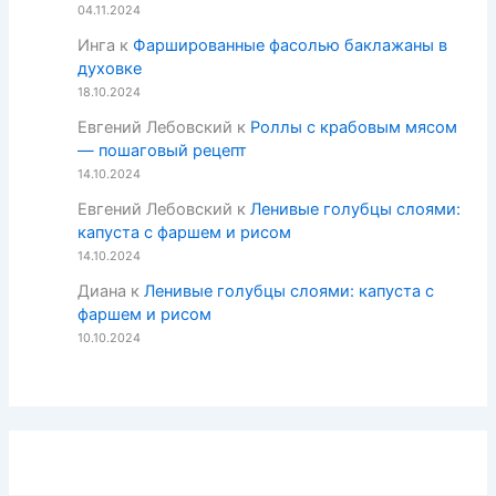
04.11.2024
Инга
к
Фаршированные фасолью баклажаны в
духовке
18.10.2024
Евгений Лебовский
к
Роллы с крабовым мясом
— пошаговый рецепт
14.10.2024
Евгений Лебовский
к
Ленивые голубцы слоями:
капуста с фаршем и рисом
14.10.2024
Диана
к
Ленивые голубцы слоями: капуста с
фаршем и рисом
10.10.2024