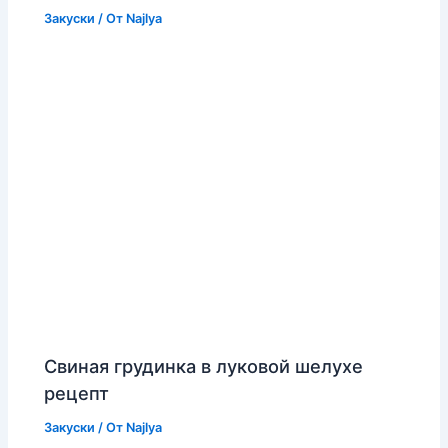
Закуски
/ От
Najlya
Свиная грудинка в луковой шелухе
рецепт
Закуски
/ От
Najlya