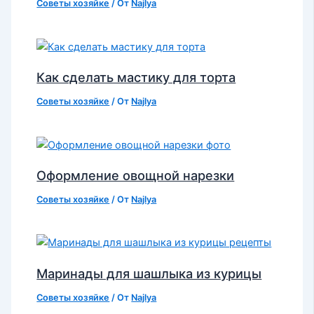
Советы хозяйке
/ От
Najlya
Как сделать мастику для торта
Советы хозяйке
/ От
Najlya
Оформление овощной нарезки
Советы хозяйке
/ От
Najlya
Маринады для шашлыка из курицы
Советы хозяйке
/ От
Najlya