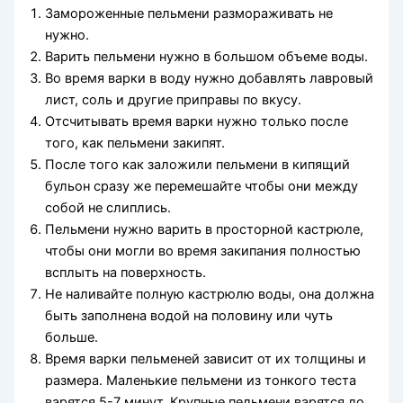
Замороженные пельмени размораживать не
нужно.
Варить пельмени нужно в большом объеме воды.
Во время варки в воду нужно добавлять лавровый
лист, соль и другие приправы по вкусу.
Отсчитывать время варки нужно только после
того, как пельмени закипят.
После того как заложили пельмени в кипящий
бульон сразу же перемешайте чтобы они между
собой не слиплись.
Пельмени нужно варить в просторной кастрюле,
чтобы они могли во время закипания полностью
всплыть на поверхность.
Не наливайте полную кастрюлю воды, она должна
быть заполнена водой на половину или чуть
больше.
Время варки пельменей зависит от их толщины и
размера. Маленькие пельмени из тонкого теста
варятся 5-7 минут. Крупные пельмени варятся до