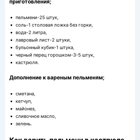
приготовления;
пельмени-25 штук,
соль-1 столовая ложка без горки,
вода-2 литра,
лавровый лист-2 штуки,
бульонный кубик-1 штука,
черный перец горошком-3-5 штук,
кастрюля.
Дополнение к вареным пельменям;
сметана,
кетчуп,
майонез,
сливочное масло,
зелень.
Как варить пельмени в кастрюле