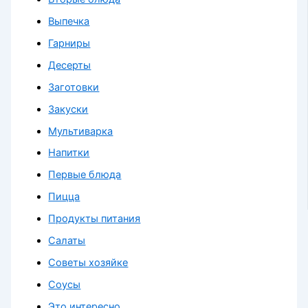
Выпечка
Гарниры
Десерты
Заготовки
Закуски
Мультиварка
Напитки
Первые блюда
Пицца
Продукты питания
Салаты
Советы хозяйке
Соусы
Это интересно