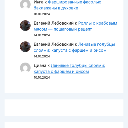
Инга
к
Фаршированные фасолью
баклажаны в духовке
18.10.2024
Евгений Лебовский
к
Роллы с крабовым
мясом — пошаговый рецепт
14.10.2024
Евгений Лебовский
к
Ленивые голубцы
слоями: капуста с фаршем и рисом
14.10.2024
Диана
к
Ленивые голубцы слоями:
капуста с фаршем и рисом
10.10.2024