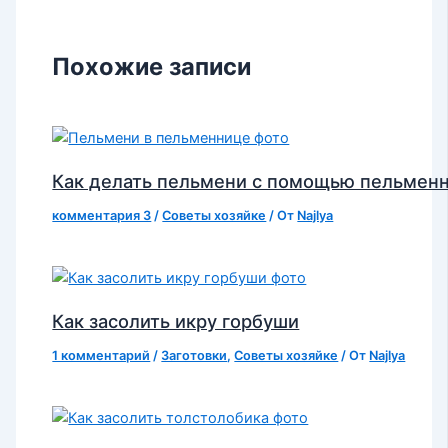
Похожие записи
Как делать пельмени с помощью пельмен
комментария 3
/
Советы хозяйке
/ От
Najlya
Как засолить икру горбуши
1 комментарий
/
Заготовки
,
Советы хозяйке
/ От
Najlya