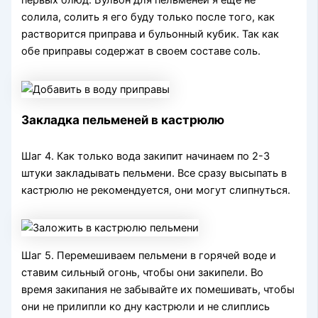
первых блюд. Бульон для пельменей я еще не
солила, солить я его буду только после того, как
растворится приправа и бульонный кубик. Так как
обе приправы содержат в своем составе соль.
Закладка пельменей в кастрюлю
Шаг 4. Как только вода закипит начинаем по 2-3
штуки закладывать пельмени. Все сразу высыпать в
кастрюлю не рекомендуется, они могут слипнуться.
Шаг 5. Перемешиваем пельмени в горячей воде и
ставим сильный огонь, чтобы они закипели. Во
время закипания не забывайте их помешивать, чтобы
они не прилипли ко дну кастрюли и не слиплись