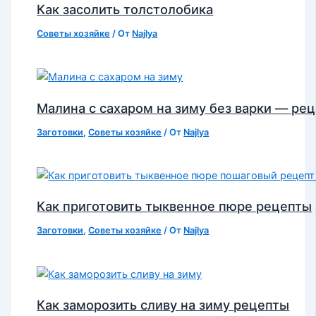
Как засолить толстолобика
Советы хозяйке
/ От
Najlya
Малина с сахаром на зиму без варки — ре
Заготовки
,
Советы хозяйке
/ От
Najlya
Как приготовить тыквенное пюре рецепты
Заготовки
,
Советы хозяйке
/ От
Najlya
Как заморозить сливу на зиму рецепты