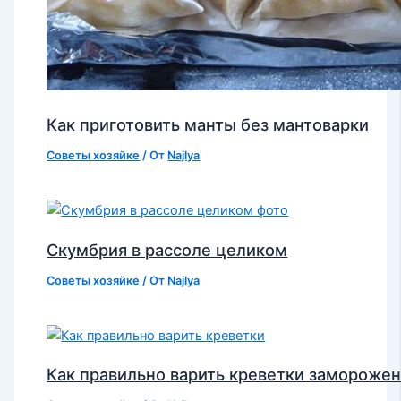
Как приготовить манты без мантоварки
Советы хозяйке
/ От
Najlya
Скумбрия в рассоле целиком
Советы хозяйке
/ От
Najlya
Как правильно варить креветки замороже