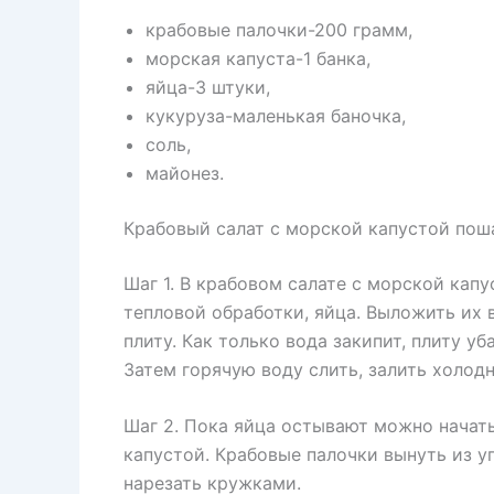
крабовые палочки-200 грамм,
морская капуста-1 банка,
яйца-3 штуки,
кукуруза-маленькая баночка,
соль,
майонез.
Крабовый салат с морской капустой пош
Шаг 1. В крабовом салате с морской кап
тепловой обработки, яйца. Выложить их 
плиту. Как только вода закипит, плиту уб
Затем горячую воду слить, залить холодн
Шаг 2. Пока яйца остывают можно начать
капустой. Крабовые палочки вынуть из у
нарезать кружками.