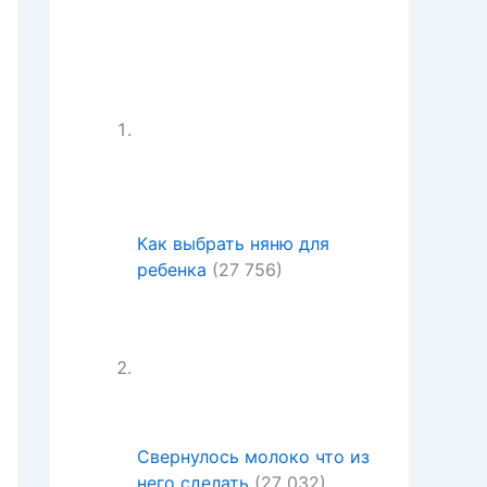
Как выбрать няню для
ребенка
(27 756)
Свернулось молоко что из
него сделать
(27 032)