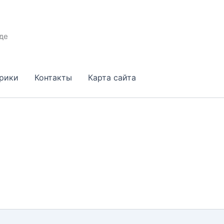
де
брики
Контакты
Карта сайта