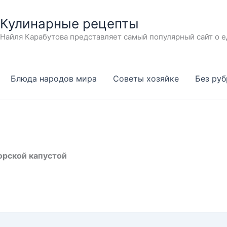
Кулинарные рецепты
Найля Карабутова представляет самый популярный сайт о е
Блюда народов мира
Советы хозяйке
Без ру
орской капустой