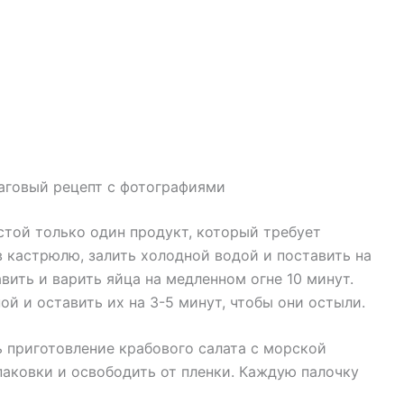
аговый рецепт с фотографиями
устой только один продукт, который требует
в кастрюлю, залить холодной водой и поставить на
авить и варить яйца на медленном огне 10 минут.
ой и оставить их на 3-5 минут, чтобы они остыли.
 приготовление крабового салата с морской
паковки и освободить от пленки. Каждую палочку