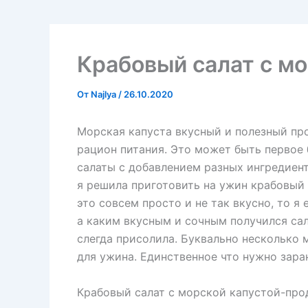
Крабовый салат с мо
От
Najlya
/
26.10.2020
Морская капуста вкусный и полезный про
рацион питания. Это может быть первое 
салаты с добавлением разных ингредиенто
я решила приготовить на ужин крабовый 
это совсем просто и не так вкусно, то я 
а каким вкусным и сочным получился сал
слегда присолила. Буквально несколько 
для ужина. Единственное что нужно заран
Крабовый салат с морской капустой-про