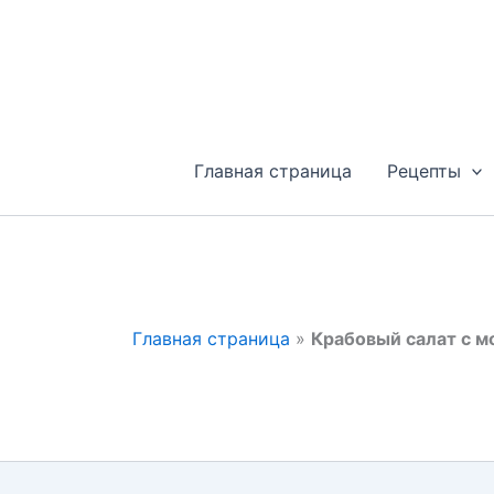
Перейти
к
содержимому
Главная страница
Рецепты
Главная страница
»
Крабовый салат с м