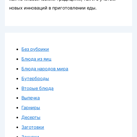
новых инноваций в приготовлении еды.
Без рубрики
Блюда из яиц
Блюда народов мира
Бутерброды
Вторые блюда
Выпечка
Гарниры
Десерты
Заготовки