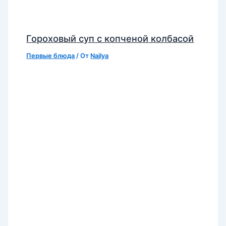
Гороховый суп с копченой колбасой
Первые блюда
/ От
Najlya