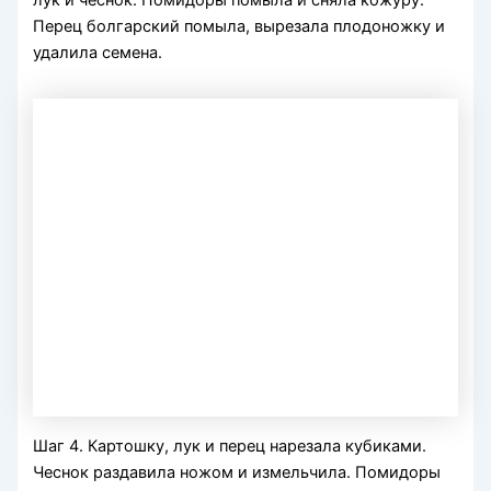
лук и чеснок. Помидоры помыла и сняла кожуру.
Перец болгарский помыла, вырезала плодоножку и
удалила семена.
Шаг 4. Картошку, лук и перец нарезала кубиками.
Чеснок раздавила ножом и измельчила. Помидоры