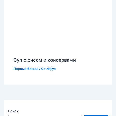
Суп с рисом и консервами
Первые блюда
/ От
Najlya
Поиск