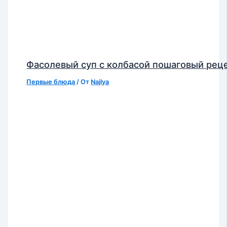
Фасолевый суп с колбасой пошаговый рец
Первые блюда
/ От
Najlya