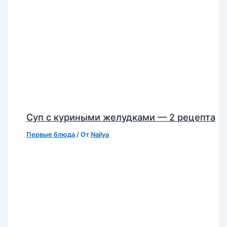
Суп с куриными желудками — 2 рецепта
Первые блюда
/ От
Najlya