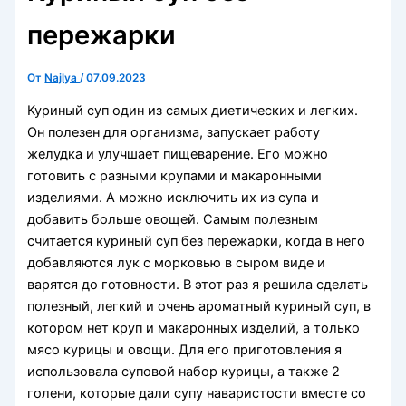
пережарки
От
Najlya
/
07.09.2023
Куриный суп один из самых диетических и легких.
Он полезен для организма, запускает работу
желудка и улучшает пищеварение. Его можно
готовить с разными крупами и макаронными
изделиями. А можно исключить их из супа и
добавить больше овощей. Самым полезным
считается куриный суп без пережарки, когда в него
добавляются лук с морковью в сыром виде и
варятся до готовности. В этот раз я решила сделать
полезный, легкий и очень ароматный куриный суп, в
котором нет круп и макаронных изделий, а только
мясо курицы и овощи. Для его приготовления я
использовала суповой набор курицы, а также 2
голени, которые дали супу наваристости вместе со