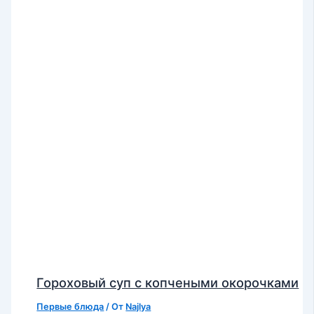
Гороховый суп с копчеными окорочками
Первые блюда
/ От
Najlya