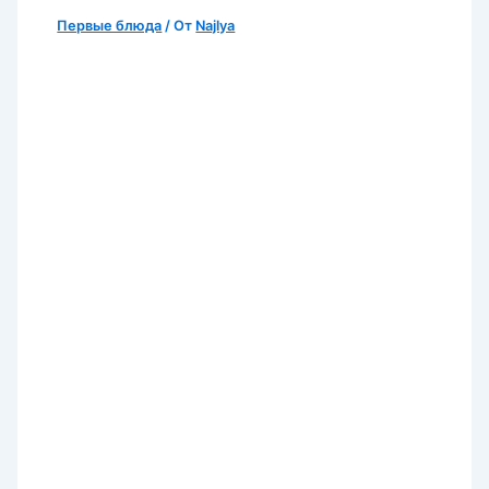
Первые блюда
/ От
Najlya