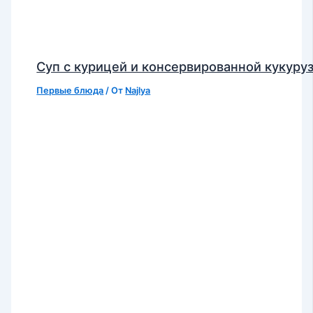
Суп с курицей и консервированной кукуру
Первые блюда
/ От
Najlya