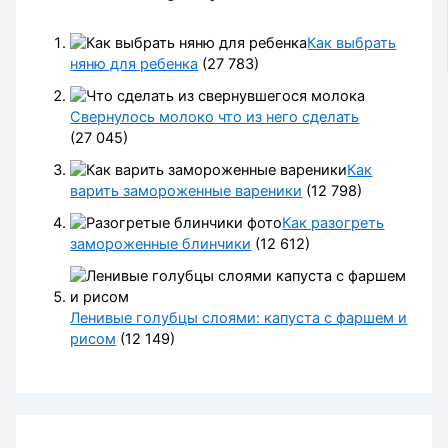
Как выбрать
няню для ребенка
(27 783)
Свернулось молоко что из него сделать
(27 045)
Как
варить замороженные вареники
(12 798)
Как разогреть
замороженные блинчики
(12 612)
Ленивые голубцы слоями: капуста с фаршем и
рисом
(12 149)