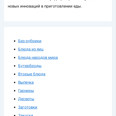
новых инноваций в приготовлении еды.
Без рубрики
Блюда из яиц
Блюда народов мира
Бутерброды
Вторые блюда
Выпечка
Гарниры
Десерты
Заготовки
Закуски