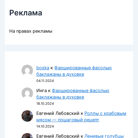
Реклама
На правах рекламы
boska
к
Фаршированные фасолью
баклажаны в духовке
04.11.2024
Инга
к
Фаршированные фасолью
баклажаны в духовке
18.10.2024
Евгений Лебовский
к
Роллы с крабовым
мясом — пошаговый рецепт
14.10.2024
Евгений Лебовский
к
Ленивые голубцы