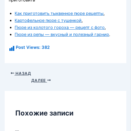
Как приготовить тыквенное пюре рецепты
,
Картофельное пюре с тушенкой
,
Пюре из колотого гороха — рецепт с фото
,
Пюре из репы — вкусный и полезный гарнир
.
Post Views:
382
НАЗАД
ДАЛЕЕ
Похожие записи