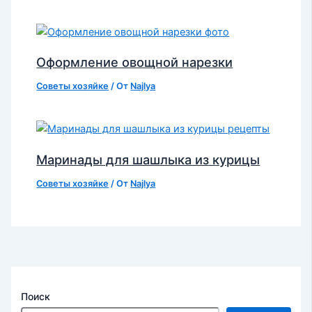
Оформление овощной нарезки
Советы хозяйке
/ От
Najlya
Маринады для шашлыка из курицы
Советы хозяйке
/ От
Najlya
Поиск