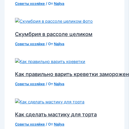
Советы хозяйке
/ От
Najlya
Скумбрия в рассоле целиком
Советы хозяйке
/ От
Najlya
Как правильно варить креветки замороже
Советы хозяйке
/ От
Najlya
Как сделать мастику для торта
Советы хозяйке
/ От
Najlya