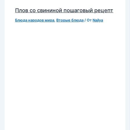
Плов со свининой пошаговый рецепт
Блюда народов мира
,
Вторые блюда
/ От
Najlya