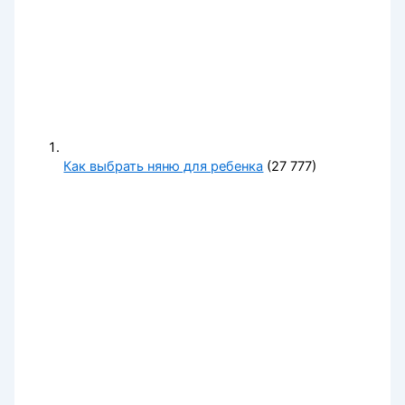
Как выбрать няню для ребенка
(27 777)