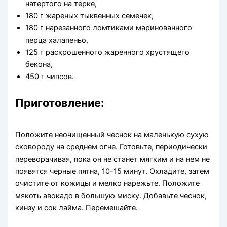
натертого на терке,
180 г жареных тыквенных семечек,
180 г нарезанного ломтиками маринованного
перца халапеньо,
125 г раскрошенного жаренного хрустящего
бекона,
450 г чипсов.
Приготовление:
Положите неочищенный чеснок на маленькую сухую
сковороду на среднем огне. Готовьте, периодически
переворачивая, пока он не станет мягким и на нем не
появятся черные пятна, 10-15 минут. Охладите, затем
очистите от кожицы и мелко нарежьте. Положите
мякоть авокадо в большую миску. Добавьте чеснок,
кинзу и сок лайма. Перемешайте.