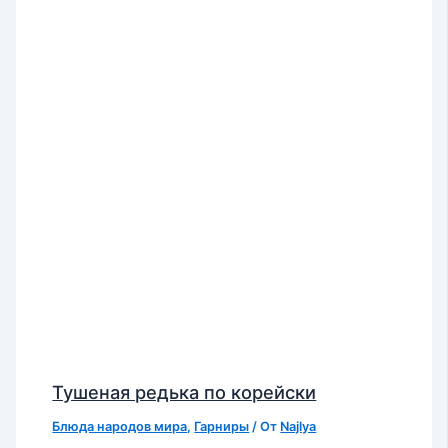
Тушеная редька по корейски
Блюда народов мира
,
Гарниры
/ От
Najlya