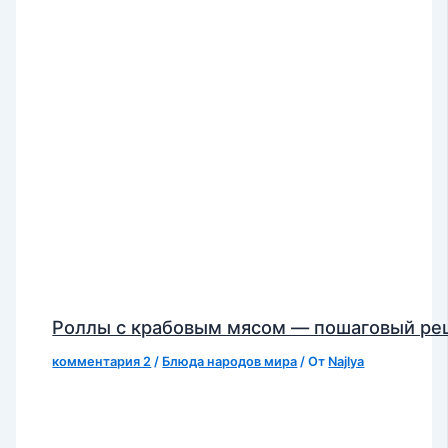
Роллы с крабовым мясом — пошаговый ре
комментария 2
/
Блюда народов мира
/ От
Najlya