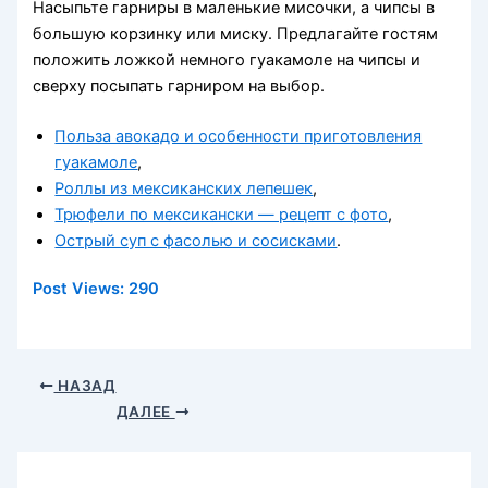
Насыпьте гарниры в маленькие мисочки, а чипсы в
большую корзинку или миску. Предлагайте гостям
положить ложкой немного гуакамоле на чипсы и
сверху посыпать гарниром на выбор.
Польза авокадо и особенности приготовления
гуакамоле
,
Роллы из мексиканских лепешек
,
Трюфели по мексикански — рецепт с фото
,
Острый суп с фасолью и сосисками
.
Post Views:
290
НАЗАД
ДАЛЕЕ