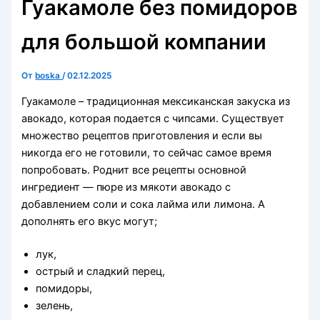
Гуакамоле без помидоров
для большой компании
От
boska
/
02.12.2025
Гуакамоле – традиционная мексиканская закуска из
авокадо, которая подается с чипсами. Существует
множество рецептов приготовления и если вы
никогда его не готовили, то сейчас самое время
попробовать. Роднит все рецепты основной
ингредиент — пюре из мякоти авокадо с
добавлением соли и сока лайма или лимона. А
дополнять его вкус могут;
лук,
острый и сладкий перец,
помидоры,
зелень,