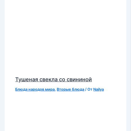
Тушеная свекла со свининой
Блюда народов мира
,
Вторые блюда
/ От
Najlya