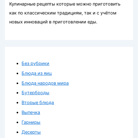
Кулинарные рецепты которые можно приготовить
как по классическим традициям, так и с учётом
новых инноваций в приготовлении еды.
Без рубрики
Блюда из яиц
Блюда народов мира
Бутерброды
Вторые блюда
Выпечка
Гарниры
Десерты