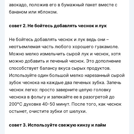
авокадо, положив его в бумажный пакет вместе с
бананом или яблоком.
совет 2. Не бойтесь добавлять чеснок и лук
Не бойтесь добавлять чеснок и лук ведь они –
неотъемлемая часть любого хорошего гуакамоле.
Можно мелко измельчить сырой лук и чеснок, хотя
можно добавить и печеный чеснок. Это дополнение
способствует балансу вкуса сырых продуктов.
Используйте один большой мелко нарезанный сырой
зубок чеснока на каждые два печеных зубка. Запечь
чеснок легко: просто заверните целую головку
чеснока в фольгу и запекайте ее в разогретой до
200°С духовке 40-50 минут. После того, как чеснок
остынет, очистите зубки от шелухи.
совет 3. Используйте свежую кинзу и лайм