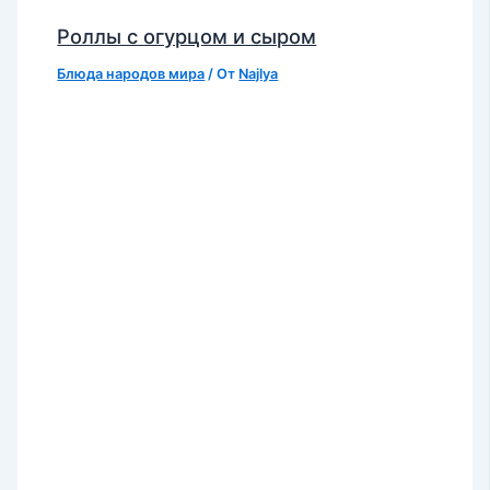
Роллы с огурцом и сыром
Блюда народов мира
/ От
Najlya