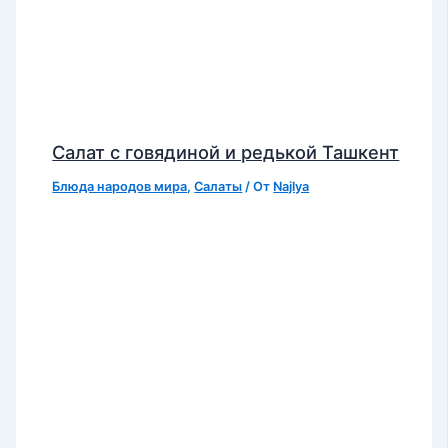
Салат с говядиной и редькой Ташкент
Блюда народов мира
,
Салаты
/ От
Najlya