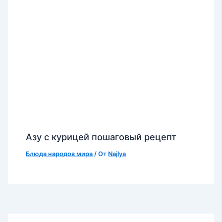
Азу с курицей пошаговый рецепт
Блюда народов мира
/ От
Najlya