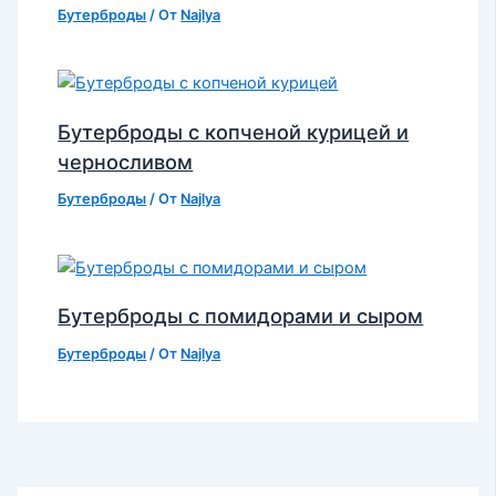
Бутерброды
/ От
Najlya
Бутерброды с копченой курицей и
черносливом
Бутерброды
/ От
Najlya
Бутерброды с помидорами и сыром
Бутерброды
/ От
Najlya