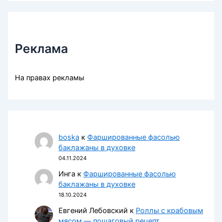
Реклама
На правах рекламы
boska
к
Фаршированные фасолью
баклажаны в духовке
04.11.2024
Инга
к
Фаршированные фасолью
баклажаны в духовке
18.10.2024
Евгений Лебовский
к
Роллы с крабовым
мясом — пошаговый рецепт