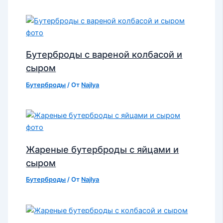
Бутерброды с вареной колбасой и
сыром
Бутерброды
/ От
Najlya
Жареные бутерброды с яйцами и
сыром
Бутерброды
/ От
Najlya