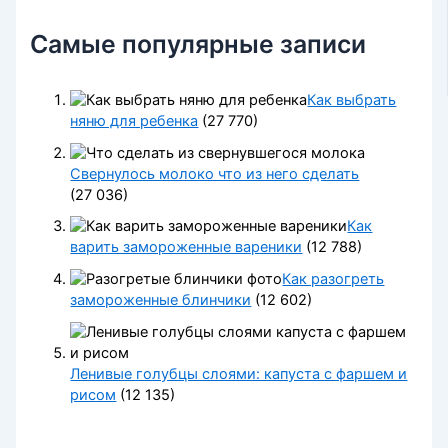
Самые популярные записи
Как выбрать
няню для ребенка
(27 770)
Свернулось молоко что из него сделать
(27 036)
Как
варить замороженные вареники
(12 788)
Как разогреть
замороженные блинчики
(12 602)
Ленивые голубцы слоями: капуста с фаршем и
рисом
(12 135)