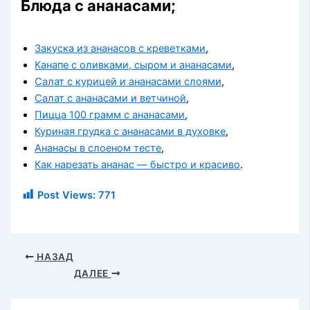
Блюда с ананасами;
Закуска из ананасов с креветками
,
Канапе с оливками, сыром и ананасами
,
Салат с курицей и ананасами слоями
,
Салат с ананасами и ветчиной
,
Пицца 100 грамм с ананасами
,
Куриная грудка с ананасами в духовке
,
Ананасы в слоеном тесте
,
Как нарезать ананас — быстро и красиво
.
Post Views:
771
НАЗАД
ДАЛЕЕ