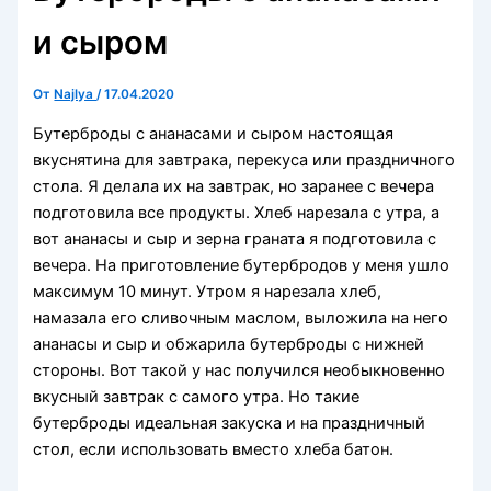
и сыром
От
Najlya
/
17.04.2020
Бутерброды с ананасами и сыром настоящая
вкуснятина для завтрака, перекуса или праздничного
стола. Я делала их на завтрак, но заранее с вечера
подготовила все продукты. Хлеб нарезала с утра, а
вот ананасы и сыр и зерна граната я подготовила с
вечера. На приготовление бутербродов у меня ушло
максимум 10 минут. Утром я нарезала хлеб,
намазала его сливочным маслом, выложила на него
ананасы и сыр и обжарила бутерброды с нижней
стороны. Вот такой у нас получился необыкновенно
вкусный завтрак с самого утра. Но такие
бутерброды идеальная закуска и на праздничный
стол, если использовать вместо хлеба батон.