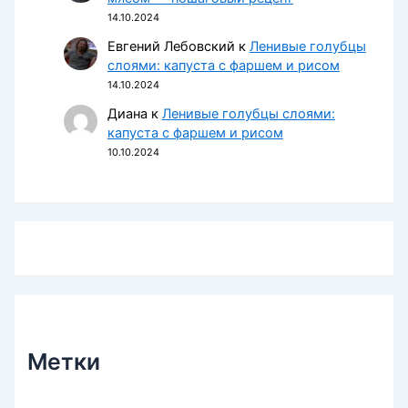
14.10.2024
Евгений Лебовский
к
Ленивые голубцы
слоями: капуста с фаршем и рисом
14.10.2024
Диана
к
Ленивые голубцы слоями:
капуста с фаршем и рисом
10.10.2024
Метки