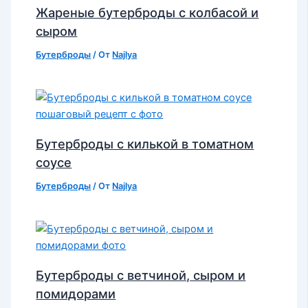
Жареные бутерброды с колбасой и
сыром
Бутерброды
/ От
Najlya
Бутерброды с килькой в томатном
соусе
Бутерброды
/ От
Najlya
Бутерброды с ветчиной, сыром и
помидорами