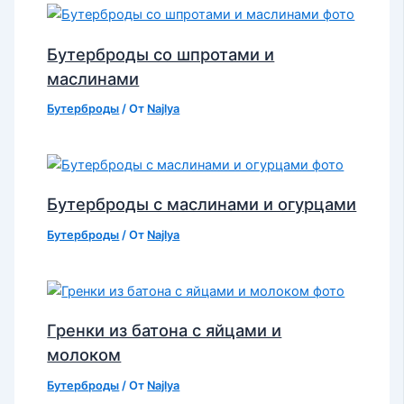
Бутерброды со шпротами и
маслинами
Бутерброды
/ От
Najlya
Бутерброды с маслинами и огурцами
Бутерброды
/ От
Najlya
Гренки из батона с яйцами и
молоком
Бутерброды
/ От
Najlya