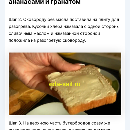
ананасами и гранатом
Шаг 2. Сковороду без масла поставила на плиту для
разогрева. Кусочки хлеба намазала с одной стороны
сливочным маслом и намазанной стороной
положила на разогретую сковороду.
Шаг 3. На верхнюю часть бутербродов сразу же
выложила кольца ананасов, а сверху по ломтику