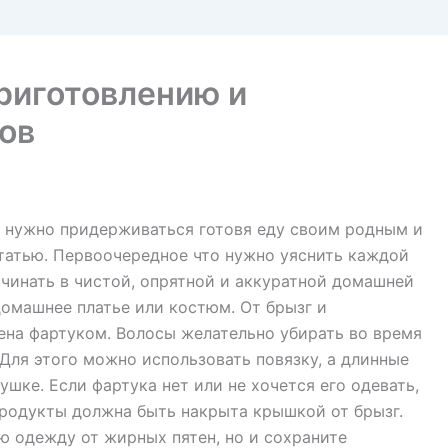
риготовлению и
ов
х нужно придерживаться готовя еду своим родным и
татью. Первоочередное что нужно уяснить каждой
ачинать в чистой, опрятной и аккуратной домашней
домашнее платье или костюм. От брызг и
на фартуком. Волосы желательно убирать во время
 Для этого можно использовать повязку, а длинные
ушке. Если фартука нет или не хочется его одевать,
продукты должна быть накрыта крышкой от брызг.
ю одежду от жирных пятен, но и сохраните