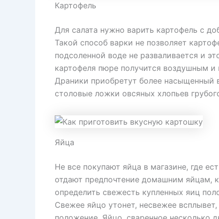
Картофель
Для салата нужно варить картофель с до
Такой способ варки не позволяет картоф
подсоленной воде не разваливается и это
картофеля пюре получится воздушным и в
Драники приобретут более насыщенный вк
столовые ложки овсяных хлопьев грубог
Яйца
Не все покупают яйца в магазине, где ес
отдают предпочтение домашним яйцам, к
определить свежесть купленных яиц поло
Свежее яйцо утонет, несвежее всплывет
положение. Яйцо, сваренное несколько дн