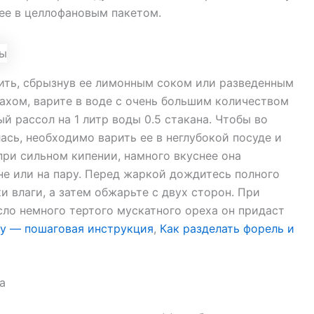
 ее в целлофановым пакетом.
ить, сбрызнув ее лимонным соком или разведенным
ахом, варите в воде с очень большим количеством
й рассол на 1 литр воды 0.5 стакана. Чтобы во
ась, необходимо варить ее в неглубокой посуде и
ри сильном кипении, намного вкуснее она
не или на пару. Перед жаркой дождитесь полного
и влаги, а затем обжарьте с двух сторон. При
ло немного тертого мускатного ореха он придаст
шу — пошаговая инструкция
,
Как разделать форель и
а