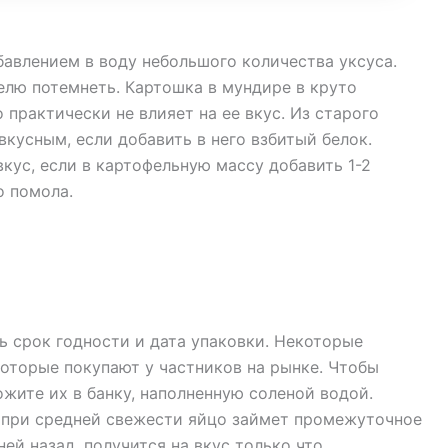
бавлением в воду небольшого количества уксуса.
елю потемнеть. Картошка в мундире в круто
 практически не влияет на ее вкус. Из старого
кусным, если добавить в него взбитый белок.
ус, если в картофельную массу добавить 1-2
о помола.
ть срок годности и дата упаковки. Некоторые
оторые покупают у частников на рынке. Чтобы
жите их в банку, наполненную соленой водой.
, при средней свежести яйцо займет промежуточное
ей назад, получится на вкус только что