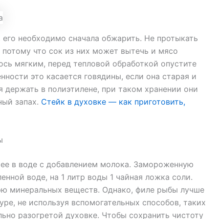
 его необходимо сначала обжарить. Не протыкать
 потому что сок из них может вытечь и мясо
ось мягким, перед тепловой обработкой опустите
енности это касается говядины, если она старая и
 держать в полиэтилене, при таком хранении они
ный запах.
Стейк в духовке — как приготовить,
ы
ь ее в воде с добавлением молока. Замороженную
нной воде, на 1 литр воды 1 чайная ложка соли.
рю минеральных веществ. Однако, филе рыбы лучше
уре, не используя вспомогательных способов, таких
льно разогретой духовке. Чтобы сохранить чистоту