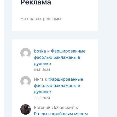
Реклама
На правах рекламы
boska
к
Фаршированные
фасолью баклажаны в
духовке
04.11.2024
Инга
к
Фаршированные
фасолью баклажаны в
духовке
18.10.2024
Евгений Лебовский
к
Роллы с крабовым мясом