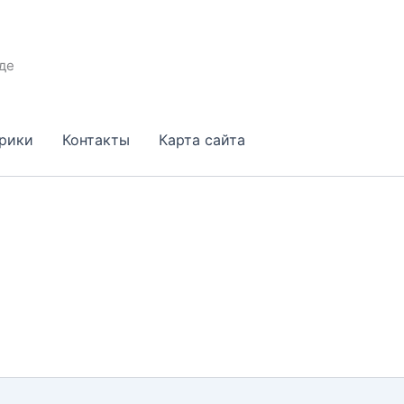
де
брики
Контакты
Карта сайта