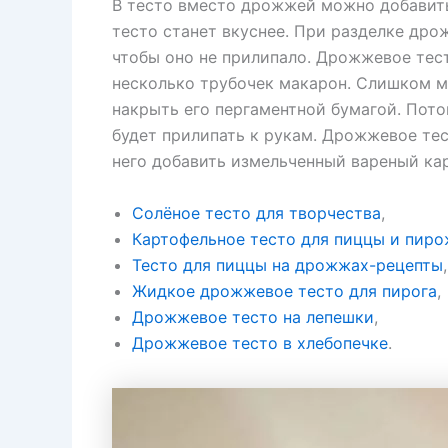
В тесто вместо дрожжей можно добавить
тесто станет вкуснее. При разделке др
чтобы оно не прилипало. Дрожжевое тест
несколько трубочек макарон. Слишком мя
накрыть его пергаментной бумагой. Пото
будет прилипать к рукам. Дрожжевое те
него добавить измельченный вареный кар
Солёное тесто для творчества
,
Картофельное тесто для пиццы и пир
Тесто для пиццы на дрожжах-рецепты
,
Жидкое дрожжевое тесто для пирога
,
Дрожжевое тесто на лепешки
,
Дрожжевое тесто в хлебопечке
.