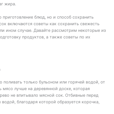
зг жира.
о приготовление блюд, но и способ сохранить
исок включаются советы как сохранить свежесть
или ином случае. Давайте рассмотрим некоторые из
подготовку продуктов, а также советы по их
а
о поливать только бульоном или горячей водой, от
 мясо лучше на деревянной доске, которая
рево не впитывало мясной сок. Отбивные перед
 водой, благодаря которой образуется корочка,