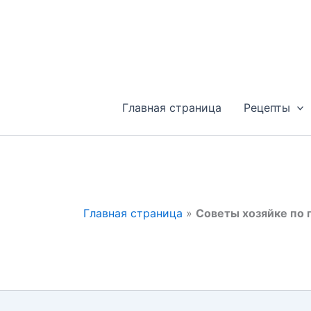
Перейти
к
содержимому
Главная страница
Рецепты
Главная страница
»
Советы хозяйке по 