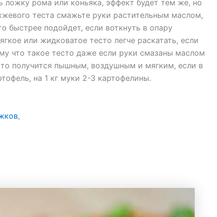
 ложку рома или коньяка, эффект будет тем же, но
ожжевого теста смажьте руки растительным маслом,
о быстрее подойдет, если воткнуть в опару
гкое или жидковатое тесто легче раскатать, если
му что такое тесто даже если руки смазаны маслом
сто получится пышным, воздушным и мягким, если в
тофель, на 1 кг муки 2-3 картофелины.
ожков
,