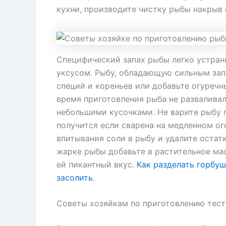
кухни, производите чистку рыбы накрыв
Специфический запах рыбы легко устран
уксусом. Рыбу, обладающую сильным зап
специй и кореньев или добавьте огуречны
время приготовления рыба не разваливал
небольшими кусочками. Не варите рыбу п
получится если сварена на медленном ог
впитывания соли в рыбу и удалите остатк
жарке рыбы добавьте в растительное мас
ей пикантный вкус.
Как разделать горбу
засолить
.
Советы хозяйкам по приготовлению тест