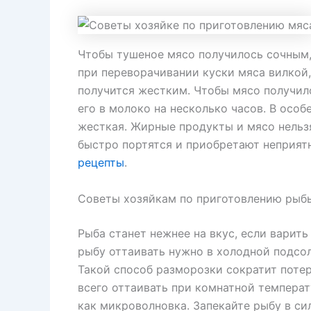
Чтобы тушеное мясо получилось сочным,
при переворачивании куски мяса вилкой,
получится жестким. Чтобы мясо получил
его в молоко на несколько часов. В особ
жесткая. Жирные продукты и мясо нельзя
быстро портятся и приобретают неприят
рецепты
.
Советы хозяйкам по приготовлению рыб
Рыба станет нежнее на вкус, если варит
рыбу оттаивать нужно в холодной подсоле
Такой способ разморозки сократит поте
всего оттаивать при комнатной температ
как микроволновка. Запекайте рыбу в си