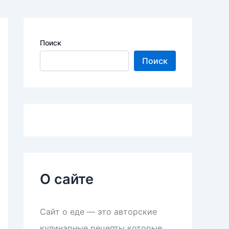
Поиск
Поиск
О сайте
Сайт о еде — это авторские
кулинарные рецепты которые