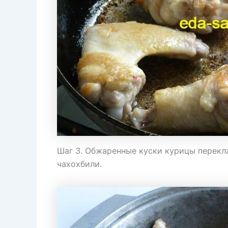
Шаг 3. Обжаренные куски курицы перекл
чахохбили.