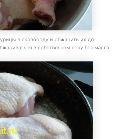
курицы в сковороду и обжарить их до
бжариваться в собственном соку без масла.