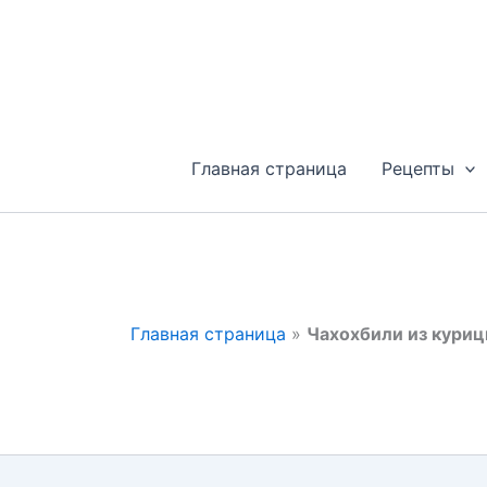
Перейти
к
содержимому
Главная страница
Рецепты
Главная страница
»
Чахохбили из куриц