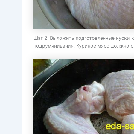
Шаг 2. Выложить подготовленные куски 
подрумянивания. Куриное мясо должно о