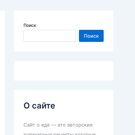
Поиск
Поиск
О сайте
Сайт о еде — это авторские
кулинарные рецепты которые