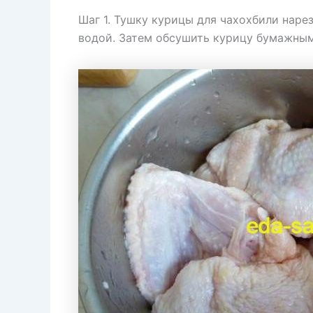
Шаг 1. Тушку курицы для чахохбили наре
водой. Затем обсушить курицу бумажны