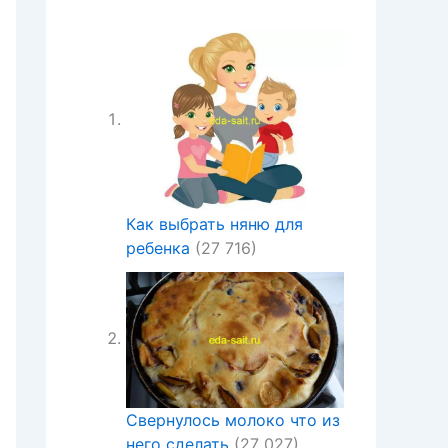
Как выбрать няню для
ребенка
(27 716)
Свернулось молоко что из
него сделать
(27 027)