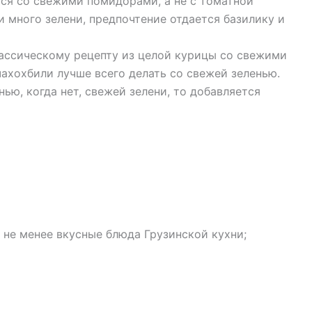
тся со свежими помидорами, а не с томатной
и много зелени, предпочтение отдается базилику и
лассическому рецепту из целой курицы со свежими
ахохбили лучше всего делать со свежей зеленью.
ью, когда нет, свежей зелени, то добавляется
 не менее вкусные блюда Грузинской кухни;