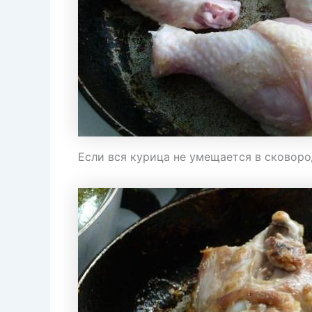
Если вся курица не умещается в сковоро