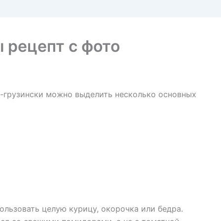
 рецепт с фото
о-грузински можно выделить несколько основных
льзовать целую курицу, окорочка или бедра.