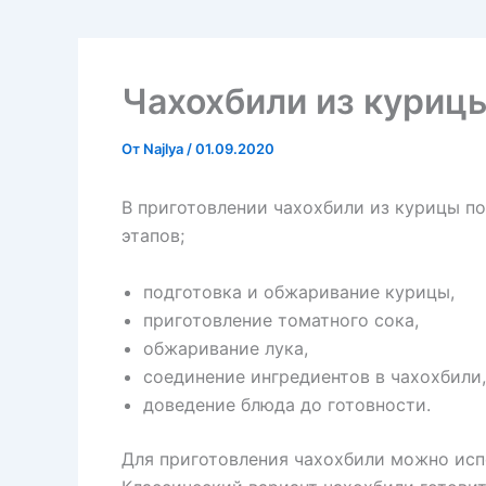
Чахохбили из курицы
От
Najlya
/
01.09.2020
В приготовлении чахохбили из курицы п
этапов;
подготовка и обжаривание курицы,
приготовление томатного сока,
обжаривание лука,
соединение ингредиентов в чахохбили,
доведение блюда до готовности.
Для приготовления чахохбили можно испо