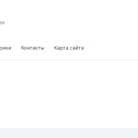
де
брики
Контакты
Карта сайта