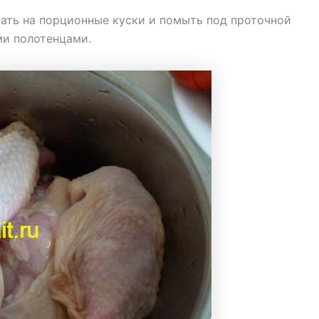
зать на порционные куски и помыть под проточной
ми полотенцами.