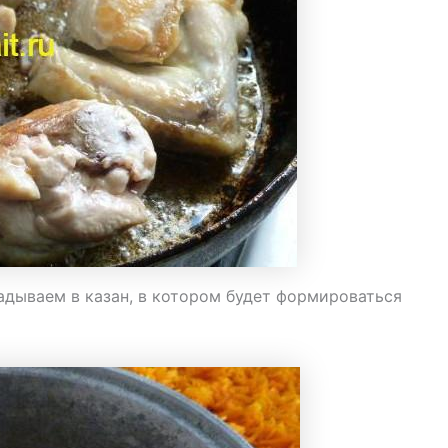
адываем в казан, в котором будет формироваться