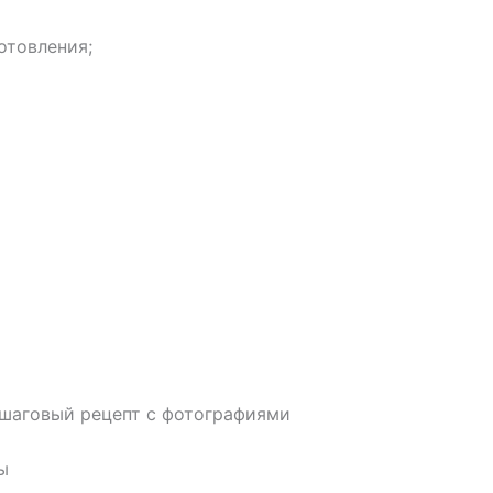
отовления;
ошаговый рецепт с фотографиями
ы