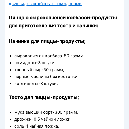
двух видов колбасы с помидорами
.
Пицца с сырокопченой колбасой-продукты
для приготовления теста и начинки:
Начинка для пиццы-продукты;
сырокопченая колбаса-50 грамм,
помидоры-3 штуки,
твердый сыр-50 грамм,
черные маслины без косточки,
корнишоны-3 штуки.
Тесто для пиццы-продукты;
мука высший сорт-300 грамм,
дрожжи-0,5 чайной ложки,
соль-1 чайная ложка,