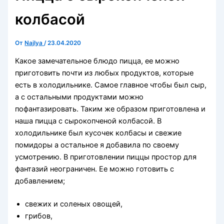
колбасой
От
Najlya
/
23.04.2020
Какое замечательное блюдо пицца, ее можно
приготовить почти из любых продуктов, которые
есть в холодильнике. Самое главное чтобы был сыр,
а с остальными продуктами можно
пофантазировать. Таким же образом приготовлена и
наша пицца с сырокопченой колбасой. В
холодильнике был кусочек колбасы и свежие
помидоры а остальное я добавила по своему
усмотрению. В приготовлении пиццы простор для
фантазий неограничен. Ее можно готовить с
добавлением;
свежих и соленых овощей,
грибов,