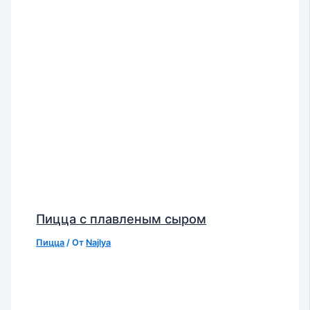
Пицца с плавленым сыром
Пицца
/ От
Najlya