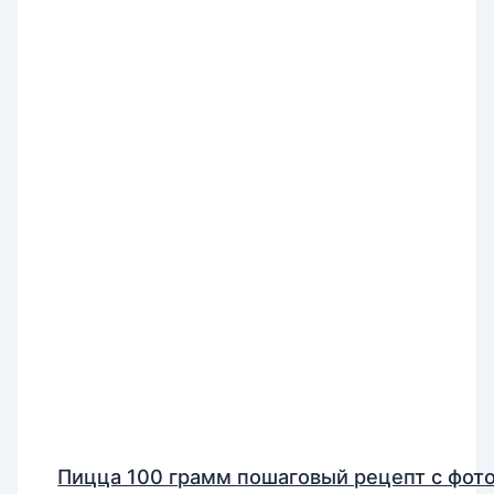
Пицца 100 грамм пошаговый рецепт с фот