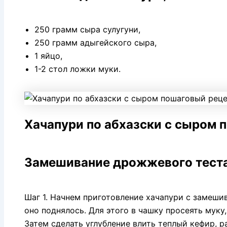
250 грамм сыра сулугуни,
250 грамм адыгейского сыра,
1 яйцо,
1-2 стол ложки муки.
Хачапури по абхазски с сыром 
Замешивание дрожжевого теста
Шаг 1. Начнем приготовление хачапури с замешив
оно поднялось. Для этого в чашку просеять муку
Затем сделать углубление влить теплый кефир, р