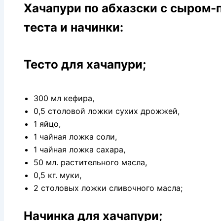
Хачапури по абхазски с сыром-
теста и начинки:
Тесто для хачапури;
300 мл кефира,
0,5 столовой ложки сухих дрожжей,
1 яйцо,
1 чайная ложка соли,
1 чайная ложка сахара,
50 мл. растительного масла,
0,5 кг. муки,
2 столовых ложки сливочного масла;
Начинка для хачапури;