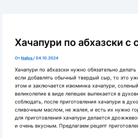
Хачапури по абхазски с
От
Najlya
/
04.10.2024
Хачапури по абхазски нужно обязательно делать
если добавлять обычный твердый сыр, то это уже
этом и заключается изюминка хачапури, соленый
великолепие в виде лепешек выпекается в духов
соблюдать, после приготовления хачапури в дух
сливочным маслом, не жалея, и есть их нужно го
для приготовления хачапури делается дрожжево
и очень вкусным. Предлагаем рецепт приготовлен