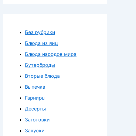
Без рубрики
Блюда из яиц
Блюда народов мира
Бутерброды
Вторые блюда
Выпечка
Гарниры
Десерты
Заготовки
Закуски