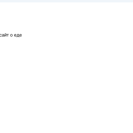
сайт о еде