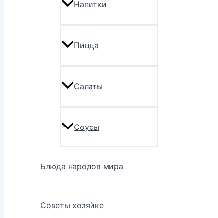
Напитки
Пицца
Салаты
Соусы
Блюда народов мира
Советы хозяйке