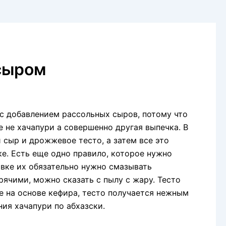
 сыром
 с добавлением рассольных сыров, потому что
 не хачапури а совершенно другая выпечка. В
 сыр и дрожжевое тесто, а затем все это
ке. Есть еще одно правило, которое нужно
овке их обязательно нужно смазывать
рячими, можно сказать с пылу с жару. Тесто
е на основе кефира, тесто получается нежным
ия хачапури по абхазски.