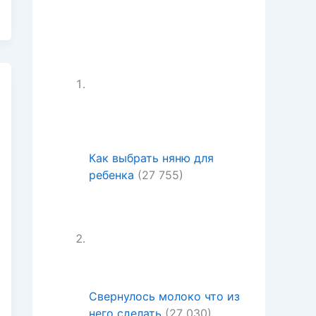
Как выбрать няню для
ребенка
(27 755)
Свернулось молоко что из
него сделать
(27 030)