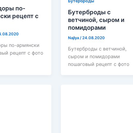
Бутерброды
оры по-
Бутерброды с
ски рецепт с
ветчиной, сыром и
помидорами
4.08.2020
Najlya
/
24.08.2020
ры по-армянски
Бутерброды с ветчиной,
вый рецепт с фото
сыром и помидорами
пошаговый рецепт с фото