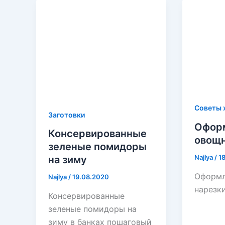
Советы 
Заготовки
Офор
Консервированные
овощн
зеленые помидоры
Najlya
/
1
на зиму
Оформл
Najlya
/
19.08.2020
нарезки
Консервированные
зеленые помидоры на
зиму в банках пошаговый