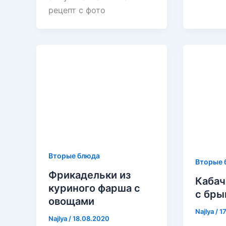
рецепт с фото
Вторые блюда
Вторые 
Фрикадельки из
Кабач
куриного фарша с
с бры
овощами
Najlya
/
1
Najlya
/
18.08.2020