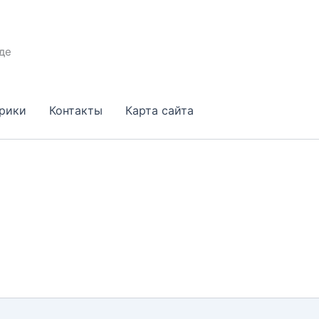
де
брики
Контакты
Карта сайта