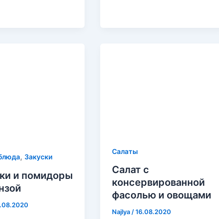
Салаты
,
блюда
Закуски
Салат с
ки и помидоры
консервированной
нзой
фасолью и овощами
7.08.2020
Najlya
/
16.08.2020