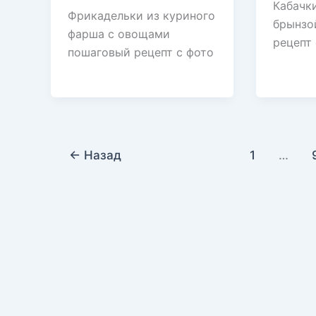
Кабачк
Фрикадельки из куриного
брынзо
фарша с овощами
рецепт 
пошаговый рецепт с фото
←
Назад
1
…