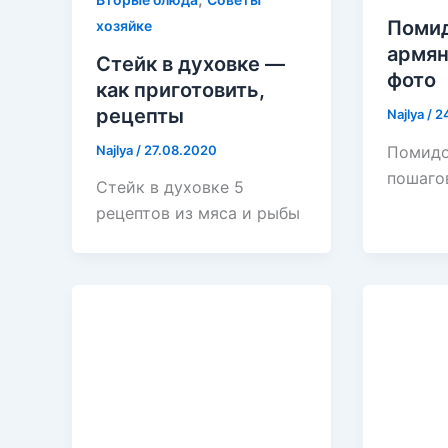
Помид
хозяйке
армян
Стейк в духовке —
фото
как приготовить,
рецепты
Najlya
/
2
Najlya
/
27.08.2020
Помидо
пошаго
Стейк в духовке 5
рецептов из мяса и рыбы