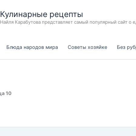
Кулинарные рецепты
Найля Карабутова представляет самый популярный сайт о е
Блюда народов мира
Советы хозяйке
Без ру
ца 10