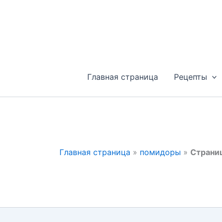
Перейти
к
содержимому
Главная страница
Рецепты
Главная страница
»
помидоры
»
Страни