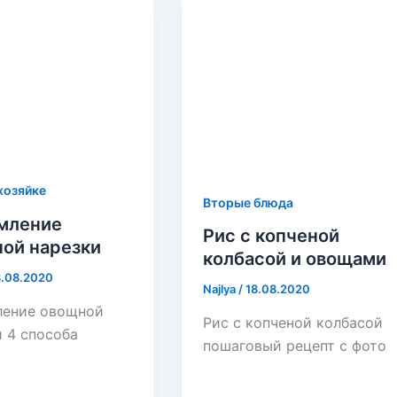
хозяйке
Вторые блюда
мление
Рис с копченой
ой нарезки
колбасой и овощами
8.08.2020
Najlya
/
18.08.2020
ение овощной
Рис с копченой колбасой
 4 способа
пошаговый рецепт с фото