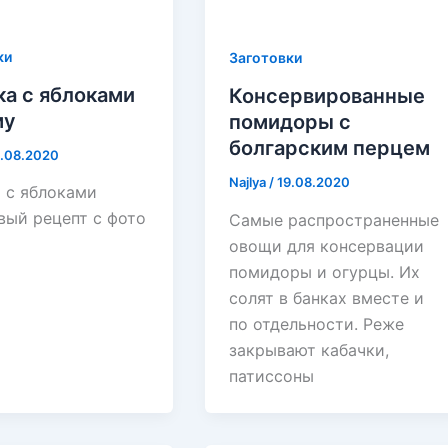
ки
Заготовки
а с яблоками
Консервированные
му
помидоры с
болгарским перцем
1.08.2020
Najlya
/
19.08.2020
 с яблоками
вый рецепт с фото
Самые распространенные
овощи для консервации
помидоры и огурцы. Их
солят в банках вместе и
по отдельности. Реже
закрывают кабачки,
патиссоны