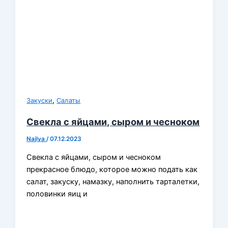
,
Закуски
Салаты
Свекла с яйцами, сыром и чесноком
Najlya
/
07.12.2023
Свекла с яйцами, сыром и чесноком
прекрасное блюдо, которое можно подать как
салат, закуску, намазку, наполнить тарталетки,
половинки яиц и