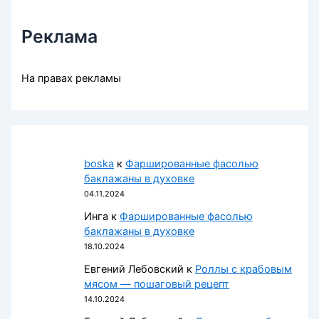
Реклама
На правах рекламы
boska
к
Фаршированные фасолью
баклажаны в духовке
04.11.2024
Инга
к
Фаршированные фасолью
баклажаны в духовке
18.10.2024
Евгений Лебовский
к
Роллы с крабовым
мясом — пошаговый рецепт
14.10.2024