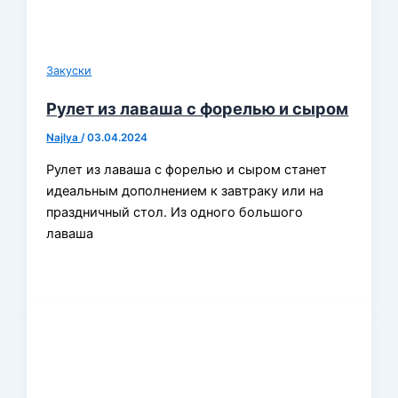
Закуски
Рулет из лаваша с форелью и сыром
Najlya
/
03.04.2024
Рулет из лаваша с форелью и сыром станет
идеальным дополнением к завтраку или на
праздничный стол. Из одного большого
лаваша