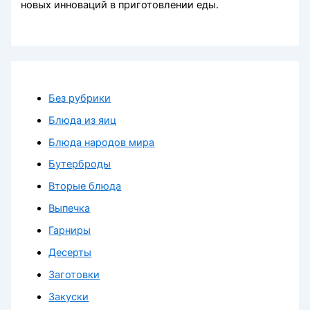
новых инноваций в приготовлении еды.
Без рубрики
Блюда из яиц
Блюда народов мира
Бутерброды
Вторые блюда
Выпечка
Гарниры
Десерты
Заготовки
Закуски