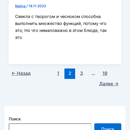
Najlya
/
18.11.2023
Свекла с творогом и чесноком способна
выполнить множество функций, потому что
это; Но что немаловажно в этом блюде, так
это
←
Назад
1
2
3
…
19
Далее
→
Поиск
Поиск