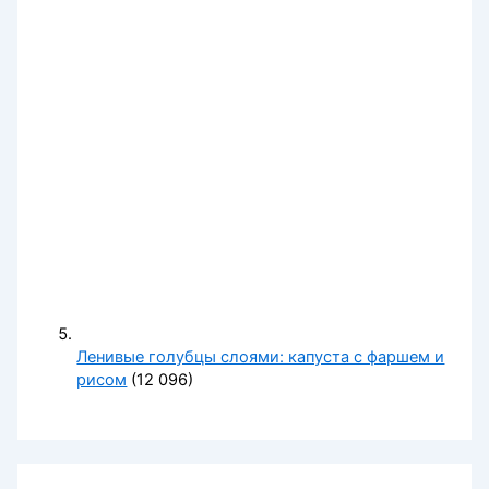
Ленивые голубцы слоями: капуста с фаршем и
рисом
(12 096)