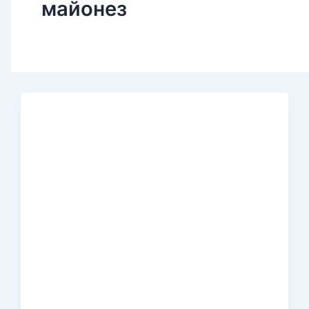
майонез