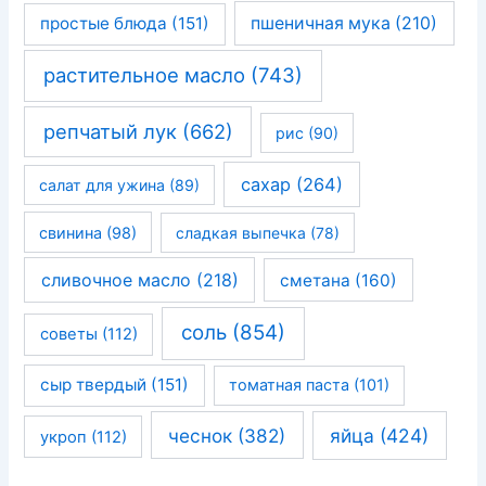
простые блюда
(151)
пшеничная мука
(210)
растительное масло
(743)
репчатый лук
(662)
рис
(90)
сахар
(264)
салат для ужина
(89)
свинина
(98)
сладкая выпечка
(78)
сливочное масло
(218)
сметана
(160)
соль
(854)
советы
(112)
сыр твердый
(151)
томатная паста
(101)
чеснок
(382)
яйца
(424)
укроп
(112)