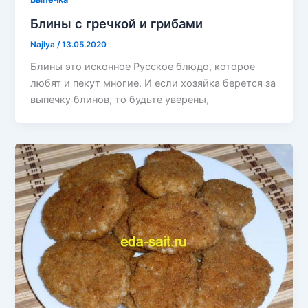
Блины с гречкой и грибами
Najlya
/
13.05.2020
Блины это исконное Русское блюдо, которое
любят и пекут многие. И если хозяйка берется за
выпечку блинов, то будьте уверены,