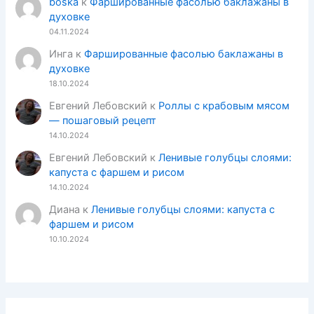
boska
к
Фаршированные фасолью баклажаны в
духовке
04.11.2024
Инга
к
Фаршированные фасолью баклажаны в
духовке
18.10.2024
Евгений Лебовский
к
Роллы с крабовым мясом
— пошаговый рецепт
14.10.2024
Евгений Лебовский
к
Ленивые голубцы слоями:
капуста с фаршем и рисом
14.10.2024
Диана
к
Ленивые голубцы слоями: капуста с
фаршем и рисом
10.10.2024