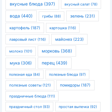
вкусные блюда
(397)
вкусный салат
(78)
вода
(440)
зелень
(231)
грибы
(88)
картофель
(187)
картошка
(116)
майонез
(223)
лавровый лист
(116)
морковь
(368)
молоко
(101)
перец
(439)
мука
(306)
полезная еда
(84)
полезные блюда
(97)
помидоры
(187)
полезные советы
(121)
праздничные блюда
(111)
праздничный стол
(93)
простая выпечка
(92)