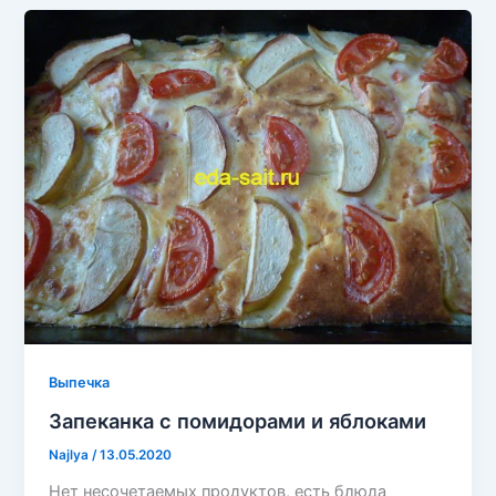
Выпечка
Запеканка с помидорами и яблоками
Najlya
/
13.05.2020
Нет несочетаемых продуктов, есть блюда