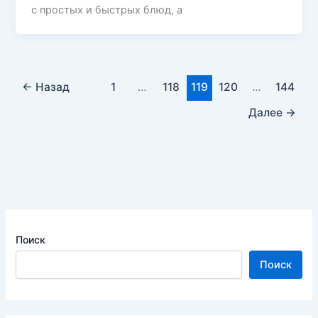
с простых и быстрых блюд, а
←
Назад
1
…
118
119
120
…
144
Далее
→
Поиск
Поиск