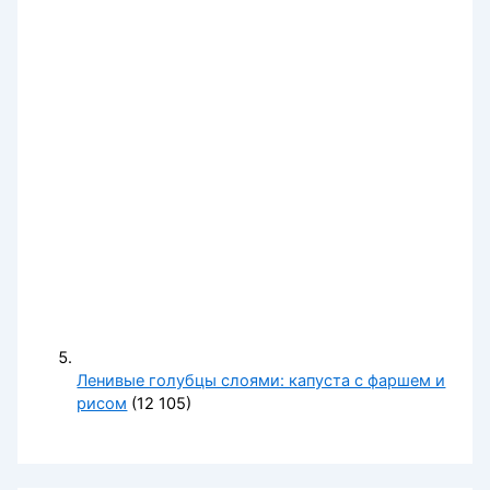
Ленивые голубцы слоями: капуста с фаршем и
рисом
(12 105)