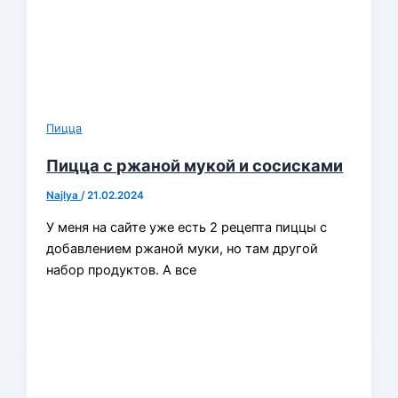
Пицца
Пицца с ржаной мукой и сосисками
Najlya
/
21.02.2024
У меня на сайте уже есть 2 рецепта пиццы с
добавлением ржаной муки, но там другой
набор продуктов. А все