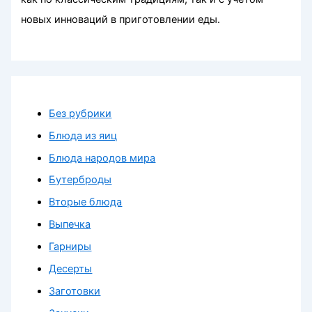
новых инноваций в приготовлении еды.
Без рубрики
Блюда из яиц
Блюда народов мира
Бутерброды
Вторые блюда
Выпечка
Гарниры
Десерты
Заготовки