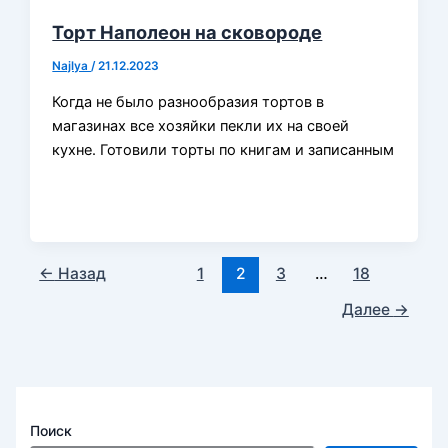
Торт Наполеон на сковороде
Najlya
/
21.12.2023
Когда не было разнообразия тортов в
магазинах все хозяйки пекли их на своей
кухне. Готовили торты по книгам и записанным
←
Назад
1
2
3
…
18
Далее
→
Поиск