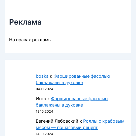
Реклама
На правах рекламы
boska
к
Фаршированные фасолью
баклажаны в духовке
04.11.2024
Инга
к
Фаршированные фасолью
баклажаны в духовке
18.10.2024
Евгений Лебовский
к
Роллы с крабовым
мясом — пошаговый рецепт
14.10.2024