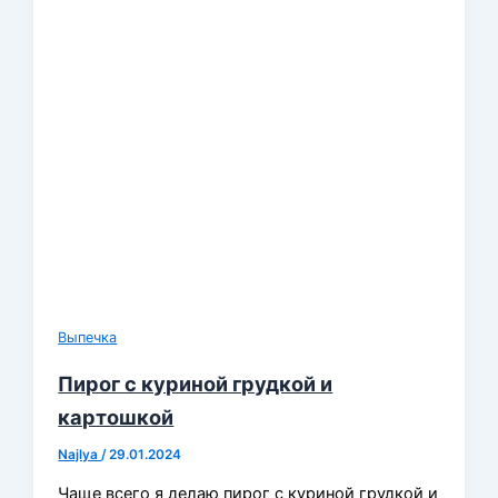
Выпечка
Пирог с куриной грудкой и
картошкой
Najlya
/
29.01.2024
Чаще всего я делаю пирог с куриной грудкой и