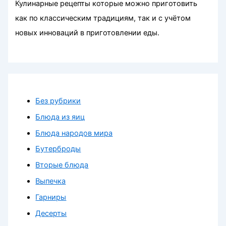
Кулинарные рецепты которые можно приготовить
как по классическим традициям, так и с учётом
новых инноваций в приготовлении еды.
Без рубрики
Блюда из яиц
Блюда народов мира
Бутерброды
Вторые блюда
Выпечка
Гарниры
Десерты