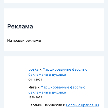
Реклама
На правах рекламы
boska
к
Фаршированные фасолью
баклажаны в духовке
04.11.2024
Инга
к
Фаршированные фасолью
баклажаны в духовке
18.10.2024
Евгений Лебовский
к
Роллы с крабовым