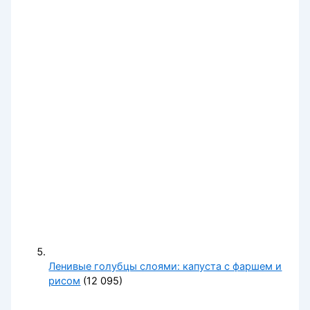
Ленивые голубцы слоями: капуста с фаршем и
рисом
(12 095)