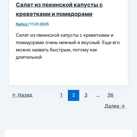
Салат из пекинской капусты с
креветками и помидорами
Najlya
/
11.01.2025
Салат из пекинской капусты с креветками и
помидорами очень нежный и вкусный. Еще его
можно назвать быстрым, потому как
длительной
←
Назад
1
2
3
…
36
Далее
→