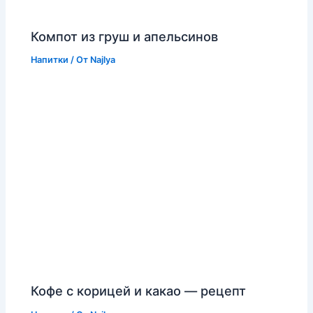
Компот из груш и апельсинов
Напитки
/ От
Najlya
Кофе с корицей и какао — рецепт