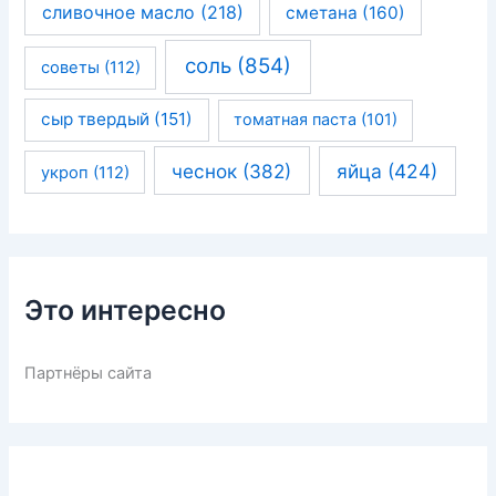
сливочное масло
(218)
сметана
(160)
соль
(854)
советы
(112)
сыр твердый
(151)
томатная паста
(101)
чеснок
(382)
яйца
(424)
укроп
(112)
Это интересно
Партнёры сайта