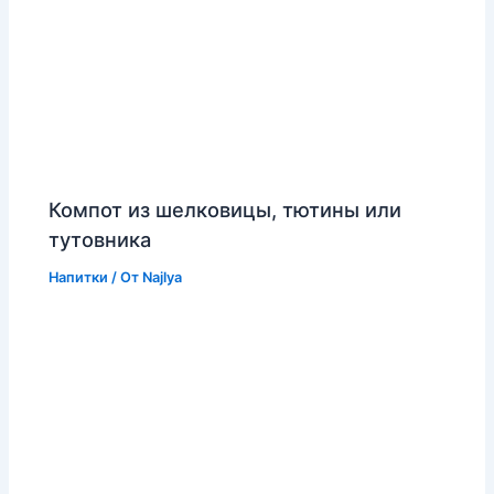
Компот из шелковицы, тютины или
тутовника
Напитки
/ От
Najlya