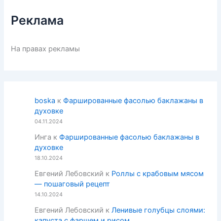
Реклама
На правах рекламы
boska
к
Фаршированные фасолью баклажаны в
духовке
04.11.2024
Инга
к
Фаршированные фасолью баклажаны в
духовке
18.10.2024
Евгений Лебовский
к
Роллы с крабовым мясом
— пошаговый рецепт
14.10.2024
Евгений Лебовский
к
Ленивые голубцы слоями:
капуста с фаршем и рисом