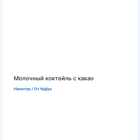
Молочный коктейль с какао
Напитки
/ От
Najlya