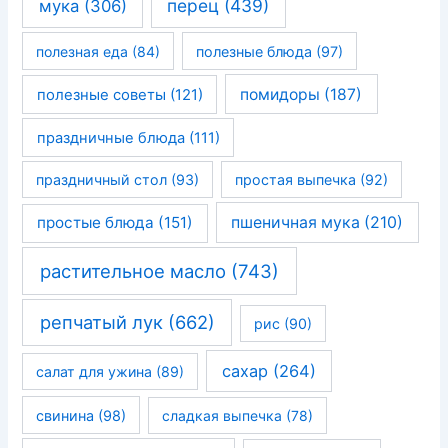
перец
(439)
мука
(306)
полезная еда
(84)
полезные блюда
(97)
помидоры
(187)
полезные советы
(121)
праздничные блюда
(111)
праздничный стол
(93)
простая выпечка
(92)
простые блюда
(151)
пшеничная мука
(210)
растительное масло
(743)
репчатый лук
(662)
рис
(90)
сахар
(264)
салат для ужина
(89)
свинина
(98)
сладкая выпечка
(78)