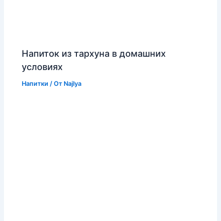
Напиток из тархуна в домашних
условиях
Напитки
/ От
Najlya