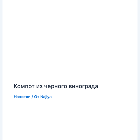
Компот из черного винограда
Напитки
/ От
Najlya