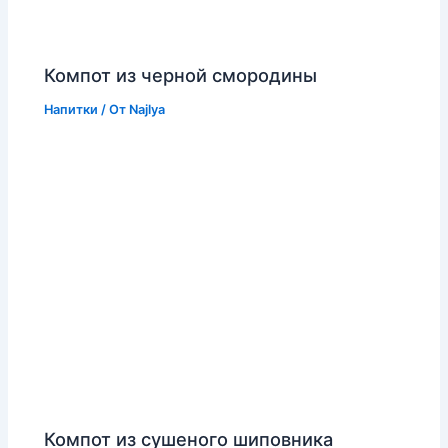
Компот из черной смородины
Напитки
/ От
Najlya
Компот из сушеного шиповника