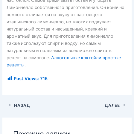
настоялся. Самое время звать гостей и угощать
Лимончелло собственного приготовления. Он конечно
немного отличается по вкусу от настоящего
итальянского лимончелло, но многих подкупает
натуральный состав и насыщенный, крепкий и
ароматный вкус. Для приготовления лимончелло
также используют спирт и водку, но самым
натуральным и полезным из всех можно считать
рецепт на самогоне.
Алкогольные коктейли простые
рецепты
.
Post Views:
715
НАЗАД
ДАЛЕЕ
Похожие записи