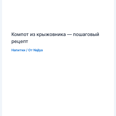
Компот из крыжовника — пошаговый
рецепт
Напитки
/ От
Najlya