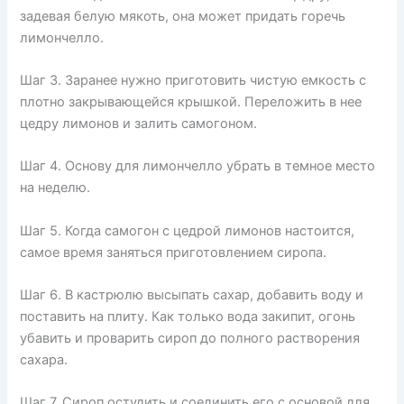
задевая белую мякоть, она может придать горечь
лимончелло.
Шаг 3. Заранее нужно приготовить чистую емкость с
плотно закрывающейся крышкой. Переложить в нее
цедру лимонов и залить самогоном.
Шаг 4. Основу для лимончелло убрать в темное место
на неделю.
Шаг 5. Когда самогон с цедрой лимонов настоится,
самое время заняться приготовлением сиропа.
Шаг 6. В кастрюлю высыпать сахар, добавить воду и
поставить на плиту. Как только вода закипит, огонь
убавить и проварить сироп до полного растворения
сахара.
Шаг 7. Сироп остудить и соединить его с основой для