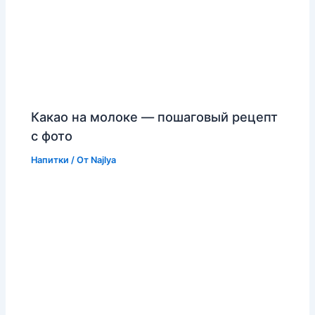
Какао на молоке — пошаговый рецепт
с фото
Напитки
/ От
Najlya