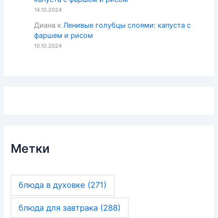
14.10.2024
Диана
к
Ленивые голубцы слоями: капуста с
фаршем и рисом
10.10.2024
Метки
блюда в духовке
(271)
блюда для завтрака
(288)