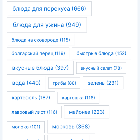
блюда для перекуса
(666)
блюда для ужина
(949)
блюда на сковороде
(115)
быстрые блюда
(152)
болгарский перец
(119)
вкусные блюда
(397)
вкусный салат
(78)
вода
(440)
зелень
(231)
грибы
(88)
картофель
(187)
картошка
(116)
майонез
(223)
лавровый лист
(116)
морковь
(368)
молоко
(101)