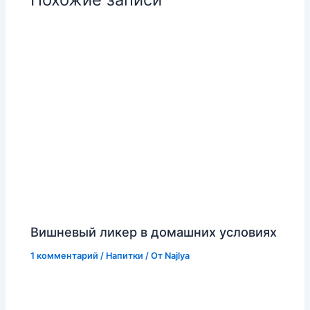
Вишневый ликер в домашних условиях
1 комментарий
/
Напитки
/ От
Najlya