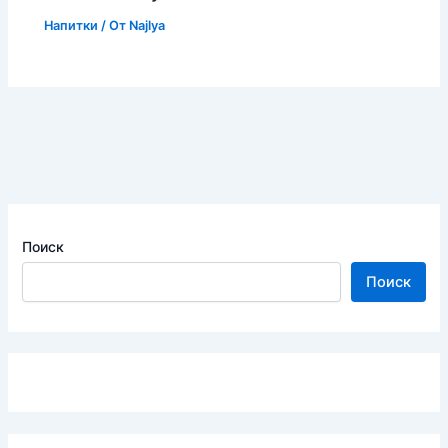
Напитки
/ От
Najlya
Поиск
Поиск