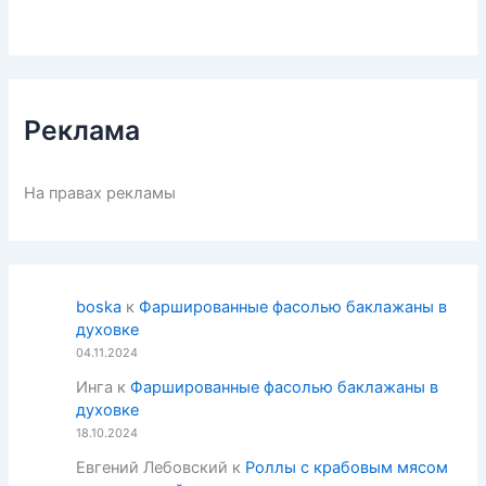
Реклама
На правах рекламы
boska
к
Фаршированные фасолью баклажаны в
духовке
04.11.2024
Инга
к
Фаршированные фасолью баклажаны в
духовке
18.10.2024
Евгений Лебовский
к
Роллы с крабовым мясом