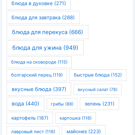
блюда в духовке
(271)
блюда для завтрака
(288)
блюда для перекуса
(666)
блюда для ужина
(949)
блюда на сковороде
(115)
быстрые блюда
(152)
болгарский перец
(119)
вкусные блюда
(397)
вкусный салат
(78)
вода
(440)
зелень
(231)
грибы
(88)
картофель
(187)
картошка
(116)
майонез
(223)
лавровый лист
(116)