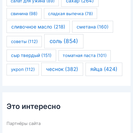
сахар
(264)
салат для ужина
(89)
свинина
(98)
сладкая выпечка
(78)
сливочное масло
(218)
сметана
(160)
соль
(854)
советы
(112)
сыр твердый
(151)
томатная паста
(101)
чеснок
(382)
яйца
(424)
укроп
(112)
Это интересно
Партнёры сайта