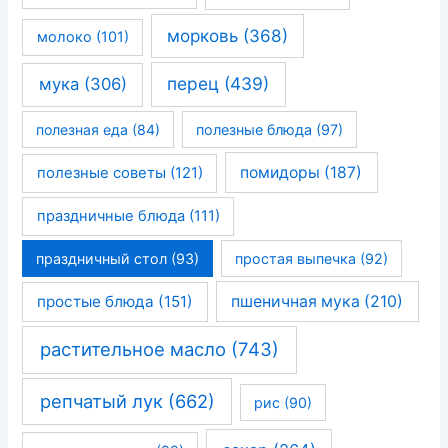
морковь
(368)
молоко
(101)
перец
(439)
мука
(306)
полезная еда
(84)
полезные блюда
(97)
помидоры
(187)
полезные советы
(121)
праздничные блюда
(111)
праздничный стол
(93)
простая выпечка
(92)
простые блюда
(151)
пшеничная мука
(210)
растительное масло
(743)
репчатый лук
(662)
рис
(90)