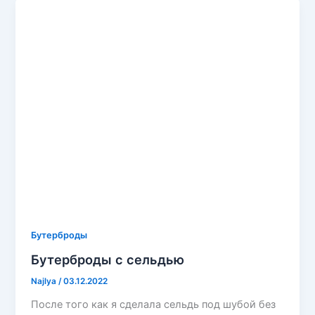
Бутерброды
Бутерброды с сельдью
Najlya
/
03.12.2022
После того как я сделала сельдь под шубой без