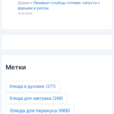
Диана
к
Ленивые голубцы слоями: капуста с
фаршем и рисом
10.10.2024
Метки
блюда в духовке
(271)
блюда для завтрака
(288)
блюда для перекуса
(666)