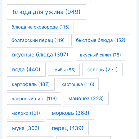
блюда для ужина
(949)
блюда на сковороде
(115)
быстрые блюда
(152)
болгарский перец
(119)
вкусные блюда
(397)
вкусный салат
(78)
вода
(440)
зелень
(231)
грибы
(88)
картофель
(187)
картошка
(116)
майонез
(223)
лавровый лист
(116)
морковь
(368)
молоко
(101)
перец
(439)
мука
(306)