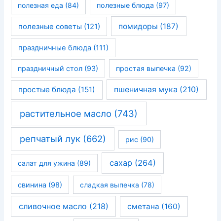
полезная еда
(84)
полезные блюда
(97)
помидоры
(187)
полезные советы
(121)
праздничные блюда
(111)
праздничный стол
(93)
простая выпечка
(92)
простые блюда
(151)
пшеничная мука
(210)
растительное масло
(743)
репчатый лук
(662)
рис
(90)
сахар
(264)
салат для ужина
(89)
свинина
(98)
сладкая выпечка
(78)
сливочное масло
(218)
сметана
(160)