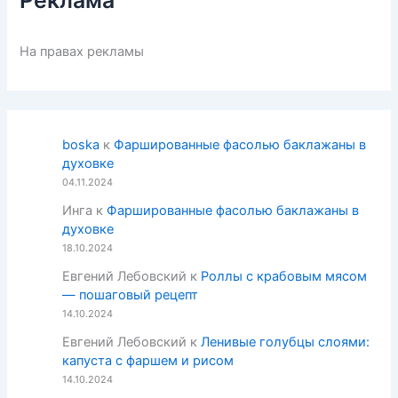
Реклама
На правах рекламы
boska
к
Фаршированные фасолью баклажаны в
духовке
04.11.2024
Инга
к
Фаршированные фасолью баклажаны в
духовке
18.10.2024
Евгений Лебовский
к
Роллы с крабовым мясом
— пошаговый рецепт
14.10.2024
Евгений Лебовский
к
Ленивые голубцы слоями:
капуста с фаршем и рисом
14.10.2024