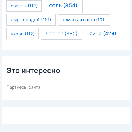
соль
(854)
советы
(112)
сыр твердый
(151)
томатная паста
(101)
чеснок
(382)
яйца
(424)
укроп
(112)
Это интересно
Партнёры сайта