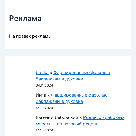
Реклама
На правах рекламы
boska
к
Фаршированные фасолью
баклажаны в духовке
04.11.2024
Инга
к
Фаршированные фасолью
баклажаны в духовке
18.10.2024
Евгений Лебовский
к
Роллы с крабовым
мясом — пошаговый рецепт
14.10.2024