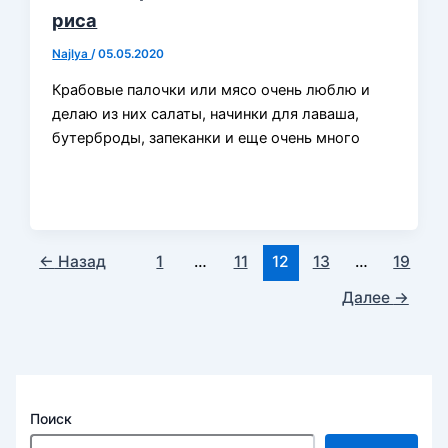
риса
Najlya
/
05.05.2020
Крабовые палочки или мясо очень люблю и
делаю из них салаты, начинки для лаваша,
бутерброды, запеканки и еще очень много
←
Назад
1
…
11
12
13
…
19
Далее
→
Поиск