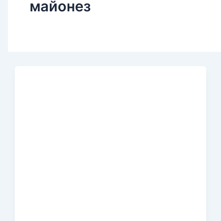
майонез