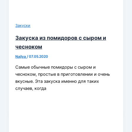
Закуски
Закуска из помидоров с сыром и
чесноком
Najlya
/
07.05.2020
Самые обычные помидоры с сыром и
чесноком, простые в приготовлении и очень
вкусные. Эта закуска именно для таких
случаев, когда