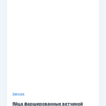
Закуски
Яйца фаршированные ветчиной