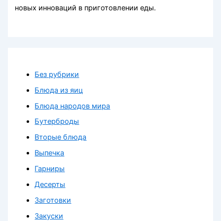
новых инноваций в приготовлении еды.
Без рубрики
Блюда из яиц
Блюда народов мира
Бутерброды
Вторые блюда
Выпечка
Гарниры
Десерты
Заготовки
Закуски