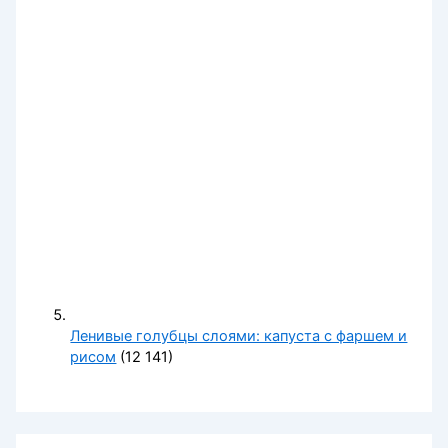
Ленивые голубцы слоями: капуста с фаршем и
рисом
(12 141)