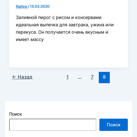
Najlya
/
15.02.2020
Заливной пирог с рисом и консервами
идеальная выпечка для завтрака, ужина или
перекуса. Он получается очень вкусным и
имеет массу
←
Назад
1
…
7
8
Поиск
Поиск