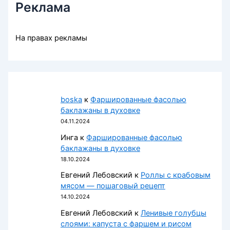
Реклама
На правах рекламы
boska
к
Фаршированные фасолью
баклажаны в духовке
04.11.2024
Инга
к
Фаршированные фасолью
баклажаны в духовке
18.10.2024
Евгений Лебовский
к
Роллы с крабовым
мясом — пошаговый рецепт
14.10.2024
Евгений Лебовский
к
Ленивые голубцы
слоями: капуста с фаршем и рисом