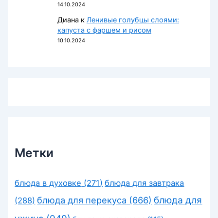
14.10.2024
Диана
к
Ленивые голубцы слоями:
капуста с фаршем и рисом
10.10.2024
Метки
блюда в духовке
(271)
блюда для завтрака
блюда для перекуса
(666)
блюда для
(288)