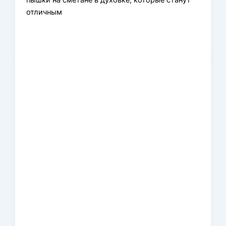
пышки на сметане в духовке, которые станут
отличным