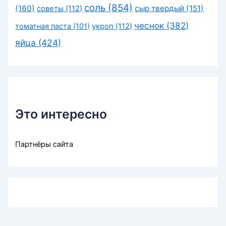
соль
(854)
(160)
сыр твердый
(151)
советы
(112)
чеснок
(382)
томатная паста
(101)
укроп
(112)
яйца
(424)
Это интересно
Партнёры сайта