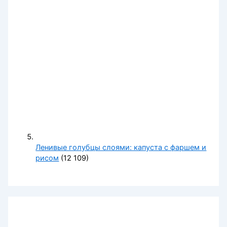
Ленивые голубцы слоями: капуста с фаршем и
рисом
(12 109)