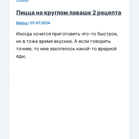
Пицца на круглом лаваше 2 рецепта
Najlya
/
01.07.2024
Иногда хочется приготовить что-то быстрое,
но в тоже время вкусное. А если говорить
точнее, то мне захотелось какой-то вредной
еды,