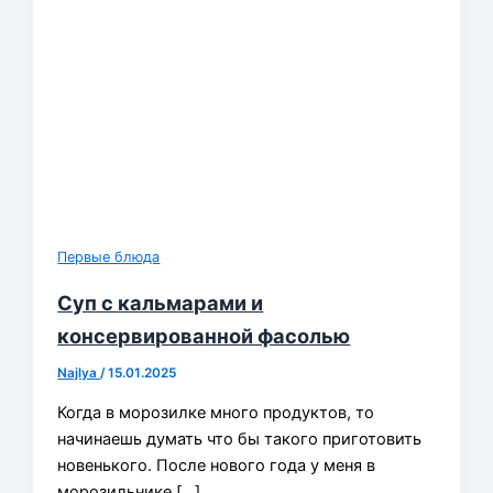
Первые блюда
Суп с кальмарами и
консервированной фасолью
Najlya
/
15.01.2025
Когда в морозилке много продуктов, то
начинаешь думать что бы такого приготовить
новенького. После нового года у меня в
морозильнике […]