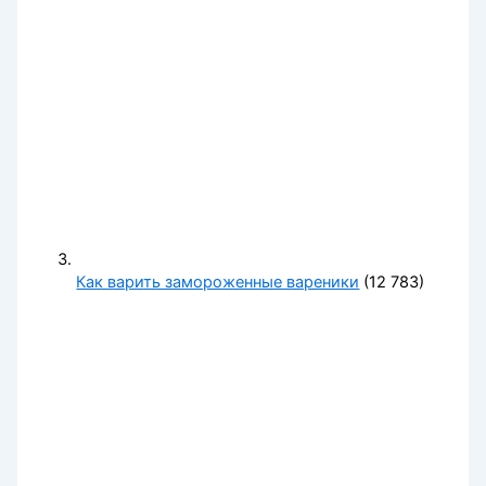
Как варить замороженные вареники
(12 783)