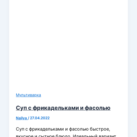
Мультиварка
Суп с фрикадельками и фасолью
Najlya
/
27.04.2022
Суп с фрикадельками и фасолью быстрое,
вкусное и сытное блюдо. Идеальный вариант