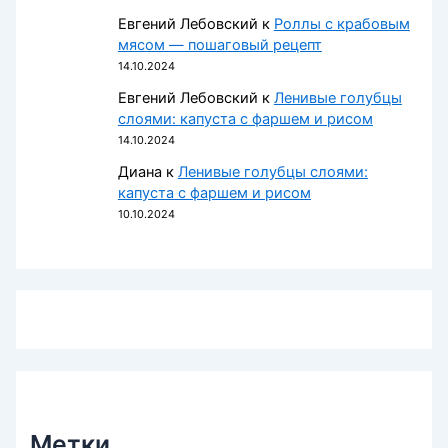
Евгений Лебовский
к
Роллы с крабовым
мясом — пошаговый рецепт
14.10.2024
Евгений Лебовский
к
Ленивые голубцы
слоями: капуста с фаршем и рисом
14.10.2024
Диана
к
Ленивые голубцы слоями:
капуста с фаршем и рисом
10.10.2024
Метки