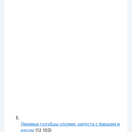
Ленивые голубцы слоями: капуста с фаршем и
рисом
(12 103)