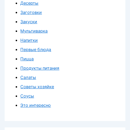
Десерты
Заготовки
Закуски
Мультиварка
Напитки
Первые блюда
Пицца
Продукты питания
Салаты
Советы хозяйке
Соусы
Это интересно