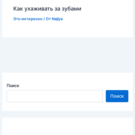
Как ухаживать за зубами
Это интересно
/ От
Najlya
Поиск
Поиск