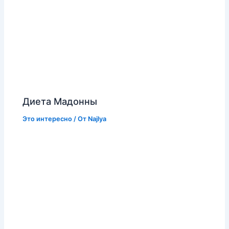
Диета Мадонны
Это интересно
/ От
Najlya