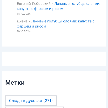
Евгений Лебовский
к
Ленивые голубцы слоями:
капуста с фаршем и рисом
14.10.2024
Диана
к
Ленивые голубцы слоями: капуста с
фаршем и рисом
10.10.2024
Метки
блюда в духовке
(271)