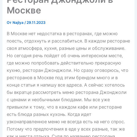
Москве
От
Najlya
/
29.11.2023
В Москве нет недостатка в ресторанах, где можно
поесть, отдохнуть и расслабиться. В каждом ресторане
своя атмосфера, кухня, разные цены и обслуживание.
Но сегодня речь пойдет об очень интересном месте,
где можно попробовать действительно прекрасную
кухню, ресторан Джонджоли. Но сразу оговорюсь, что
ресторанов в Москве под этим брендом много и в
конце статьи я напишу все адреса. А сейчас хотелось
бы вкратце рассмотреть меню ресторана Джонджоли
с ценами и необычными блюдами. Мы все уже
привыкли к тому, что в каждом кафе или ресторане
есть блюда разных кухонь. Когда идет
узконаправленное меню не всегда есть на него спрос.
Потому что предпочтения в еде у всех разные, так же
как и места отдыха. Судя по названию ресторана