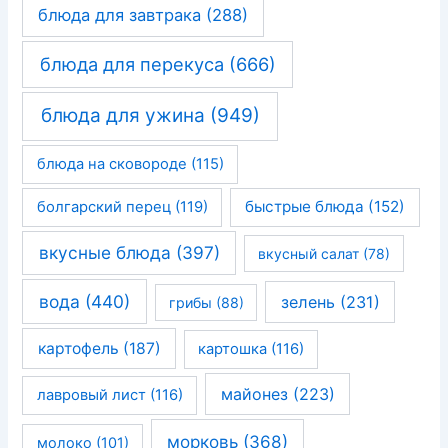
блюда для завтрака
(288)
блюда для перекуса
(666)
блюда для ужина
(949)
блюда на сковороде
(115)
быстрые блюда
(152)
болгарский перец
(119)
вкусные блюда
(397)
вкусный салат
(78)
вода
(440)
зелень
(231)
грибы
(88)
картофель
(187)
картошка
(116)
майонез
(223)
лавровый лист
(116)
морковь
(368)
молоко
(101)