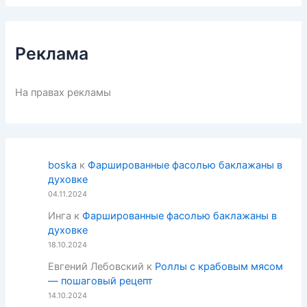
Реклама
На правах рекламы
boska
к
Фаршированные фасолью баклажаны в
духовке
04.11.2024
Инга
к
Фаршированные фасолью баклажаны в
духовке
18.10.2024
Евгений Лебовский
к
Роллы с крабовым мясом
— пошаговый рецепт
14.10.2024