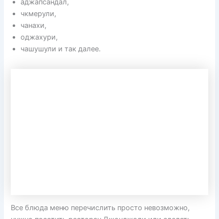
аджапсандал,
чкмерули,
чанахи,
оджахури,
чашушули и так далее.
Все блюда меню перечислить просто невозможно,