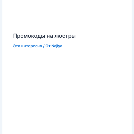
Промокоды на люстры
Это интересно
/ От
Najlya