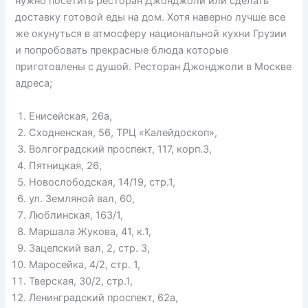
нужно посетить ресторан Джонджоли или сделать
доставку готовой еды на дом. Хотя наверно лучше все
же окунуться в атмосферу национальной кухни Грузии
и попробовать прекрасные блюда которые
приготовлены с душой. Ресторан Джонджоли в Москве
адреса;
Енисейская, 26а,
Сходненская, 56, ТРЦ «Калейдоскоп»,
Волгоградский проспект, 117, корп.3,
Пятницкая, 26,
Новослободская, 14/19, стр.1,
ул. Земляной вал, 60,
Люблинская, 163/1,
Маршала Жукова, 41, к.1,
Зацепский вал, 2, стр. 3,
Маросейка, 4/2, стр. 1,
Тверская, 30/2, стр.1,
Ленинградский проспект, 62а,