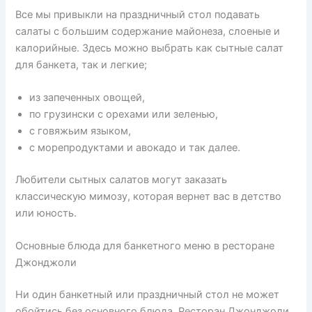
Все мы привыкли на праздничный стол подавать
салаты с большим содержание майонеза, слоеные и
калорийные. Здесь можно выбрать как сытные салат
для банкета, так и легкие;
из запеченных овощей,
по грузински с орехами или зеленью,
с говяжьим языком,
с морепродуктами и авокадо и так далее.
Любители сытных салатов могут заказать
классическую мимозу, которая вернет вас в детство
или юность.
Основные блюда для банкетного меню в ресторане
Джонджоли
Ни один банкетный или праздничный стол не может
обойтись без основного блюда. Ресторан Джонджоли