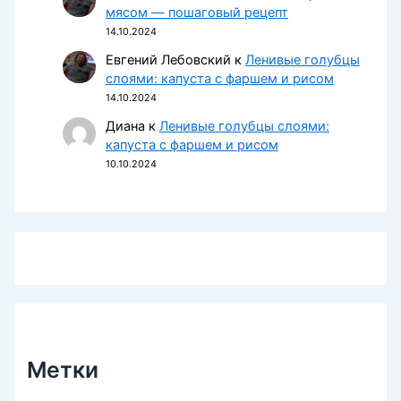
мясом — пошаговый рецепт
14.10.2024
Евгений Лебовский
к
Ленивые голубцы
слоями: капуста с фаршем и рисом
14.10.2024
Диана
к
Ленивые голубцы слоями:
капуста с фаршем и рисом
10.10.2024
Метки