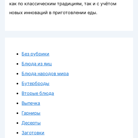
как по классическим традициям, так и с учётом
новых инноваций в приготовлении еды.
Без рубрики
Блюда из яиц
Блюда народов мира
Бутерброды
Вторые блюда
Выпечка
Гарниры
Десерты
Заготовки