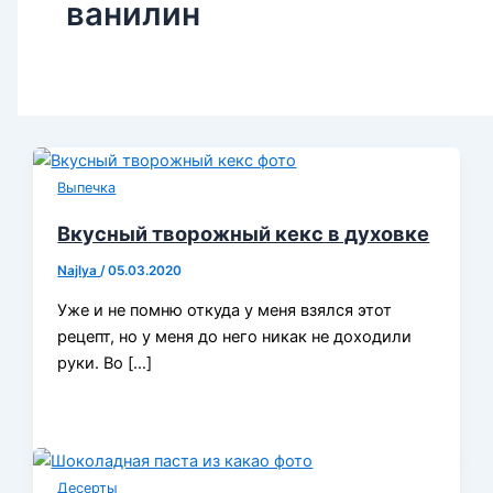
ванилин
Выпечка
Вкусный творожный кекс в духовке
Najlya
/
05.03.2020
Уже и не помню откуда у меня взялся этот
рецепт, но у меня до него никак не доходили
руки. Во […]
Десерты