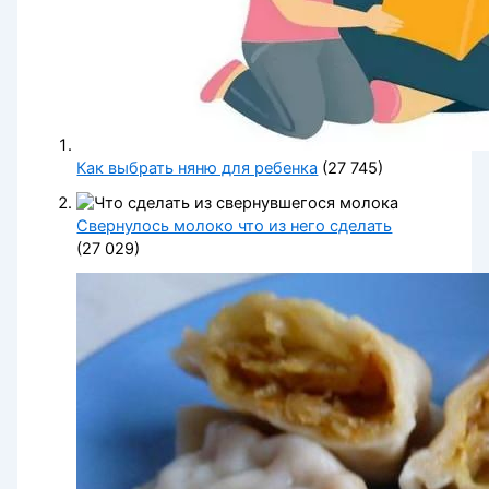
Как выбрать няню для ребенка
(27 745)
Свернулось молоко что из него сделать
(27 029)