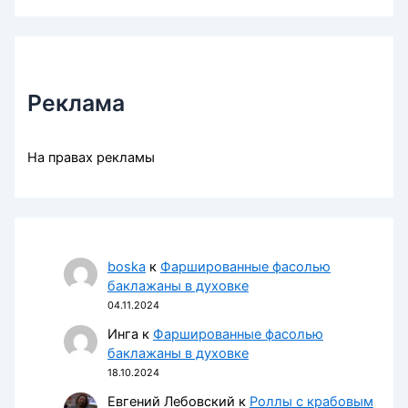
Реклама
На правах рекламы
boska
к
Фаршированные фасолью
баклажаны в духовке
04.11.2024
Инга
к
Фаршированные фасолью
баклажаны в духовке
18.10.2024
Евгений Лебовский
к
Роллы с крабовым