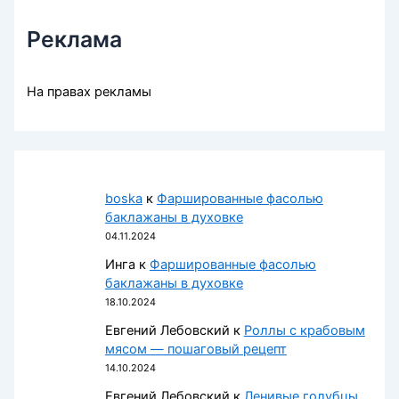
Реклама
На правах рекламы
boska
к
Фаршированные фасолью
баклажаны в духовке
04.11.2024
Инга
к
Фаршированные фасолью
баклажаны в духовке
18.10.2024
Евгений Лебовский
к
Роллы с крабовым
мясом — пошаговый рецепт
14.10.2024
Евгений Лебовский
к
Ленивые голубцы