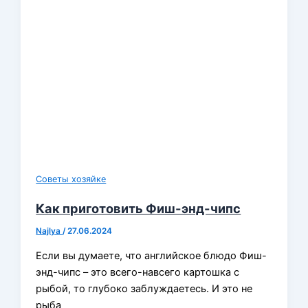
Советы хозяйке
Как приготовить Фиш-энд-чипс
Najlya
/
27.06.2024
Если вы думаете, что английское блюдо Фиш-
энд-чипс – это всего-навсего картошка с
рыбой, то глубоко заблуждаетесь. И это не
рыба