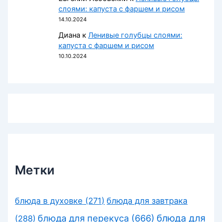
слоями: капуста с фаршем и рисом
14.10.2024
Диана
к
Ленивые голубцы слоями:
капуста с фаршем и рисом
10.10.2024
Метки
блюда в духовке
(271)
блюда для завтрака
блюда для перекуса
(666)
блюда для
(288)