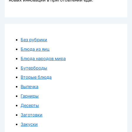
новых инноваций в приготовлении еды.
Без рубрики
Блюда из яиц
Блюда народов мира
Бутерброды
Вторые блюда
Выпечка
Гарниры
Десерты
Заготовки
Закуски