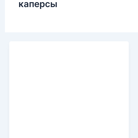
каперсы