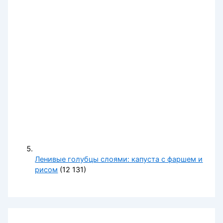
Ленивые голубцы слоями: капуста с фаршем и
рисом
(12 131)