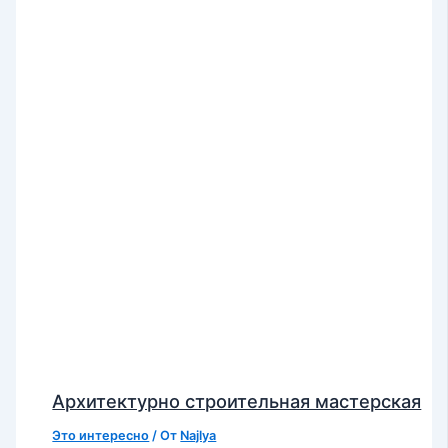
Архитектурно строительная мастерская
Это интересно
/ От
Najlya