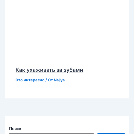
Как ухаживать за зубами
Это интересно
/ От
Najlya
Поиск