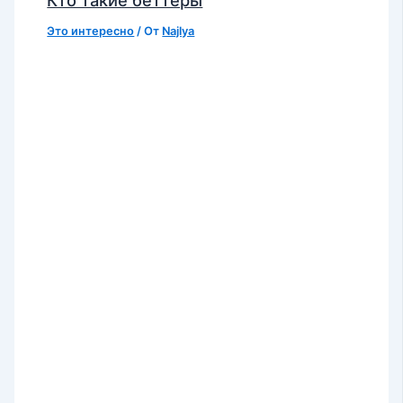
Это интересно
/ От
Najlya