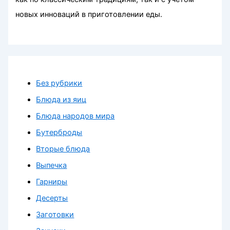
новых инноваций в приготовлении еды.
Без рубрики
Блюда из яиц
Блюда народов мира
Бутерброды
Вторые блюда
Выпечка
Гарниры
Десерты
Заготовки