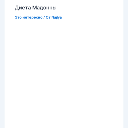
Диета Мадонны
Это интересно
/ От
Najlya