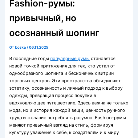
Fashion-румы:
привычный, но
осознанный шопинг
От
boska
/
06.11.2025
В последние годы
популярные румы
становятся
новой точкой притяжения для тех, кто устал от
однообразного шопинга и бесконечных витрин
торговых центров. Эти пространства объединяют
эстетику, осознанность и личный подход к выбору
одежды, превращая процесс покупки в
вдохновляющее путешествие. Здесь важна не только
мода, но и история каждой вещи, ценность ручного
труда и желание потреблять разумно. Fashion-румы
меняют привычный взгляд на стиль, формируя
культуру уважения к себе, к создателям и к миру