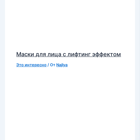
Маски для лица с лифтинг эффектом
Это интересно
/ От
Najlya