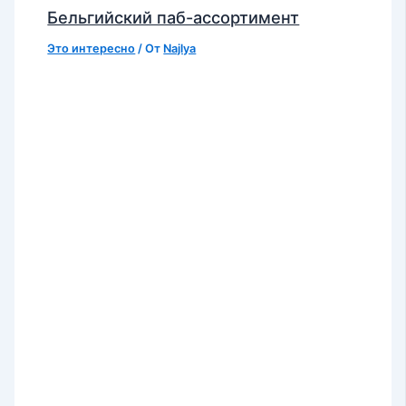
Бельгийский паб-ассортимент
Это интересно
/ От
Najlya