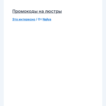
Промокоды на люстры
Это интересно
/ От
Najlya